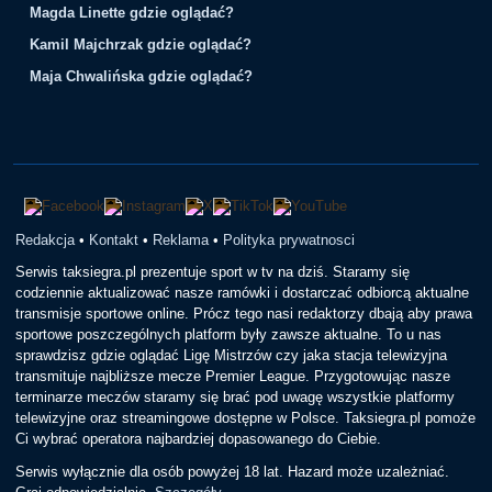
Magda Linette gdzie oglądać?
Kamil Majchrzak gdzie oglądać?
Maja Chwalińska gdzie oglądać?
Redakcja
•
Kontakt
•
Reklama
•
Polityka prywatnosci
Serwis taksiegra.pl prezentuje sport w tv na dziś. Staramy się
codziennie aktualizować nasze ramówki i dostarczać odbiorcą aktualne
transmisje sportowe online. Prócz tego nasi redaktorzy dbają aby prawa
sportowe poszczególnych platform były zawsze aktualne. To u nas
sprawdzisz gdzie oglądać Ligę Mistrzów czy jaka stacja telewizyjna
transmituje najbliższe mecze Premier League. Przygotowując nasze
terminarze meczów staramy się brać pod uwagę wszystkie platformy
telewizyjne oraz streamingowe dostępne w Polsce. Taksiegra.pl pomoże
Ci wybrać operatora najbardziej dopasowanego do Ciebie.
Serwis wyłącznie dla osób powyżej 18 lat. Hazard może uzależniać.