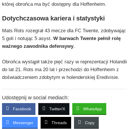
której obrońca ma być dostępny dla Hoffenheim.
Dotychczasowa kariera i statystyki
Mats Rots rozegrał 43 mecze dla FC Twente, zdobywając
5 goli i notując 5 asyst.
W barwach Twente pełnił rolę
ważnego zawodnika defensywy
.
Obrońca wystąpił także pięć razy w reprezentacji Holandii
do lat 21. Rots ma 20 lat i przechodzi do Hoffenheim z
doświadczeniem zdobytym w holenderskiej Eredivisie.
Udostępnij w social mediach:
Facebook
Twitter/X
WhatsApp
Messenger
Threads
Copy