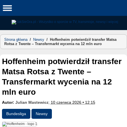
Skip
to
content
Strona główna
/
Newsy
/
Hoffenheim potwierdził transfer Matsa
Rotsa z Twente – Transfermarkt wycenia na 12 mln euro
Hoffenheim potwierdził transfer
Matsa Rotsa z Twente –
Transfermarkt wycenia na 12
mln euro
Autor:
Julian Mastewicz
;
10 czerwca 2026 • 12:15
Bundesliga
Newsy