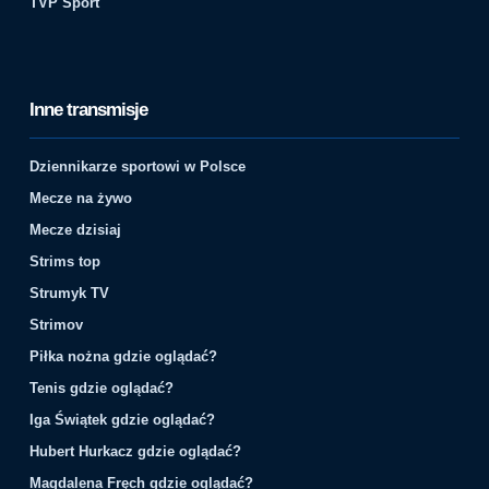
TVP Sport
Inne transmisje
Dziennikarze sportowi w Polsce
Mecze na żywo
Mecze dzisiaj
Strims top
Strumyk TV
Strimov
Piłka nożna gdzie oglądać?
Tenis gdzie oglądać?
Iga Świątek gdzie oglądać?
Hubert Hurkacz gdzie oglądać?
Magdalena Fręch gdzie oglądać?