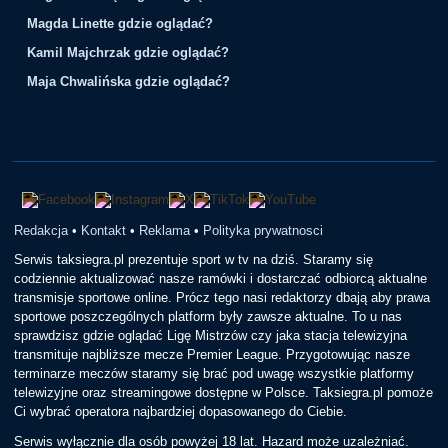
Magda Linette gdzie oglądać?
Kamil Majchrzak gdzie oglądać?
Maja Chwalińska gdzie oglądać?
Redakcja
•
Kontakt
•
Reklama
•
Polityka prywatnosci
Serwis taksiegra.pl prezentuje sport w tv na dziś. Staramy się
codziennie aktualizować nasze ramówki i dostarczać odbiorcą aktualne
transmisje sportowe online. Prócz tego nasi redaktorzy dbają aby prawa
sportowe poszczególnych platform były zawsze aktualne. To u nas
sprawdzisz gdzie oglądać Ligę Mistrzów czy jaka stacja telewizyjna
transmituje najbliższe mecze Premier League. Przygotowując nasze
terminarze meczów staramy się brać pod uwagę wszystkie platformy
telewizyjne oraz streamingowe dostępne w Polsce. Taksiegra.pl pomoże
Ci wybrać operatora najbardziej dopasowanego do Ciebie.
Serwis wyłącznie dla osób powyżej 18 lat. Hazard może uzależniać.