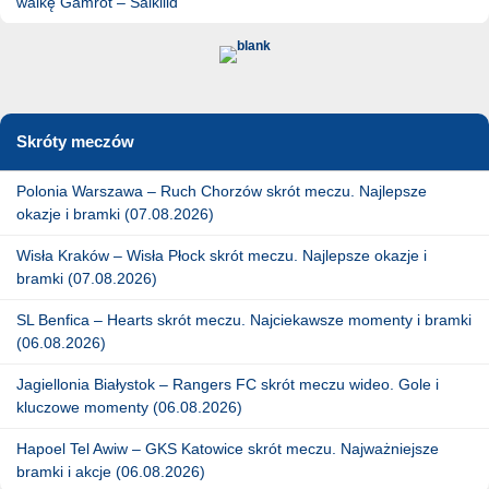
walkę Gamrot – Salkilld
Skróty meczów
Polonia Warszawa – Ruch Chorzów skrót meczu. Najlepsze
okazje i bramki (07.08.2026)
Wisła Kraków – Wisła Płock skrót meczu. Najlepsze okazje i
bramki (07.08.2026)
SL Benfica – Hearts skrót meczu. Najciekawsze momenty i bramki
(06.08.2026)
Jagiellonia Białystok – Rangers FC skrót meczu wideo. Gole i
kluczowe momenty (06.08.2026)
Hapoel Tel Awiw – GKS Katowice skrót meczu. Najważniejsze
bramki i akcje (06.08.2026)