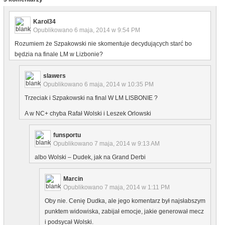
Karol34
Opublikowano
6 maja, 2014 w 9:54 PM
Rozumiem że Szpakowski nie skomentuje decydujących starć bo
będzia na finale LM w Lizbonie?
slawers
Opublikowano
6 maja, 2014 w 10:35 PM
Trzeciak i Szpakowski na final W LM LISBONIE ?
A w NC+ chyba Rafał Wolski i Leszek Orlowski
funsportu
Opublikowano
7 maja, 2014 w 9:13 AM
albo Wolski – Dudek, jak na Grand Derbi
Marcin
Opublikowano
7 maja, 2014 w 1:11 PM
Oby nie. Cenię Dudka, ale jego komentarz był najsłabszym
punktem widowiska, zabijał emocje, jakie generował mecz
i podsycał Wolski.