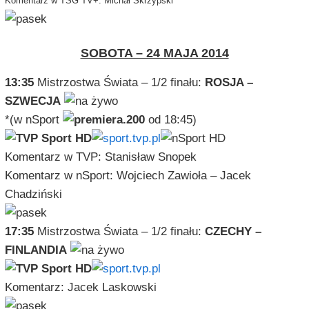
Komentarz w TSG TV+: Michał Skrzypski
SOBOTA – 24 MAJA 2014
13:35
Mistrzostwa Świata – 1/2 finału:
ROSJA –
SZWECJA
*(w nSport
od 18:45)
Komentarz w TVP: Stanisław Snopek
Komentarz w nSport: Wojciech Zawioła – Jacek
Chadziński
17:35
Mistrzostwa Świata – 1/2 finału:
CZECHY –
FINLANDIA
Komentarz: Jacek Laskowski