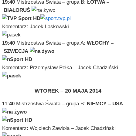
19:40
Mistrzostwa Świata – grupa B:
ŁOTWA –
BIAŁORUŚ
Komentarz: Jacek Laskowski
19:40
Mistrzostwa Świata – grupa A:
WŁOCHY –
SZWECJA
Komentarz: Przemysław Pełka – Jacek Chadziński
WTOREK – 20 MAJA 2014
11:40
Mistrzostwa Świata – grupa B:
NIEMCY – USA
Komentarz: Wojciech Zawioła – Jacek Chadziński