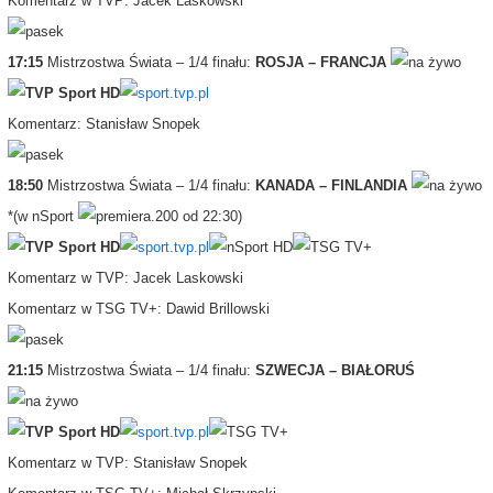
Komentarz w TVP: Jacek Laskowski
17:15
Mistrzostwa Świata – 1/4 finału:
ROSJA – FRANCJA
Komentarz: Stanisław Snopek
18:50
Mistrzostwa Świata – 1/4 finału:
KANADA – FINLANDIA
*(w nSport
od 22:30)
Komentarz w TVP: Jacek Laskowski
Komentarz w TSG TV+: Dawid Brillowski
21:15
Mistrzostwa Świata – 1/4 finału:
SZWECJA – BIAŁORUŚ
Komentarz w TVP: Stanisław Snopek