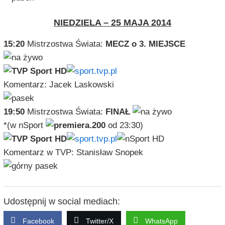
NIEDZIELA – 25 MAJA 2014
15:20
Mistrzostwa Świata:
MECZ o 3. MIEJSCE
Komentarz: Jacek Laskowski
19:50
Mistrzostwa Świata:
FINAŁ
*(w nSport
od 23:30)
Komentarz w TVP: Stanisław Snopek
Udostępnij w social mediach:
Facebook
Twitter/X
WhatsApp