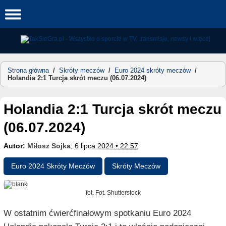
Skip
to
content
Strona główna
/
Skróty meczów
/
Euro 2024 skróty meczów
/
Holandia 2:1 Turcja skrót meczu (06.07.2024)
Holandia 2:1 Turcja skrót meczu
(06.07.2024)
Autor:
Miłosz Sojka
;
6 lipca 2024 • 22:57
Euro 2024 Skróty Meczów
Skróty Meczów
fot. Fot. Shutterstock
W ostatnim ćwierćfinałowym spotkaniu Euro 2024