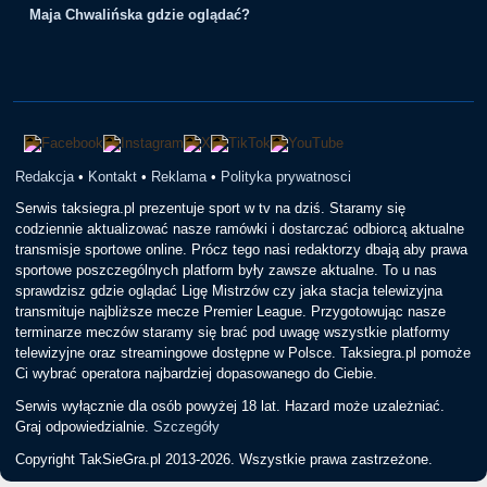
Maja Chwalińska gdzie oglądać?
Redakcja
•
Kontakt
•
Reklama
•
Polityka prywatnosci
Serwis taksiegra.pl prezentuje sport w tv na dziś. Staramy się
codziennie aktualizować nasze ramówki i dostarczać odbiorcą aktualne
transmisje sportowe online. Prócz tego nasi redaktorzy dbają aby prawa
sportowe poszczególnych platform były zawsze aktualne. To u nas
sprawdzisz gdzie oglądać Ligę Mistrzów czy jaka stacja telewizyjna
transmituje najbliższe mecze Premier League. Przygotowując nasze
terminarze meczów staramy się brać pod uwagę wszystkie platformy
telewizyjne oraz streamingowe dostępne w Polsce. Taksiegra.pl pomoże
Ci wybrać operatora najbardziej dopasowanego do Ciebie.
Serwis wyłącznie dla osób powyżej 18 lat. Hazard może uzależniać.
Graj odpowiedzialnie.
Szczegóły
Copyright TakSieGra.pl 2013-2026. Wszystkie prawa zastrzeżone.