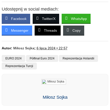
Udostępnij w social mediach:
Facebook
Twitter/X
WhatsApp
Messenger
Threads
Copy
Autor:
Miłosz Sojka
;
6 lipca 2024 • 22:57
EURO 2024
Półfinał Euro 2024
Reprezentacja Holandii
Reprezentacja Turcji
Miłosz Sojka