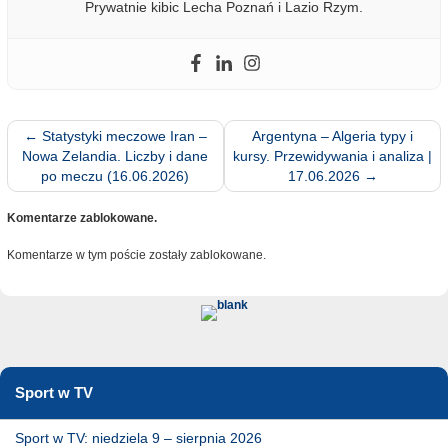
Prywatnie kibic Lecha Poznań i Lazio Rzym.
←
Statystyki meczowe Iran –
Argentyna – Algeria typy i
Nowa Zelandia. Liczby i dane
kursy. Przewidywania i analiza |
po meczu (16.06.2026)
17.06.2026
→
Komentarze zablokowane.
Komentarze w tym poście zostały zablokowane.
Sport w TV
Sport w TV: niedziela 9 – sierpnia 2026