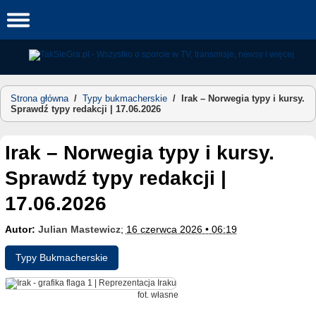
Skip
to
content
Strona główna
/
Typy bukmacherskie
/
Irak – Norwegia typy i kursy.
Sprawdź typy redakcji | 17.06.2026
Irak – Norwegia typy i kursy.
Sprawdź typy redakcji |
17.06.2026
Autor:
Julian Mastewicz
;
16 czerwca 2026 • 06:19
Typy Bukmacherskie
fot. własne