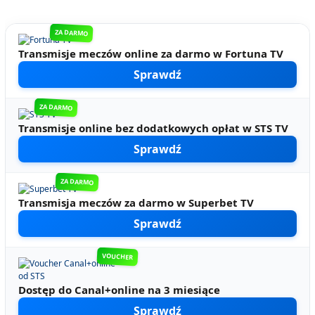
ZA DARMO
Transmisje meczów online za darmo w Fortuna TV
Sprawdź
ZA DARMO
Transmisje online bez dodatkowych opłat w STS TV
Sprawdź
ZA DARMO
Transmisja meczów za darmo w Superbet TV
Sprawdź
VOUCHER
Dostęp do Canal+online na 3 miesiące
Sprawdź