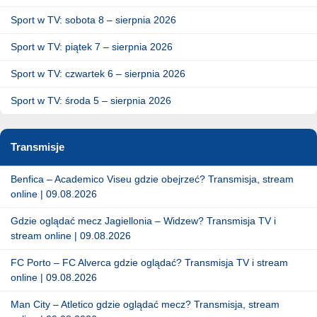
Sport w TV: sobota 8 – sierpnia 2026
Sport w TV: piątek 7 – sierpnia 2026
Sport w TV: czwartek 6 – sierpnia 2026
Sport w TV: środa 5 – sierpnia 2026
Transmisje
Benfica – Academico Viseu gdzie obejrzeć? Transmisja, stream
online | 09.08.2026
Gdzie oglądać mecz Jagiellonia – Widzew? Transmisja TV i
stream online | 09.08.2026
FC Porto – FC Alverca gdzie oglądać? Transmisja TV i stream
online | 09.08.2026
Man City – Atletico gdzie oglądać mecz? Transmisja, stream