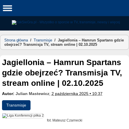
Skip
to
content
Strona główna
/
Transmisje
/
Jagiellonia – Hamrun Spartans gdzie
obejrzeć? Transmisja TV, stream online | 02.10.2025
Jagiellonia – Hamrun Spartans
gdzie obejrzeć? Transmisja TV,
stream online | 02.10.2025
Autor:
Julian Mastewicz
;
2 października 2025 • 10:37
Transmisje
fot. Mateusz Czarnecki