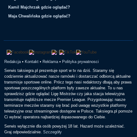
Kamil Majchrzak gdzie oglądać?
Maja Chwalińska gdzie oglądać?
Redakcja
•
Kontakt
•
Reklama
•
Polityka prywatnosci
Serwis taksiegra.pl prezentuje sport w tv na dziś. Staramy się
codziennie aktualizować nasze ramówki i dostarczać odbiorcą aktualne
transmisje sportowe online. Prócz tego nasi redaktorzy dbają aby prawa
sportowe poszczególnych platform były zawsze aktualne. To u nas
sprawdzisz gdzie oglądać Ligę Mistrzów czy jaka stacja telewizyjna
transmituje najbliższe mecze Premier League. Przygotowując nasze
terminarze meczów staramy się brać pod uwagę wszystkie platformy
telewizyjne oraz streamingowe dostępne w Polsce. Taksiegra.pl pomoże
Ci wybrać operatora najbardziej dopasowanego do Ciebie.
Serwis wyłącznie dla osób powyżej 18 lat. Hazard może uzależniać.
Graj odpowiedzialnie.
Szczegóły