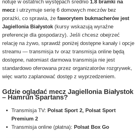
notuje w ostatnich występach średnio
1.8 bramki na
mecz
i utrzymuje serię 6 domowych meczów bez
porażki, co sprawia, że
faworytem bukmacherów jest
Jagiellonia Białystok
(kursy wskazują wyraźne
preferencje dla gospodarzy). Jeśli chcesz obejrzeć
relację na żywo, sprawdź poniżej dostępne kanały i opcje
streamu — transmisja tv oraz transmisja online będą
dostępne, natomiast darmowa transmisja nie jest
standardowo oferowana przez organizatorów rozgrywek,
więc warto zaplanować dostęp z wyprzedzeniem.
Gdzie oglądać mecz Jagiellonia Białystok
– Hamrun Spartans?
Transmisja TV:
Polsat Sport 2, Polsat Sport
Premium 2
Transmisja online (płatna):
Polsat Box Go