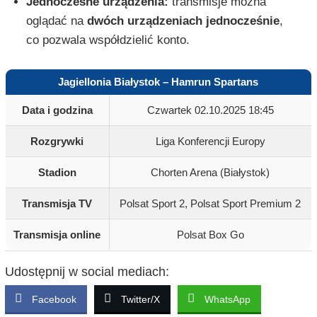
Jednoczesne urządzenia:
transmisje można
oglądać na
dwóch urządzeniach jednocześnie
,
co pozwala współdzielić konto.
Jagiellonia Białystok – Hamrun Spartans
Data i godzina
Czwartek 02.10.2025 18:45
Rozgrywki
Liga Konferencji Europy
Stadion
Chorten Arena (Białystok)
Transmisja TV
Polsat Sport 2, Polsat Sport Premium 2
Transmisja online
Polsat Box Go
Udostępnij w social mediach:
Facebook
Twitter/X
WhatsApp