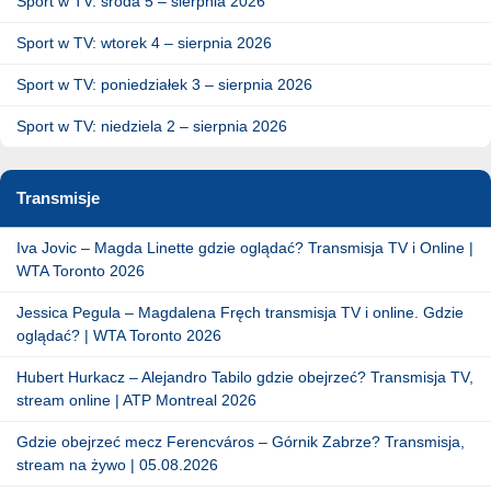
Sport w TV: środa 5 – sierpnia 2026
Sport w TV: wtorek 4 – sierpnia 2026
Sport w TV: poniedziałek 3 – sierpnia 2026
Sport w TV: niedziela 2 – sierpnia 2026
Transmisje
Iva Jovic – Magda Linette gdzie oglądać? Transmisja TV i Online |
WTA Toronto 2026
Jessica Pegula – Magdalena Fręch transmisja TV i online. Gdzie
oglądać? | WTA Toronto 2026
Hubert Hurkacz – Alejandro Tabilo gdzie obejrzeć? Transmisja TV,
stream online | ATP Montreal 2026
Gdzie obejrzeć mecz Ferencváros – Górnik Zabrze? Transmisja,
stream na żywo | 05.08.2026