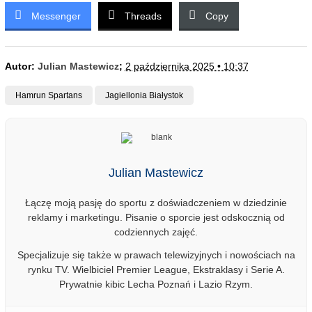
Messenger
Threads
Copy
Autor:
Julian Mastewicz
;
2 października 2025 • 10:37
Hamrun Spartans
Jagiellonia Białystok
Julian Mastewicz
Łączę moją pasję do sportu z doświadczeniem w dziedzinie
reklamy i marketingu. Pisanie o sporcie jest odskocznią od
codziennych zajęć.
Specjalizuje się także w prawach telewizyjnych i nowościach na
rynku TV. Wielbiciel Premier League, Ekstraklasy i Serie A.
Prywatnie kibic Lecha Poznań i Lazio Rzym.