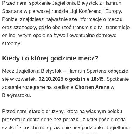
Przed nami spotkanie Jagiellonia Białystok z Hamrun
Spartans w pierwszej rundzie Ligi Konferencji Europy.
Poniżej znajdziesz najważniejsze informacje o meczu
oraz szczegóły, gdzie obejrzeć transmisję tv i transmisję
online, w tym opcje na żywo i ewentualne darmowe
streamy.
Kiedy i o której godzinie mecz?
Mecz Jagiellonia Białystok – Hamrun Spartans odbędzie
się w czwartek,
02.10.2025 o godzinie 18:45
. Spotkanie
zostanie rozegrane na stadionie
Chorten Arena
w
Białymstoku.
Przed nami starcie drużyny, która na własnym boisku
prezentuje dobrą serię bez porażki, z kolei goście będą
szukać sposobu na sprawienie niespodzianki. Jagiellonia