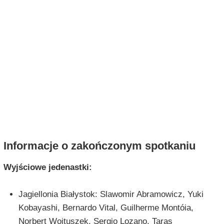
Informacje o zakończonym spotkaniu
Wyjściowe jedenastki:
Jagiellonia Białystok: Slawomir Abramowicz, Yuki
Kobayashi, Bernardo Vital, Guilherme Montóia,
Norbert Wojtuszek, Sergio Lozano, Taras