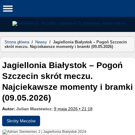
Skip
to
content
Strona główna
/
Newsy
/
Jagiellonia Białystok – Pogoń Szczecin
skrót meczu. Najciekawsze momenty i bramki (09.05.2026)
Jagiellonia Białystok – Pogoń
Szczecin skrót meczu.
Najciekawsze momenty i bramki
(09.05.2026)
Autor:
Julian Mastewicz
;
9 maja 2026 • 21:18
Skróty Meczów