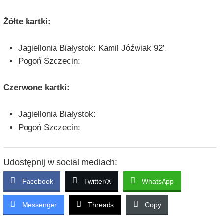
Żółte kartki:
Jagiellonia Białystok: Kamil Jóźwiak 92′.
Pogoń Szczecin:
Czerwone kartki:
Jagiellonia Białystok:
Pogoń Szczecin:
Udostępnij w social mediach:
Facebook
Twitter/X
WhatsApp
Messenger
Threads
Copy