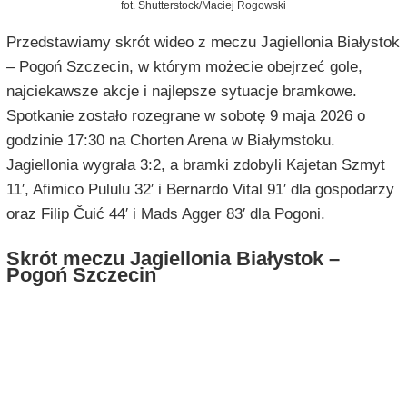
fot. Shutterstock/Maciej Rogowski
Przedstawiamy skrót wideo z meczu Jagiellonia Białystok
– Pogoń Szczecin, w którym możecie obejrzeć gole,
najciekawsze akcje i najlepsze sytuacje bramkowe.
Spotkanie zostało rozegrane w sobotę 9 maja 2026 o
godzinie 17:30 na Chorten Arena w Białymstoku.
Jagiellonia wygrała 3:2, a bramki zdobyli Kajetan Szmyt
11′, Afimico Pululu 32′ i Bernardo Vital 91′ dla gospodarzy
oraz Filip Čuić 44′ i Mads Agger 83′ dla Pogoni.
Skrót meczu Jagiellonia Białystok –
Pogoń Szczecin