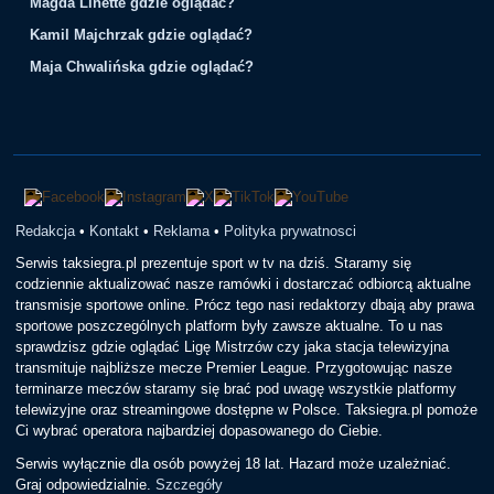
Magda Linette gdzie oglądać?
Kamil Majchrzak gdzie oglądać?
Maja Chwalińska gdzie oglądać?
Redakcja
•
Kontakt
•
Reklama
•
Polityka prywatnosci
Serwis taksiegra.pl prezentuje sport w tv na dziś. Staramy się
codziennie aktualizować nasze ramówki i dostarczać odbiorcą aktualne
transmisje sportowe online. Prócz tego nasi redaktorzy dbają aby prawa
sportowe poszczególnych platform były zawsze aktualne. To u nas
sprawdzisz gdzie oglądać Ligę Mistrzów czy jaka stacja telewizyjna
transmituje najbliższe mecze Premier League. Przygotowując nasze
terminarze meczów staramy się brać pod uwagę wszystkie platformy
telewizyjne oraz streamingowe dostępne w Polsce. Taksiegra.pl pomoże
Ci wybrać operatora najbardziej dopasowanego do Ciebie.
Serwis wyłącznie dla osób powyżej 18 lat. Hazard może uzależniać.
Graj odpowiedzialnie.
Szczegóły