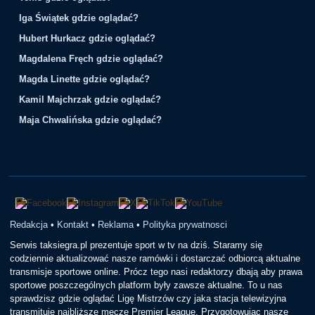
Iga Świątek gdzie oglądać?
Hubert Hurkacz gdzie oglądać?
Magdalena Fręch gdzie oglądać?
Magda Linette gdzie oglądać?
Kamil Majchrzak gdzie oglądać?
Maja Chwalińska gdzie oglądać?
Redakcja
•
Kontakt
•
Reklama
•
Polityka prywatnosci
Serwis taksiegra.pl prezentuje sport w tv na dziś. Staramy się
codziennie aktualizować nasze ramówki i dostarczać odbiorcą aktualne
transmisje sportowe online. Prócz tego nasi redaktorzy dbają aby prawa
sportowe poszczególnych platform były zawsze aktualne. To u nas
sprawdzisz gdzie oglądać Ligę Mistrzów czy jaka stacja telewizyjna
transmituje najbliższe mecze Premier League. Przygotowując nasze