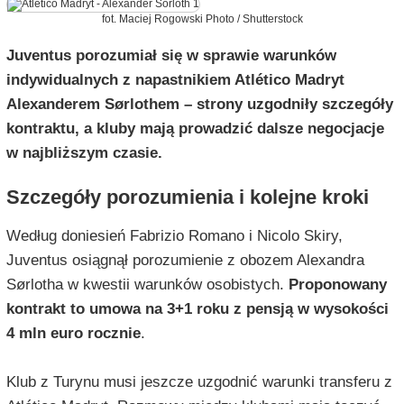
fot. Maciej Rogowski Photo / Shutterstock
Juventus porozumiał się w sprawie warunków
indywidualnych z napastnikiem Atlético Madryt
Alexanderem Sørlothem – strony uzgodniły szczegóły
kontraktu, a kluby mają prowadzić dalsze negocjacje
w najbliższym czasie.
Szczegóły porozumienia i kolejne kroki
Według doniesień Fabrizio Romano i Nicolo Skiry,
Juventus osiągnął porozumienie z obozem Alexandra
Sørlotha w kwestii warunków osobistych.
Proponowany
kontrakt to umowa na 3+1 roku z pensją w wysokości
4 mln euro rocznie
.
Klub z Turynu musi jeszcze uzgodnić warunki transferu z