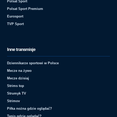
Polsat Sport
Polsat Sport Premium
Eurosport
TVP Sport
Inne transmisje
Dziennikarze sportowi w Polsce
Mecze na żywo
Mecze dzisiaj
Strims top
Strumyk TV
Strimov
Piłka nożna gdzie oglądać?
Tenis gdzie oglądać?