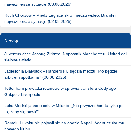
najważniejsze sytuacje (03.08.2026)
Ruch Chorzów – Miedź Legnica skrót meczu wideo. Bramki i
najważniejsze sytuacje (02.08.2026)
Newsy
Juventus chce Joshuę Zirkzee. Napastnik Manchesteru United dał
zielone światło
Jagiellonia Białystok – Rangers FC sędzia meczu. Kto będzie
arbitrem spotkania? (06.08.2026)
Tottenham prowadzi rozmowy w sprawie transferu Cody’ego
Gakpo z Liverpoolu
Luka Modrić jasno o celu w Milanie. „Nie przyszedłem tu tylko po
to, żeby się bawić”
Romelu Lukaku nie pojawił się na obozie Napoli. Agent szuka mu
nowego klubu