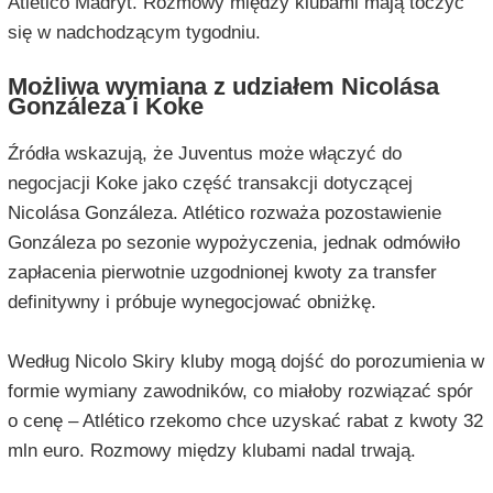
Atlético Madryt. Rozmowy między klubami mają toczyć
się w nadchodzącym tygodniu.
Możliwa wymiana z udziałem Nicolása
Gonzáleza i Koke
Źródła wskazują, że Juventus może włączyć do
negocjacji Koke jako część transakcji dotyczącej
Nicolása Gonzáleza. Atlético rozważa pozostawienie
Gonzáleza po sezonie wypożyczenia, jednak odmówiło
zapłacenia pierwotnie uzgodnionej kwoty za transfer
definitywny i próbuje wynegocjować obniżkę.
Według Nicolo Skiry kluby mogą dojść do porozumienia w
formie wymiany zawodników, co miałoby rozwiązać spór
o cenę – Atlético rzekomo chce uzyskać rabat z kwoty 32
mln euro. Rozmowy między klubami nadal trwają.