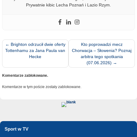
Prywatnie kibic Lecha Poznań i Lazio Rzym.
←
Brighton odrzucił dwie oferty
Kto poprowadzi mecz
Tottenhamu za Jana Paula van
Chorwacja – Słowenia? Poznaj
Hecke
arbitra tego spotkania
(07.06.2026)
→
Komentarze zablokowane.
Komentarze w tym poście zostały zablokowane.
Sport w TV