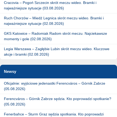
Cracovia – Pogoń Szczecin skrót meczu wideo. Bramki i
najważniejsze sytuacje (03.08.2026)
Ruch Chorzów – Miedź Legnica skrót meczu wideo. Bramki i
najważniejsze sytuacje (02.08.2026)
GKS Katowice – Radomiak Radom skrót meczu. Najciekawsze
momenty i gole (02.08.2026)
Legia Warszawa – Zagłębie Lubin skrót meczu wideo. Kluczowe
akcje i bramki (02.08.2026)
Newsy
Oficjalnie: wyjściowe jedenastki Ferencváros – Górnik Zabrze
(05.08.2026)
Ferencváros – Górnik Zabrze sędzia. Kto poprowadzi spotkanie?
(05.08.2026)
Fenerbahce – Sturm Graz sędzia spotkania. Kto poprowadzi