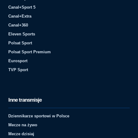
Canal+Sport 5
Canal+Extra
Canal+360
Eleven Sports
Polsat Sport
Polsat Sport Premium
Eurosport
TVP Sport
Inne transmisje
Dziennikarze sportowi w Polsce
Mecze na żywo
Mecze dzisiaj