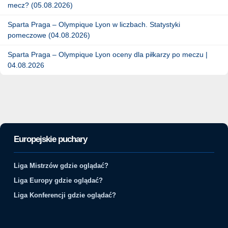
mecz? (05.08.2026)
Sparta Praga – Olympique Lyon w liczbach. Statystyki
pomeczowe (04.08.2026)
Sparta Praga – Olympique Lyon oceny dla piłkarzy po meczu |
04.08.2026
Europejskie puchary
Liga Mistrzów gdzie oglądać?
Liga Europy gdzie oglądać?
Liga Konferencji gdzie oglądać?