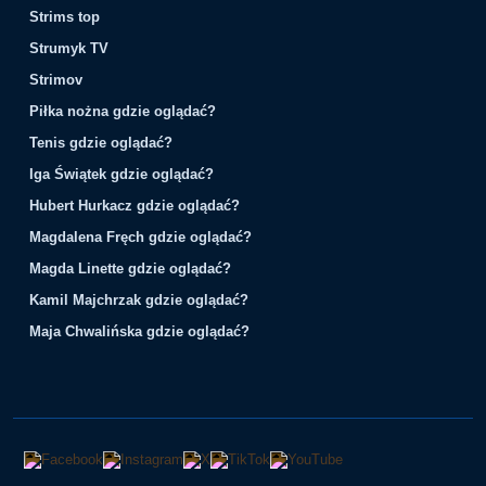
Strims top
Strumyk TV
Strimov
Piłka nożna gdzie oglądać?
Tenis gdzie oglądać?
Iga Świątek gdzie oglądać?
Hubert Hurkacz gdzie oglądać?
Magdalena Fręch gdzie oglądać?
Magda Linette gdzie oglądać?
Kamil Majchrzak gdzie oglądać?
Maja Chwalińska gdzie oglądać?