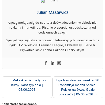
Julian Mastewicz
Łączę moją pasję do sportu z doświadczeniem w dziedzinie
reklamy i marketingu. Pisanie o sporcie jest odskocznią od
codziennych zajęć.
Specjalizuje się także w prawach telewizyjnych i nowościach na
rynku TV. Wielbiciel Premier League, Ekstraklasy i Serie A.
Prywatnie kibic Lecha Poznań i Lazio Rzym.
←
Meksyk – Serbia typy i
Liga Narodów siatkarek 2026.
kursy. Nasz typ dnia |
Transmisja meczu Serbia –
05.06.2026
Polska na żywo. Gdzie
obejrzeć? | 05.06.2026
→
Komentarze zablokowane.