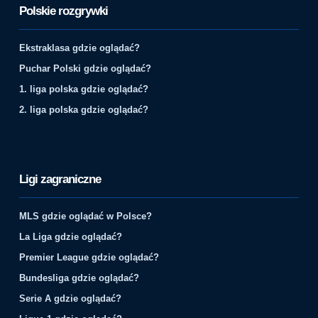
Polskie rozgrywki
Ekstraklasa gdzie oglądać?
Puchar Polski gdzie oglądać?
1. liga polska gdzie oglądać?
2. liga polska gdzie oglądać?
Ligi zagraniczne
MLS gdzie oglądać w Polsce?
La Liga gdzie oglądać?
Premier League gdzie oglądać?
Bundesliga gdzie oglądać?
Serie A gdzie oglądać?