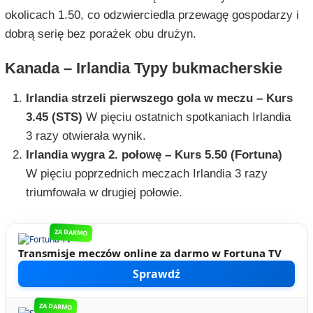
okolicach 1.50, co odzwierciedla przewagę gospodarzy i
dobrą serię bez porażek obu drużyn.
Kanada – Irlandia Typy bukmacherskie
Irlandia strzeli pierwszego gola w meczu – Kurs
3.45 (STS)
W pięciu ostatnich spotkaniach Irlandia
3 razy otwierała wynik.
Irlandia wygra 2. połowę – Kurs 5.50 (Fortuna)
W pięciu poprzednich meczach Irlandia 3 razy
triumfowała w drugiej połowie.
ZA DARMO
Transmisje meczów online za darmo w Fortuna TV
Sprawdź
ZA DARMO