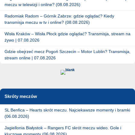
meczu w telewizji i online? (08.08.2026)
Radomiak Radom – Górnik Zabrze: gdzie oglądać? Kiedy
transmisja meczu w tv i online? (08.08.2026)
Wisła Kraków – Wisła Płock gdzie oglądać? Transmisja, stream na
żywo | 07.08.2026
Gdzie obejrzeć mecz Pogoń Szczecin – Motor Lublin? Transmisja,
stream online | 07.08.2026
Skróty meczów
SL Benfica – Hearts skrót meczu. Najciekawsze momenty i bramki
(06.08.2026)
Jagiellonia Białystok – Rangers FC skrót meczu wideo. Gole i
kluczowe momenty (06.08.2026)