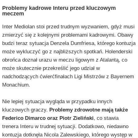
Problemy kadrowe Interu przed kluczowym
meczem
Inter Mediolan stoi przed trudnym wyzwaniem, gdyż musi
zmierzyć się z kolejnymi problemami kadrowymi. Obawy
budzi teraz sytuacja Denzela Dumfriesa, którego kontuzja
może wykluczyć go z najbliższych spotkań. Holenderski
obrońca doznał urazu w meczu ligowym z Atalantą, co
może skutecznie przekreślić jego udział w
nadchodzących ćwierćfinałach Ligi Mistrzów z Bayernem
Monachium.
Nie lepiej sytuacja wygląda w przypadku innych
kluczowych graczy.
Problemy zdrowotne mają także
Federico Dimarco oraz Piotr Zieliński
, co stawia
trenera Interu w trudnej sytuacji. Dodatkowo, niedawno
kontuzja dotknęła Nicola Zalewskiego, którego występ w