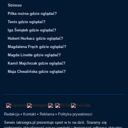
Strimov
Piłka nożna gdzie oglądać?
Tenis gdzie oglądać?
Iga Świątek gdzie oglądać?
Hubert Hurkacz gdzie oglądać?
Magdalena Fręch gdzie oglądać?
Magda Linette gdzie oglądać?
Kamil Majchrzak gdzie oglądać?
Maja Chwalińska gdzie oglądać?
Redakcja
•
Kontakt
•
Reklama
•
Polityka prywatnosci
Serwis taksiegra.pl prezentuje sport w tv na dziś. Staramy się
codziennie aktualizować nasze ramówki i dostarczać odbiorcą aktualne