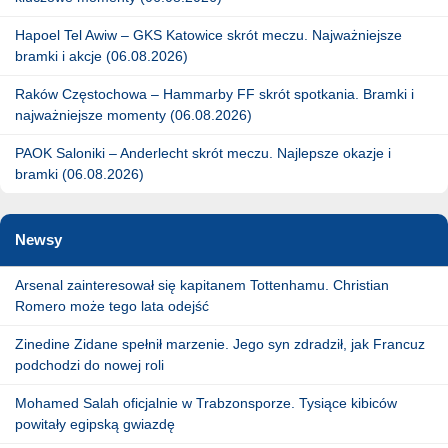
Hapoel Tel Awiw – GKS Katowice skrót meczu. Najważniejsze
bramki i akcje (06.08.2026)
Raków Częstochowa – Hammarby FF skrót spotkania. Bramki i
najważniejsze momenty (06.08.2026)
PAOK Saloniki – Anderlecht skrót meczu. Najlepsze okazje i
bramki (06.08.2026)
Newsy
Arsenal zainteresował się kapitanem Tottenhamu. Christian
Romero może tego lata odejść
Zinedine Zidane spełnił marzenie. Jego syn zdradził, jak Francuz
podchodzi do nowej roli
Mohamed Salah oficjalnie w Trabzonsporze. Tysiące kibiców
powitały egipską gwiazdę