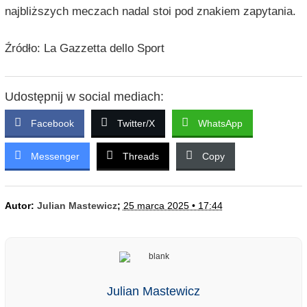
najbliższych meczach nadal stoi pod znakiem zapytania.
Źródło: La Gazzetta dello Sport
Udostępnij w social mediach:
Facebook
Twitter/X
WhatsApp
Messenger
Threads
Copy
Autor:
Julian Mastewicz
;
25 marca 2025 • 17:44
Julian Mastewicz