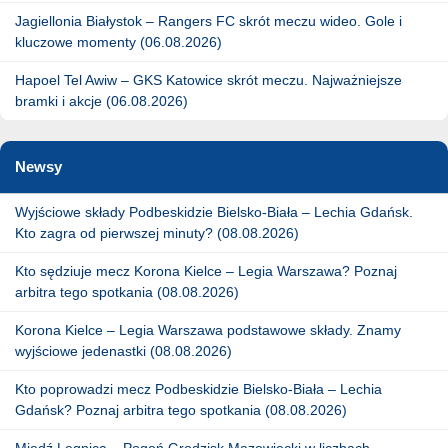
Jagiellonia Białystok – Rangers FC skrót meczu wideo. Gole i
kluczowe momenty (06.08.2026)
Hapoel Tel Awiw – GKS Katowice skrót meczu. Najważniejsze
bramki i akcje (06.08.2026)
Newsy
Wyjściowe składy Podbeskidzie Bielsko-Biała – Lechia Gdańsk.
Kto zagra od pierwszej minuty? (08.08.2026)
Kto sędziuje mecz Korona Kielce – Legia Warszawa? Poznaj
arbitra tego spotkania (08.08.2026)
Korona Kielce – Legia Warszawa podstawowe składy. Znamy
wyjściowe jedenastki (08.08.2026)
Kto poprowadzi mecz Podbeskidzie Bielsko-Biała – Lechia
Gdańsk? Poznaj arbitra tego spotkania (08.08.2026)
Miedź Legnica – Pogoń Grodzisk Mazowiecki w liczbach.