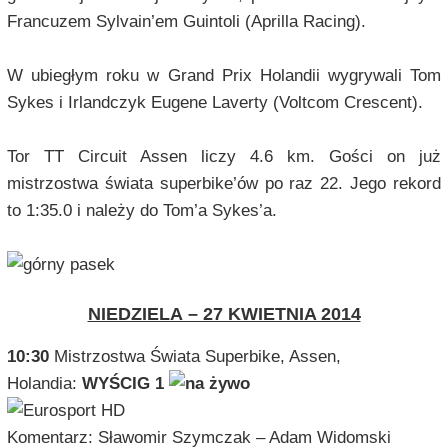
Francuzem Sylvain’em Guintoli (Aprilla Racing).
W ubiegłym roku w Grand Prix Holandii wygrywali Tom
Sykes i Irlandczyk Eugene Laverty (Voltcom Crescent).
Tor TT Circuit Assen liczy 4.6 km. Gości on już
mistrzostwa świata superbike’ów po raz 22. Jego rekord
to 1:35.0 i należy do Tom’a Sykes’a.
NIEDZIELA – 27 KWIETNIA 2014
10:30
Mistrzostwa Świata Superbike, Assen,
Holandia:
WYŚCIG 1
Komentarz: Sławomir Szymczak – Adam Widomski