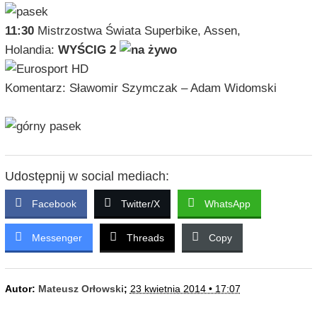
11:30
Mistrzostwa Świata Superbike, Assen,
Holandia:
WYŚCIG 2
Komentarz: Sławomir Szymczak – Adam Widomski
Udostępnij w social mediach:
Facebook
Twitter/X
WhatsApp
Messenger
Threads
Copy
Autor:
Mateusz Orłowski
;
23 kwietnia 2014 • 17:07