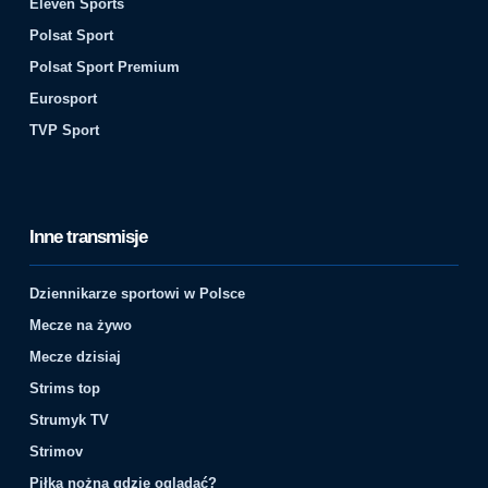
Eleven Sports
Polsat Sport
Polsat Sport Premium
Eurosport
TVP Sport
Inne transmisje
Dziennikarze sportowi w Polsce
Mecze na żywo
Mecze dzisiaj
Strims top
Strumyk TV
Strimov
Piłka nożna gdzie oglądać?