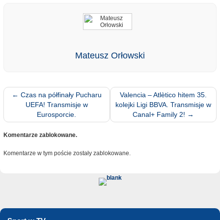
Mateusz Orłowski
←
Czas na półfinały Pucharu
Valencia – Atlètico hitem 35.
UEFA! Transmisje w
kolejki Ligi BBVA. Transmisje w
Eurosporcie.
Canal+ Family 2!
→
Komentarze zablokowane.
Komentarze w tym poście zostały zablokowane.