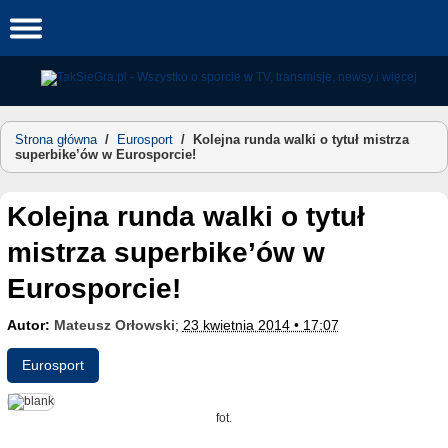
Skip
to
content
Strona główna
/
Eurosport
/
Kolejna runda walki o tytuł mistrza
superbike’ów w Eurosporcie!
Kolejna runda walki o tytuł
mistrza superbike’ów w
Eurosporcie!
Autor:
Mateusz Orłowski
;
23 kwietnia 2014 • 17:07
Eurosport
fot.