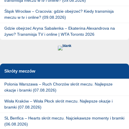
transmisja meczu w tv i online? (09.08.2026)
Śląsk Wrocław – Cracovia: gdzie obejrzeć? Kiedy transmisja
meczu w tv i online? (09.08.2026)
Gdzie obejrzeć Aryna Sabalenka – Ekaterina Alexandrova na
żywo? Transmisja TV i online | WTA Toronto 2026
Skróty meczów
Polonia Warszawa – Ruch Chorzów skrót meczu. Najlepsze
okazje i bramki (07.08.2026)
Wisła Kraków – Wisła Płock skrót meczu. Najlepsze okazje i
bramki (07.08.2026)
SL Benfica – Hearts skrót meczu. Najciekawsze momenty i bramki
(06.08.2026)