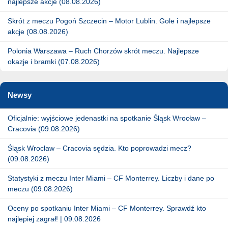
najlepsze akcje (08.08.2026)
Skrót z meczu Pogoń Szczecin – Motor Lublin. Gole i najlepsze
akcje (08.08.2026)
Polonia Warszawa – Ruch Chorzów skrót meczu. Najlepsze
okazje i bramki (07.08.2026)
Newsy
Oficjalnie: wyjściowe jedenastki na spotkanie Śląsk Wrocław –
Cracovia (09.08.2026)
Śląsk Wrocław – Cracovia sędzia. Kto poprowadzi mecz?
(09.08.2026)
Statystyki z meczu Inter Miami – CF Monterrey. Liczby i dane po
meczu (09.08.2026)
Oceny po spotkaniu Inter Miami – CF Monterrey. Sprawdź kto
najlepiej zagrał! | 09.08.2026