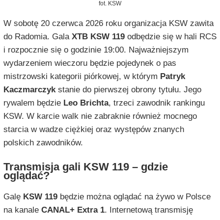
fot. KSW
W sobotę 20 czerwca 2026 roku organizacja KSW zawita
do Radomia. Gala
XTB KSW 119
odbędzie się w hali RCS
i rozpocznie się o godzinie 19:00. Najważniejszym
wydarzeniem wieczoru będzie pojedynek o pas
mistrzowski kategorii piórkowej, w którym
Patryk
Kaczmarczyk
stanie do pierwszej obrony tytułu. Jego
rywalem będzie
Leo Brichta
, trzeci zawodnik rankingu
KSW. W karcie walk nie zabraknie również mocnego
starcia w wadze ciężkiej oraz występów znanych
polskich zawodników.
Transmisja gali KSW 119 – gdzie
oglądać?
Galę
KSW 119
będzie można oglądać na żywo w Polsce
na kanale
CANAL+ Extra 1
. Internetową transmisję