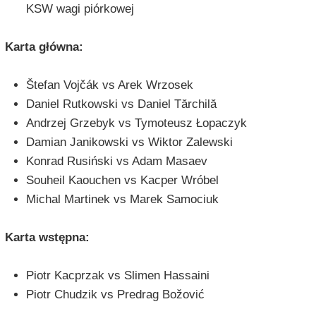
KSW wagi piórkowej
Karta główna:
Štefan Vojčák vs Arek Wrzosek
Daniel Rutkowski vs Daniel Tărchilă
Andrzej Grzebyk vs Tymoteusz Łopaczyk
Damian Janikowski vs Wiktor Zalewski
Konrad Rusiński vs Adam Masaev
Souheil Kaouchen vs Kacper Wróbel
Michal Martinek vs Marek Samociuk
Karta wstępna:
Piotr Kacprzak vs Slimen Hassaini
Piotr Chudzik vs Predrag Božović