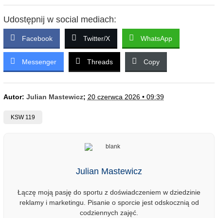
Udostępnij w social mediach:
Facebook
Twitter/X
WhatsApp
Messenger
Threads
Copy
Autor:
Julian Mastewicz
;
20 czerwca 2026 • 09:39
KSW 119
Julian Mastewicz
Łączę moją pasję do sportu z doświadczeniem w dziedzinie
reklamy i marketingu. Pisanie o sporcie jest odskocznią od
codziennych zajęć.