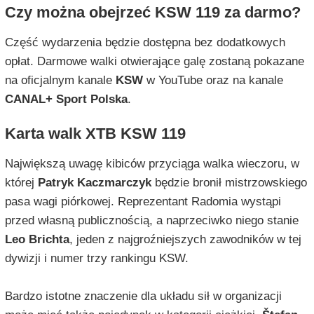
Czy można obejrzeć KSW 119 za darmo?
Część wydarzenia będzie dostępna bez dodatkowych
opłat. Darmowe walki otwierające galę zostaną pokazane
na oficjalnym kanale
KSW
w YouTube oraz na kanale
CANAL+ Sport Polska
.
Karta walk XTB KSW 119
Największą uwagę kibiców przyciąga walka wieczoru, w
której
Patryk Kaczmarczyk
będzie bronił mistrzowskiego
pasa wagi piórkowej. Reprezentant Radomia wystąpi
przed własną publicznością, a naprzeciwko niego stanie
Leo Brichta
, jeden z najgroźniejszych zawodników w tej
dywizji i numer trzy rankingu KSW.
Bardzo istotne znaczenie dla układu sił w organizacji