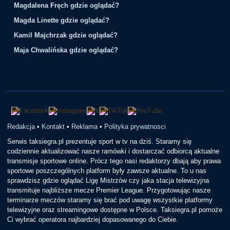
Magdalena Fręch gdzie oglądać?
Magda Linette gdzie oglądać?
Kamil Majchrzak gdzie oglądać?
Maja Chwalińska gdzie oglądać?
Redakcja
•
Kontakt
•
Reklama
•
Polityka prywatnosci
Serwis taksiegra.pl prezentuje sport w tv na dziś. Staramy się
codziennie aktualizować nasze ramówki i dostarczać odbiorcą aktualne
transmisje sportowe online. Prócz tego nasi redaktorzy dbają aby prawa
sportowe poszczególnych platform były zawsze aktualne. To u nas
sprawdzisz gdzie oglądać Ligę Mistrzów czy jaka stacja telewizyjna
transmituje najbliższe mecze Premier League. Przygotowując nasze
terminarze meczów staramy się brać pod uwagę wszystkie platformy
telewizyjne oraz streamingowe dostępne w Polsce. Taksiegra.pl pomoże
Ci wybrać operatora najbardziej dopasowanego do Ciebie.