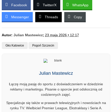
Facebook
Twitter/X
WhatsApp
Messenger
Threads
Copy
Autor:
Julian Mastewicz
;
23 maja 2026 • 12:17
Gks Katowice
Pogoń Szczecin
Julian Mastewicz
Łączę moją pasję do sportu z doświadczeniem w dziedzinie
reklamy i marketingu. Pisanie o sporcie jest odskocznią od
codziennych zajęć.
Specjalizuje się także w prawach telewizyjnych i nowościach na
rynku TV. Wielbiciel Premier League, Ekstraklasy i Serie A.