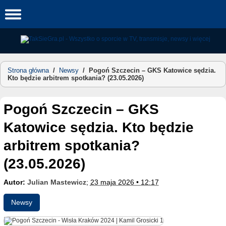
Skip
to
content
Strona główna
/
Newsy
/
Pogoń Szczecin – GKS Katowice sędzia.
Kto będzie arbitrem spotkania? (23.05.2026)
Pogoń Szczecin – GKS
Katowice sędzia. Kto będzie
arbitrem spotkania?
(23.05.2026)
Autor:
Julian Mastewicz
;
23 maja 2026 • 12:17
Newsy