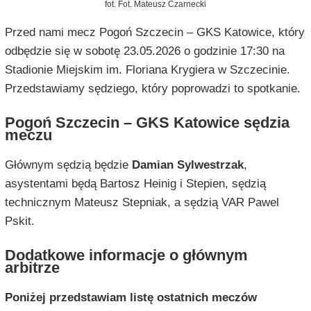
fot. Fot. Mateusz Czarnecki
Przed nami mecz Pogoń Szczecin – GKS Katowice, który
odbędzie się w sobotę 23.05.2026 o godzinie 17:30 na
Stadionie Miejskim im. Floriana Krygiera w Szczecinie.
Przedstawiamy sędziego, który poprowadzi to spotkanie.
Pogoń Szczecin – GKS Katowice sędzia
meczu
Głównym sędzią będzie
Damian Sylwestrzak
,
asystentami będą Bartosz Heinig i Stepien, sędzią
technicznym Mateusz Stepniak, a sędzią VAR Pawel
Pskit.
Dodatkowe informacje o głównym
arbitrze
Poniżej przedstawiam listę ostatnich meczów