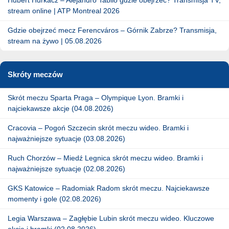
stream online | ATP Montreal 2026
Gdzie obejrzeć mecz Ferencváros – Górnik Zabrze? Transmisja,
stream na żywo | 05.08.2026
Skróty meczów
Skrót meczu Sparta Praga – Olympique Lyon. Bramki i
najciekawsze akcje (04.08.2026)
Cracovia – Pogoń Szczecin skrót meczu wideo. Bramki i
najważniejsze sytuacje (03.08.2026)
Ruch Chorzów – Miedź Legnica skrót meczu wideo. Bramki i
najważniejsze sytuacje (02.08.2026)
GKS Katowice – Radomiak Radom skrót meczu. Najciekawsze
momenty i gole (02.08.2026)
Legia Warszawa – Zagłębie Lubin skrót meczu wideo. Kluczowe
akcje i bramki (02.08.2026)