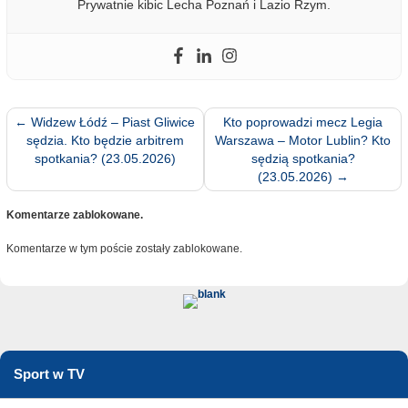
Prywatnie kibic Lecha Poznań i Lazio Rzym.
←
Widzew Łódź – Piast Gliwice
Kto poprowadzi mecz Legia
sędzia. Kto będzie arbitrem
Warszawa – Motor Lublin? Kto
spotkania? (23.05.2026)
sędzią spotkania?
(23.05.2026)
→
Komentarze zablokowane.
Komentarze w tym poście zostały zablokowane.
Sport w TV