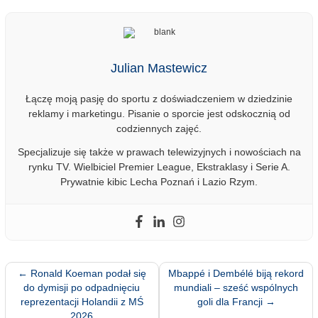
Julian Mastewicz
Łączę moją pasję do sportu z doświadczeniem w dziedzinie
reklamy i marketingu. Pisanie o sporcie jest odskocznią od
codziennych zajęć.
Specjalizuje się także w prawach telewizyjnych i nowościach na
rynku TV. Wielbiciel Premier League, Ekstraklasy i Serie A.
Prywatnie kibic Lecha Poznań i Lazio Rzym.
←
Ronald Koeman podał się
Mbappé i Dembélé biją rekord
do dymisji po odpadnięciu
mundiali – sześć wspólnych
reprezentacji Holandii z MŚ
goli dla Francji
→
2026