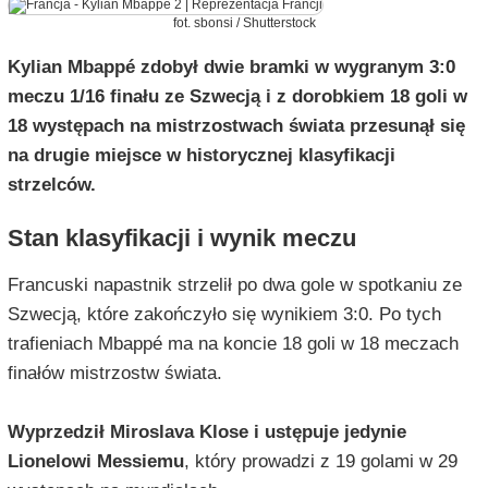
fot. sbonsi / Shutterstock
Kylian Mbappé zdobył dwie bramki w wygranym 3:0
meczu 1/16 finału ze Szwecją i z dorobkiem 18 goli w
18 występach na mistrzostwach świata przesunął się
na drugie miejsce w historycznej klasyfikacji
strzelców.
Stan klasyfikacji i wynik meczu
Francuski napastnik strzelił po dwa gole w spotkaniu ze
Szwecją, które zakończyło się wynikiem 3:0. Po tych
trafieniach Mbappé ma na koncie 18 goli w 18 meczach
finałów mistrzostw świata.
Wyprzedził Miroslava Klose i ustępuje jedynie
Lionelowi Messiemu
, który prowadzi z 19 golami w 29