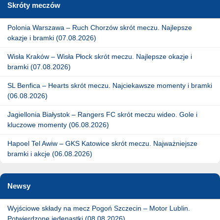
Skróty meczów
Polonia Warszawa – Ruch Chorzów skrót meczu. Najlepsze
okazje i bramki (07.08.2026)
Wisła Kraków – Wisła Płock skrót meczu. Najlepsze okazje i
bramki (07.08.2026)
SL Benfica – Hearts skrót meczu. Najciekawsze momenty i bramki
(06.08.2026)
Jagiellonia Białystok – Rangers FC skrót meczu wideo. Gole i
kluczowe momenty (06.08.2026)
Hapoel Tel Awiw – GKS Katowice skrót meczu. Najważniejsze
bramki i akcje (06.08.2026)
Newsy
Wyjściowe składy na mecz Pogoń Szczecin – Motor Lublin.
Potwierdzone jedenastki (08.08.2026)