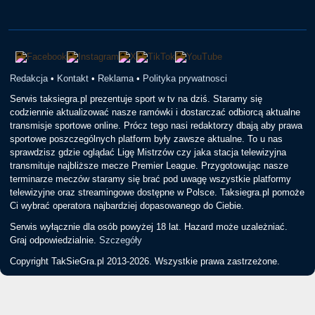
Redakcja
•
Kontakt
•
Reklama
•
Polityka prywatnosci
Serwis taksiegra.pl prezentuje sport w tv na dziś. Staramy się
codziennie aktualizować nasze ramówki i dostarczać odbiorcą aktualne
transmisje sportowe online. Prócz tego nasi redaktorzy dbają aby prawa
sportowe poszczególnych platform były zawsze aktualne. To u nas
sprawdzisz gdzie oglądać Ligę Mistrzów czy jaka stacja telewizyjna
transmituje najbliższe mecze Premier League. Przygotowując nasze
terminarze meczów staramy się brać pod uwagę wszystkie platformy
telewizyjne oraz streamingowe dostępne w Polsce. Taksiegra.pl pomoże
Ci wybrać operatora najbardziej dopasowanego do Ciebie.
Serwis wyłącznie dla osób powyżej 18 lat. Hazard może uzależniać.
Graj odpowiedzialnie.
Szczegóły
Copyright TakSieGra.pl 2013-2026. Wszystkie prawa zastrzeżone.