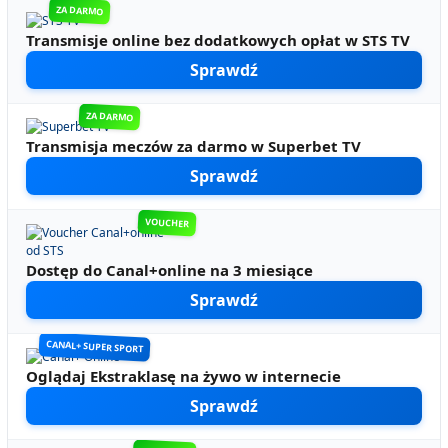
ZA DARMO
Transmisje online bez dodatkowych opłat w STS TV
Sprawdź
ZA DARMO
Transmisja meczów za darmo w Superbet TV
Sprawdź
VOUCHER
Dostęp do Canal+online na 3 miesiące
Sprawdź
CANAL+ SUPER SPORT
Oglądaj Ekstraklasę na żywo w internecie
Sprawdź