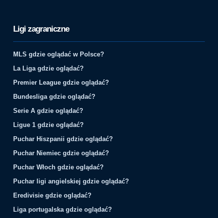
Ligi zagraniczne
MLS gdzie oglądać w Polsce?
La Liga gdzie oglądać?
Premier League gdzie oglądać?
Bundesliga gdzie oglądać?
Serie A gdzie oglądać?
Ligue 1 gdzie oglądać?
Puchar Hiszpanii gdzie oglądać?
Puchar Niemiec gdzie oglądać?
Puchar Włoch gdzie oglądać?
Puchar ligi angielskiej gdzie oglądać?
Eredivisie gdzie oglądać?
Liga portugalska gdzie oglądać?