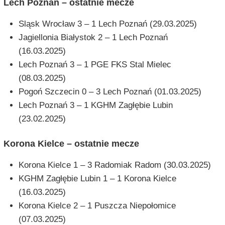
Lech Poznań – ostatnie mecze
Sląsk Wrocław 3 – 1 Lech Poznań (29.03.2025)
Jagiellonia Białystok 2 – 1 Lech Poznań
(16.03.2025)
Lech Poznań 3 – 1 PGE FKS Stal Mielec
(08.03.2025)
Pogoń Szczecin 0 – 3 Lech Poznań (01.03.2025)
Lech Poznań 3 – 1 KGHM Zagłębie Lubin
(23.02.2025)
Korona Kielce – ostatnie mecze
Korona Kielce 1 – 3 Radomiak Radom (30.03.2025)
KGHM Zagłębie Lubin 1 – 1 Korona Kielce
(16.03.2025)
Korona Kielce 2 – 1 Puszcza Niepołomice
(07.03.2025)