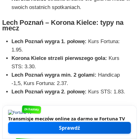
swoich ostatnich spotkaniach.
Lech Poznań – Korona Kielce: typy na
mecz
Lech Poznań wygra 1. połowę:
Kurs Fortuna:
1.95.
Korona Kielce strzeli pierwszego gola:
Kurs
STS: 3.30.
Lech Poznań wygra min. 2 golami:
Handicap
-1,5, Kurs Fortuna: 2.37.
Lech Poznań wygra 2. połowę:
Kurs STS: 1.83.
ZA DARMO
Transmisje meczów online za darmo w Fortuna TV
Sprawdź