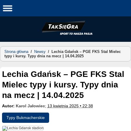
Skip
to
content
Strona główna
/
Newsy
/
Lechia Gdańsk – PGE FKS Stal Mielec
typy i kursy. Typy dnia na mecz | 14.04.2025
Lechia Gdańsk – PGE FKS Stal
Mielec typy i kursy. Typy dnia
na mecz | 14.04.2025
Autor:
Karol Jałowiec
;
13 kwietnia 2025 • 22:38
Typy Bukmacherskie