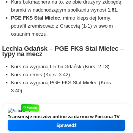
Kurs bukmachera na to, że obie drużyny zdobędą
bramki w nadchodzącym spotkaniu wynosi
1.61
.
PGE FKS Stal Mielec
, mimo kiepskiej formy,
potrafił zremisować z Cracovią (1-1) w swoim
ostatnim meczu.
Lechia Gdańsk – PGE FKS Stal Mielec –
typy na mecz
Kurs na wygraną Lechii Gdańsk (Kurs: 2.13)
Kurs na remis (Kurs: 3.42)
Kurs na wygraną PGE FKS Stal Mielec (Kurs:
3.40)
ZA DARMO
Transmisje meczów online za darmo w Fortuna TV
Sprawdź