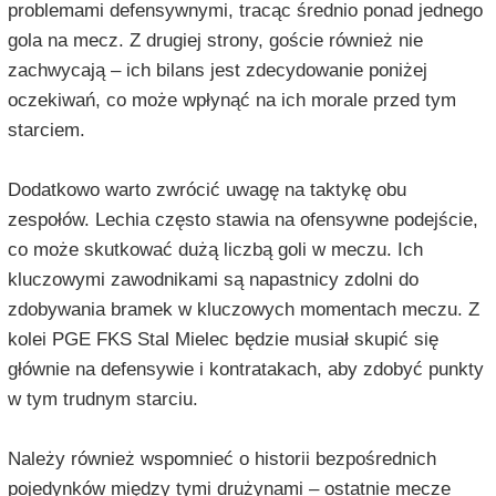
problemami defensywnymi, tracąc średnio ponad jednego
gola na mecz. Z drugiej strony, goście również nie
zachwycają – ich bilans jest zdecydowanie poniżej
oczekiwań, co może wpłynąć na ich morale przed tym
starciem.
Dodatkowo warto zwrócić uwagę na taktykę obu
zespołów. Lechia często stawia na ofensywne podejście,
co może skutkować dużą liczbą goli w meczu. Ich
kluczowymi zawodnikami są napastnicy zdolni do
zdobywania bramek w kluczowych momentach meczu. Z
kolei PGE FKS Stal Mielec będzie musiał skupić się
głównie na defensywie i kontratakach, aby zdobyć punkty
w tym trudnym starciu.
Należy również wspomnieć o historii bezpośrednich
pojedynków między tymi drużynami – ostatnie mecze