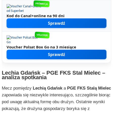
PROMOCJA
Kod do Canal+online na 90 dni
Sprawdź
VOUCHER
Voucher Polsat Box Go na 3 miesiące
Sprawdź
Lechia Gdańsk – PGE FKS Stal Mielec –
analiza spotkania
Mecz pomiędzy
Lechią Gdańsk
a
PGE FKS Stalą Mielec
zapowiada się niezwykle interesująco, szczególnie biorąc
pod uwagę aktualną formę obu drużyn. Ostatnie wyniki
pokazują, że drużyna gospodarzy boryka się z