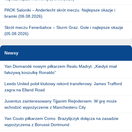
PAOK Saloniki – Anderlecht skrót meczu. Najlepsze okazje i
bramki (06.08.2026)
Skrót meczu Fenerbahce – Sturm Graz. Gole i najlepsze okazje
(05.08.2026)
Newsy
Yan Diomandé nowym piłkarzem Realu Madryt. „Kiedyś miał
fałszywą koszulkę Ronaldo”
Leeds United pobił klubowy rekord transferowy. James Trafford
zagra na Elland Road
Juventus zainteresowany Tijjanim Reijndersem. W grę może
wchodzić wypożyczenie z Manchesteru City
Yan Couto piłkarzem Como. Brazylijczyk dołącza na zasadzie
wypożyczenia z Borussii Dortmund