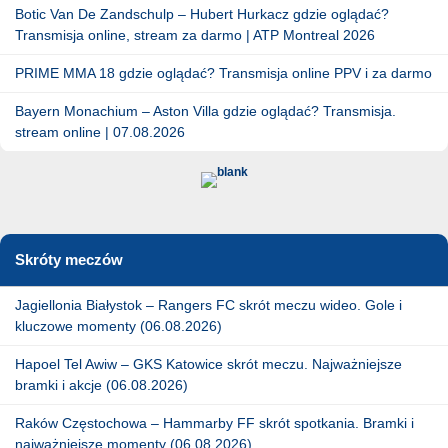
Botic Van De Zandschulp – Hubert Hurkacz gdzie oglądać?
Transmisja online, stream za darmo | ATP Montreal 2026
PRIME MMA 18 gdzie oglądać? Transmisja online PPV i za darmo
Bayern Monachium – Aston Villa gdzie oglądać? Transmisja.
stream online | 07.08.2026
Skróty meczów
Jagiellonia Białystok – Rangers FC skrót meczu wideo. Gole i
kluczowe momenty (06.08.2026)
Hapoel Tel Awiw – GKS Katowice skrót meczu. Najważniejsze
bramki i akcje (06.08.2026)
Raków Częstochowa – Hammarby FF skrót spotkania. Bramki i
najważniejsze momenty (06.08.2026)