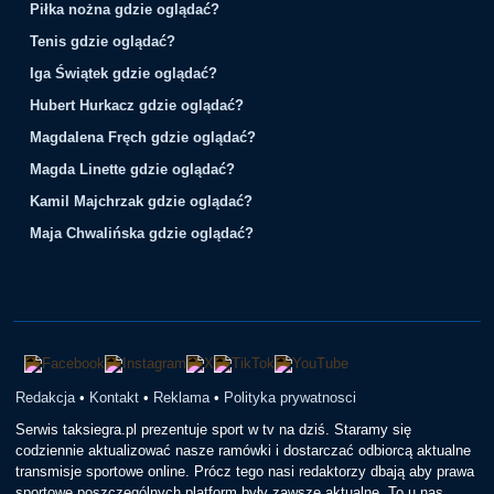
Piłka nożna gdzie oglądać?
Tenis gdzie oglądać?
Iga Świątek gdzie oglądać?
Hubert Hurkacz gdzie oglądać?
Magdalena Fręch gdzie oglądać?
Magda Linette gdzie oglądać?
Kamil Majchrzak gdzie oglądać?
Maja Chwalińska gdzie oglądać?
Redakcja
•
Kontakt
•
Reklama
•
Polityka prywatnosci
Serwis taksiegra.pl prezentuje sport w tv na dziś. Staramy się
codziennie aktualizować nasze ramówki i dostarczać odbiorcą aktualne
transmisje sportowe online. Prócz tego nasi redaktorzy dbają aby prawa
sportowe poszczególnych platform były zawsze aktualne. To u nas