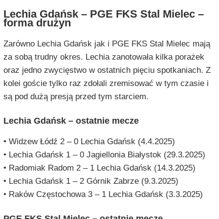
Lechia Gdańsk – PGE FKS Stal Mielec –
forma drużyn
Zarówno Lechia Gdańsk jak i PGE FKS Stal Mielec mają
za sobą trudny okres. Lechia zanotowała kilka porażek
oraz jedno zwycięstwo w ostatnich pięciu spotkaniach. Z
kolei goście tylko raz zdołali zremisować w tym czasie i
są pod dużą presją przed tym starciem.
Lechia Gdańsk – ostatnie mecze
• Widzew Łódź 2 – 0 Lechia Gdańsk (4.4.2025)
• Lechia Gdańsk 1 – 0 Jagiellonia Białystok (29.3.2025)
• Radomiak Radom 2 – 1 Lechia Gdańsk (14.3.2025)
• Lechia Gdańsk 1 – 2 Górnik Zabrze (9.3.2025)
• Raków Częstochowa 3 – 1 Lechia Gdańsk (3.3.2025)
PGE FKS Stal Mielec – ostatnie mecze