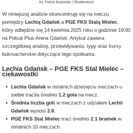
fot. Patryk Kosmider / Shutterstock
W niniejszej analizie skoncentruję się na meczu
pomiędzy
Lechią Gdańsk
a
PGE FKS Stalą Mielec
,
który odbędzie się 14 kwietnia 2025 roku o godzinie 19:00
na Polsat Plus Arena Gdańsk. Artykuł zawiera
szczegółową analizę, przewidywania, typy oraz kursy
bukmacherskie dotyczące tego spotkania.
Lechia Gdańsk – PGE FKS Stal Mielec –
ciekawostki
Lechia Gdańsk
w ostatnich dziesięciu meczach u
siebie traciła średnio
1.2 gola
na mecz.
Średnia liczba goli
w meczach z udziałem
Lechii
Gdańsk
wynosi
2.6
.
PGE FKS Stal Mielec
traci średnio
2.1 bramek
w
ostatnich 10 meczach.