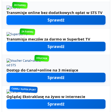
ZA DARMO
Transmisje online bez dodatkowych opłat w STS TV
Sprawdź
ZA DARMO
Transmisja meczów za darmo w Superbet TV
Sprawdź
VOUCHER
Dostęp do Canal+online na 3 miesiące
Sprawdź
CANAL+ SUPER SPORT
Oglądaj Ekstraklasę na żywo w internecie
Sprawdź