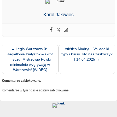
Karol Jałowiec
←
Legia Warszawa 0:1
Atlético Madryt – Valladolid
Jagiellonia Białystok – skrót
typy i kursy. Kto nas zaskoczy?
meczu. Mistrzowie Polski
| 14.04.2025
→
minimalnie wygrywają w
Warszawie! [WIDEO]
Komentarze zablokowane.
Komentarze w tym poście zostały zablokowane.