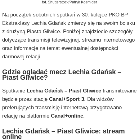
fot. Shutterstock/Patryk Kosmider
Na początek sobotnich spotkań w 30. kolejce PKO BP
Ekstraklasy Lechia Gdańsk zmierzy się na swoim boisku
z drużyną Piasta Gliwice. Poniżej znajdziecie szczegóły
dotyczące transmisji telewizyjnej, streamu internetowego
oraz informacje na temat ewentualnej dostępności
darmowej relacji.
Gdzie oglądać mecz Lechia Gdańsk –
Piast Gliwice?
Spotkanie
Lechia Gdańsk – Piast Gliwice
transmitowane
będzie przez stację
Canal+Sport 3
. Dla widzów
preferujących transmisję internetową przygotowano
relację na platformie
Canal+online
.
Lechia Gdańsk – Piast Gliwice: stream
online