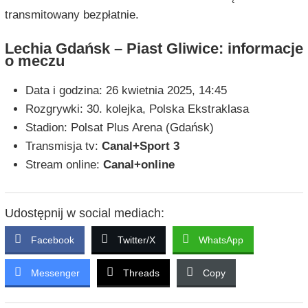
transmitowany bezpłatnie.
Lechia Gdańsk – Piast Gliwice: informacje
o meczu
Data i godzina: 26 kwietnia 2025, 14:45
Rozgrywki: 30. kolejka, Polska Ekstraklasa
Stadion: Polsat Plus Arena (Gdańsk)
Transmisja tv:
Canal+Sport 3
Stream online:
Canal+online
Udostępnij w social mediach:
Facebook
Twitter/X
WhatsApp
Messenger
Threads
Copy