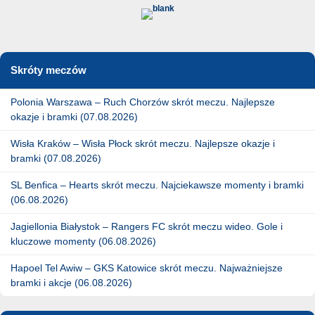
Skróty meczów
Polonia Warszawa – Ruch Chorzów skrót meczu. Najlepsze
okazje i bramki (07.08.2026)
Wisła Kraków – Wisła Płock skrót meczu. Najlepsze okazje i
bramki (07.08.2026)
SL Benfica – Hearts skrót meczu. Najciekawsze momenty i bramki
(06.08.2026)
Jagiellonia Białystok – Rangers FC skrót meczu wideo. Gole i
kluczowe momenty (06.08.2026)
Hapoel Tel Awiw – GKS Katowice skrót meczu. Najważniejsze
bramki i akcje (06.08.2026)