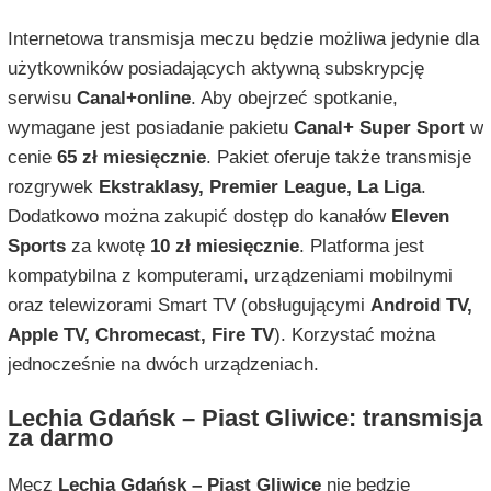
Internetowa transmisja meczu będzie możliwa jedynie dla
użytkowników posiadających aktywną subskrypcję
serwisu
Canal+online
. Aby obejrzeć spotkanie,
wymagane jest posiadanie pakietu
Canal+ Super Sport
w
cenie
65 zł miesięcznie
. Pakiet oferuje także transmisje
rozgrywek
Ekstraklasy, Premier League, La Liga
.
Dodatkowo można zakupić dostęp do kanałów
Eleven
Sports
za kwotę
10 zł miesięcznie
. Platforma jest
kompatybilna z komputerami, urządzeniami mobilnymi
oraz telewizorami Smart TV (obsługującymi
Android TV,
Apple TV, Chromecast, Fire TV
). Korzystać można
jednocześnie na dwóch urządzeniach.
Lechia Gdańsk – Piast Gliwice: transmisja
za darmo
Mecz
Lechia Gdańsk – Piast Gliwice
nie będzie