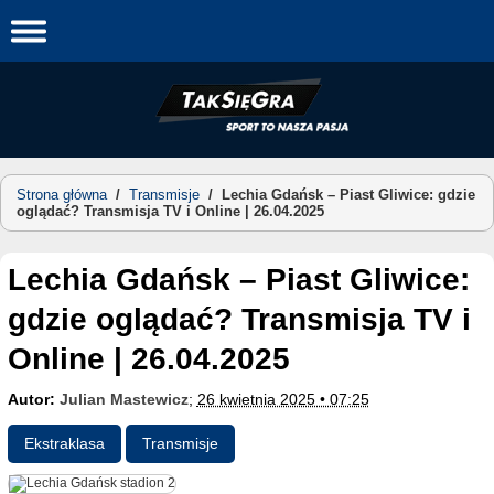
Skip
to
content
Strona główna
/
Transmisje
/
Lechia Gdańsk – Piast Gliwice: gdzie
oglądać? Transmisja TV i Online | 26.04.2025
Lechia Gdańsk – Piast Gliwice:
gdzie oglądać? Transmisja TV i
Online | 26.04.2025
Autor:
Julian Mastewicz
;
26 kwietnia 2025 • 07:25
Ekstraklasa
Transmisje