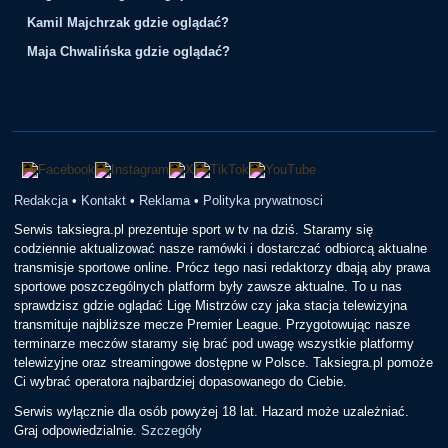
Kamil Majchrzak gdzie oglądać?
Maja Chwalińska gdzie oglądać?
Redakcja
•
Kontakt
•
Reklama
•
Polityka prywatnosci
Serwis taksiegra.pl prezentuje sport w tv na dziś. Staramy się
codziennie aktualizować nasze ramówki i dostarczać odbiorcą aktualne
transmisje sportowe online. Prócz tego nasi redaktorzy dbają aby prawa
sportowe poszczególnych platform były zawsze aktualne. To u nas
sprawdzisz gdzie oglądać Ligę Mistrzów czy jaka stacja telewizyjna
transmituje najbliższe mecze Premier League. Przygotowując nasze
terminarze meczów staramy się brać pod uwagę wszystkie platformy
telewizyjne oraz streamingowe dostępne w Polsce. Taksiegra.pl pomoże
Ci wybrać operatora najbardziej dopasowanego do Ciebie.
Serwis wyłącznie dla osób powyżej 18 lat. Hazard może uzależniać.
Graj odpowiedzialnie.
Szczegóły