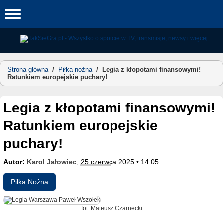
Skip
to
content
Strona główna
/
Piłka nożna
/
Legia z kłopotami finansowymi!
Ratunkiem europejskie puchary!
Legia z kłopotami finansowymi!
Ratunkiem europejskie
puchary!
Autor:
Karol Jałowiec
;
25 czerwca 2025 • 14:05
Piłka Nożna
fot. Mateusz Czarnecki