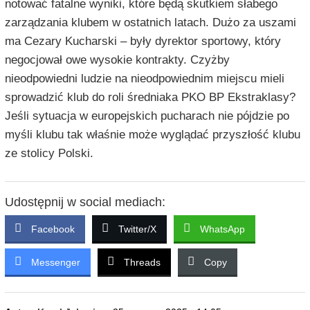
notować fatalne wyniki, które będą skutkiem słabego
zarządzania klubem w ostatnich latach. Dużo za uszami
ma Cezary Kucharski – były dyrektor sportowy, który
negocjował owe wysokie kontrakty. Czyżby
nieodpowiedni ludzie na nieodpowiednim miejscu mieli
sprowadzić klub do roli średniaka PKO BP Ekstraklasy?
Jeśli sytuacja w europejskich pucharach nie pójdzie po
myśli klubu tak właśnie może wyglądać przyszłość klubu
ze stolicy Polski.
Udostępnij w social mediach:
Facebook
Twitter/X
WhatsApp
Messenger
Threads
Copy