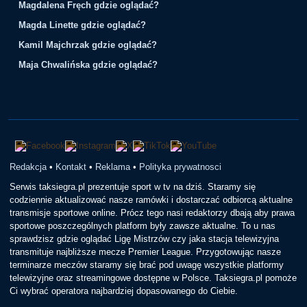
Magdalena Fręch gdzie oglądać?
Magda Linette gdzie oglądać?
Kamil Majchrzak gdzie oglądać?
Maja Chwalińska gdzie oglądać?
Redakcja
•
Kontakt
•
Reklama
•
Polityka prywatnosci
Serwis taksiegra.pl prezentuje sport w tv na dziś. Staramy się
codziennie aktualizować nasze ramówki i dostarczać odbiorcą aktualne
transmisje sportowe online. Prócz tego nasi redaktorzy dbają aby prawa
sportowe poszczególnych platform były zawsze aktualne. To u nas
sprawdzisz gdzie oglądać Ligę Mistrzów czy jaka stacja telewizyjna
transmituje najbliższe mecze Premier League. Przygotowując nasze
terminarze meczów staramy się brać pod uwagę wszystkie platformy
telewizyjne oraz streamingowe dostępne w Polsce. Taksiegra.pl pomoże
Ci wybrać operatora najbardziej dopasowanego do Ciebie.