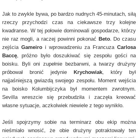
Jak to zwykle bywa, po bardzo nudnych 45-minutach, siłą
rzeczy przychodzi czas na ciekawsze trzy kolejne
kwadranse. W tej połowie dominowali gospodarze, którzy
nie raz mogli, a raczej powinni pokonać
Beto
. Do czasu
zejścia
Gameiro
i wprowadzeniu za Francuza
Carlosa
Baccę
, próżno było doszukiwać się zespołu gości na
boisku. Byli oni zupełnie bezbarwni, a twarzy drużyny
próbował bronić jedynie
Krychowiak
, który był
najjaśniejszą gwiazdą swojego zespołu. Moment wejścia
na boisko Kolumbijczyka był momentem zwrotnym.
Sevilla wreszcie się przebudziła i zaczęła kreować
własne sytuacje, aczkolwiek niewiele z tego wynikło.
Jeśli spojrzymy sobie na terminarz obu ekip można
nieśmiało wnosić, że obie drużyny potraktowały ten