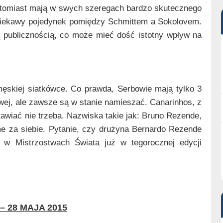
tomiast mają w swych szeregach bardzo skutecznego
ciekawy pojedynek pomiędzy Schmittem a Sokolovem.
ą publicznością, co może mieć dość istotny wpływ na
ęskiej siatkówce. Co prawda, Serbowie mają tylko 3
ej, ale zawsze są w stanie namieszać. Canarinhos, z
stawiać nie trzeba. Nazwiska takie jak: Bruno Rezende,
e za siebie. Pytanie, czy drużyna Bernardo Rezende
 w Mistrzostwach Świata już w tegorocznej edycji
 28 MAJA 2015