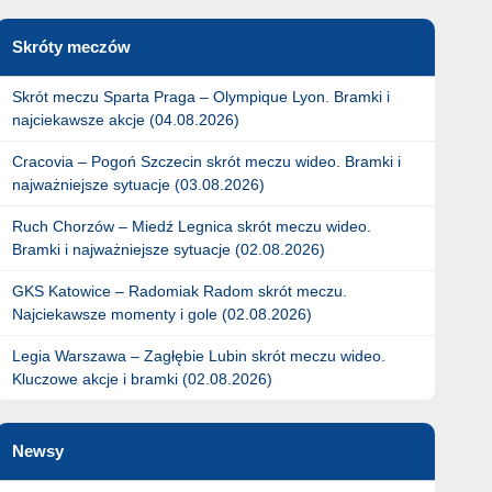
Skróty meczów
Skrót meczu Sparta Praga – Olympique Lyon. Bramki i
najciekawsze akcje (04.08.2026)
Cracovia – Pogoń Szczecin skrót meczu wideo. Bramki i
najważniejsze sytuacje (03.08.2026)
Ruch Chorzów – Miedź Legnica skrót meczu wideo.
Bramki i najważniejsze sytuacje (02.08.2026)
GKS Katowice – Radomiak Radom skrót meczu.
Najciekawsze momenty i gole (02.08.2026)
Legia Warszawa – Zagłębie Lubin skrót meczu wideo.
Kluczowe akcje i bramki (02.08.2026)
Newsy