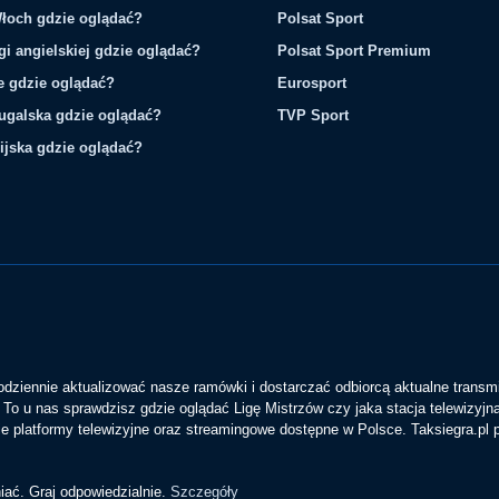
łoch gdzie oglądać?
Polsat Sport
gi angielskiej gdzie oglądać?
Polsat Sport Premium
ie gdzie oglądać?
Eurosport
tugalska gdzie oglądać?
TVP Sport
ijska gdzie oglądać?
codziennie aktualizować nasze ramówki i dostarczać odbiorcą aktualne transmi
To u nas sprawdzisz gdzie oglądać Ligę Mistrzów czy jaka stacja telewizyjn
 platformy telewizyjne oraz streamingowe dostępne w Polsce. Taksiegra.pl
iać. Graj odpowiedzialnie.
Szczegóły