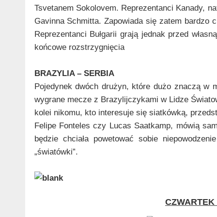
Tsvetanem Sokolovem. Reprezentanci Kanady, na
Gavinna Schmitta. Zapowiada się zatem bardzo 
Reprezentanci Bułgarii grają jednak przed własn
końcowe rozstrzygnięcia
BRAZYLIA – SERBIA
Pojedynek dwóch drużyn, które dużo znaczą w m
wygrane mecze z Brazylijczykami w Lidze Światow
kolei nikomu, kto interesuje się siatkówką, przed
Felipe Fonteles czy Lucas Saatkamp, mówią sam
będzie chciała powetować sobie niepowodzenie
„światówki”.
CZWARTEK –