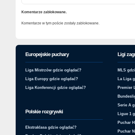
Komentarze zablokowane.
Komentarze w tym poście zostały zablokowane.
Europejskie puchary
Ligi zag
Liga Mistrzów gdzie oglądać?
MLS gdzi
Liga Europy gdzie oglądać?
La Liga 
Liga Konferencji gdzie oglądać?
Premier 
Bundesli
Serie A 
Polskie rozgrywki
Ligue 1 
Puchar H
Ekstraklasa gdzie oglądać?
Puchar N