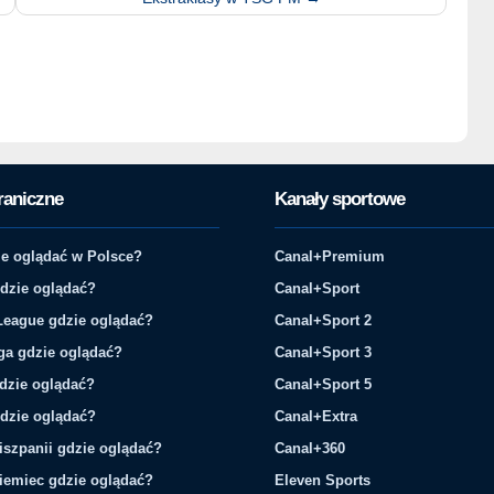
raniczne
Kanały sportowe
e oglądać w Polsce?
Canal+Premium
gdzie oglądać?
Canal+Sport
League gdzie oglądać?
Canal+Sport 2
ga gdzie oglądać?
Canal+Sport 3
gdzie oglądać?
Canal+Sport 5
gdzie oglądać?
Canal+Extra
iszpanii gdzie oglądać?
Canal+360
iemiec gdzie oglądać?
Eleven Sports