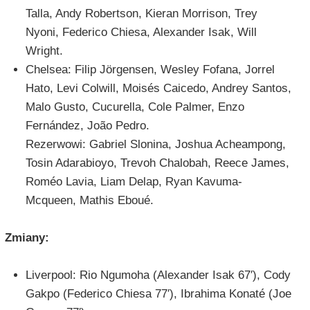
Talla, Andy Robertson, Kieran Morrison, Trey
Nyoni, Federico Chiesa, Alexander Isak, Will
Wright.
Chelsea: Filip Jörgensen, Wesley Fofana, Jorrel
Hato, Levi Colwill, Moisés Caicedo, Andrey Santos,
Malo Gusto, Cucurella, Cole Palmer, Enzo
Fernández, João Pedro.
Rezerwowi: Gabriel Slonina, Joshua Acheampong,
Tosin Adarabioyo, Trevoh Chalobah, Reece James,
Roméo Lavia, Liam Delap, Ryan Kavuma-
Mcqueen, Mathis Eboué.
Zmiany:
Liverpool: Rio Ngumoha (Alexander Isak 67′), Cody
Gakpo (Federico Chiesa 77′), Ibrahima Konaté (Joe