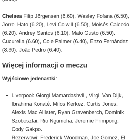
Chelsea
Filip Jörgensen (6.60), Wesley Fofana (6.50),
Jorrel Hato (6.20), Levi Colwill (6.50), Moisés Caicedo
(6.20), Andrey Santos (6.10), Malo Gusto (6.50),
Cucurella (6.60), Cole Palmer (6.40), Enzo Fernández
(8.30), João Pedro (6.40).
Więcej informacji o meczu
Wyjściowe jedenastki:
Liverpool: Giorgi Mamardashvili, Virgil Van Dijk,
Ibrahima Konaté, Milos Kerkez, Curtis Jones,
Alexis Mac Allister, Ryan Gravenberch, Dominik
Szoboszlai, Rio Ngumoha, Jeremie Frimpong,
Cody Gakpo.
Rezerwowi: Frederick Woodman, Joe Gomez, El