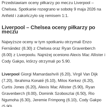
Przedstawiam oceny piłkarzy po meczu Liverpool –
Chelsea. Spotkanie rozegrano w sobotę 9 maja 2026 na
Anfield i zakończyło się remisem 1:1.
Liverpool – Chelsea oceny piłkarzy po
meczu
Najwyższe oceny w tym spotkaniu otrzymali Enzo
Fernández (8.30) z Chelsea oraz Ryan Gravenberch
(8.00) z Liverpoolu. Najniżej oceniono Alexis Mac Allister i
Cody Gakpo, którzy otrzymali po 5.90.
Liverpool
Giorgi Mamardashvili (6.20), Virgil Van Dijk
(7.20), Ibrahima Konaté (6.10), Milos Kerkez (6.20),
Curtis Jones (6.20), Alexis Mac Allister (5.90), Ryan
Gravenberch (8.00), Dominik Szoboszlai (6.50), Rio
Ngumoha (6.30), Jeremie Frimpong (6.10), Cody Gakpo
(5.90).