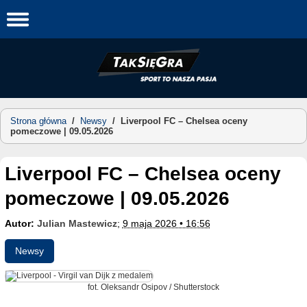
Skip
to
content
Strona główna
/
Newsy
/
Liverpool FC – Chelsea oceny
pomeczowe | 09.05.2026
Liverpool FC – Chelsea oceny
pomeczowe | 09.05.2026
Autor:
Julian Mastewicz
;
9 maja 2026 • 16:56
Newsy
fot. Oleksandr Osipov / Shutterstock