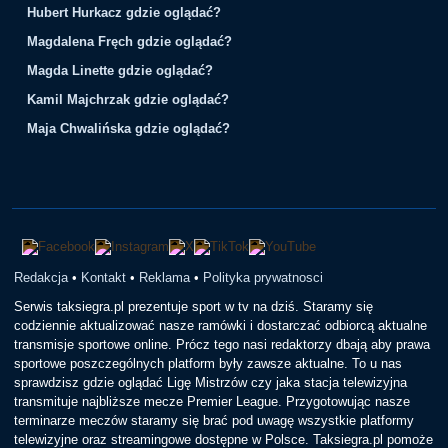
Hubert Hurkacz gdzie oglądać?
Magdalena Fręch gdzie oglądać?
Magda Linette gdzie oglądać?
Kamil Majchrzak gdzie oglądać?
Maja Chwalińska gdzie oglądać?
Redakcja
•
Kontakt
•
Reklama
•
Polityka prywatnosci
Serwis taksiegra.pl prezentuje sport w tv na dziś. Staramy się
codziennie aktualizować nasze ramówki i dostarczać odbiorcą aktualne
transmisje sportowe online. Prócz tego nasi redaktorzy dbają aby prawa
sportowe poszczególnych platform były zawsze aktualne. To u nas
sprawdzisz gdzie oglądać Ligę Mistrzów czy jaka stacja telewizyjna
transmituje najbliższe mecze Premier League. Przygotowując nasze
terminarze meczów staramy się brać pod uwagę wszystkie platformy
telewizyjne oraz streamingowe dostępne w Polsce. Taksiegra.pl pomoże