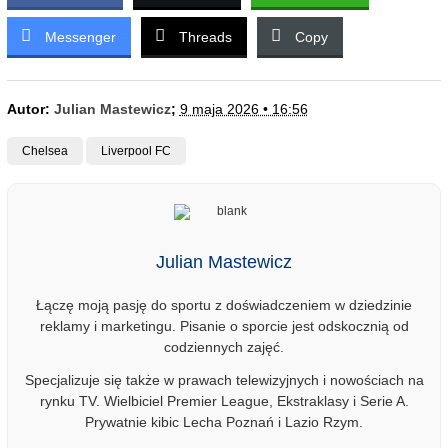
Messenger
Threads
Copy
Autor:
Julian Mastewicz
;
9 maja 2026 • 16:56
Chelsea
Liverpool FC
Julian Mastewicz
Łączę moją pasję do sportu z doświadczeniem w dziedzinie
reklamy i marketingu. Pisanie o sporcie jest odskocznią od
codziennych zajęć.
Specjalizuje się także w prawach telewizyjnych i nowościach na
rynku TV. Wielbiciel Premier League, Ekstraklasy i Serie A.
Prywatnie kibic Lecha Poznań i Lazio Rzym.