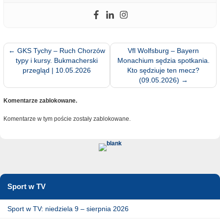
←
GKS Tychy – Ruch Chorzów
Vfl Wolfsburg – Bayern
typy i kursy. Bukmacherski
Monachium sędzia spotkania.
przegląd | 10.05.2026
Kto sędziuje ten mecz?
(09.05.2026)
→
Komentarze zablokowane.
Komentarze w tym poście zostały zablokowane.
Sport w TV
Sport w TV: niedziela 9 – sierpnia 2026