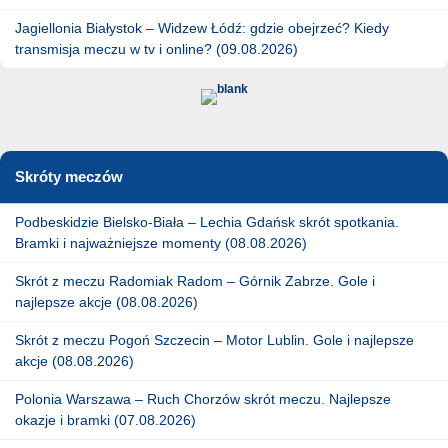
Jagiellonia Białystok – Widzew Łódź: gdzie obejrzeć? Kiedy
transmisja meczu w tv i online? (09.08.2026)
Skróty meczów
Podbeskidzie Bielsko-Biała – Lechia Gdańsk skrót spotkania.
Bramki i najważniejsze momenty (08.08.2026)
Skrót z meczu Radomiak Radom – Górnik Zabrze. Gole i
najlepsze akcje (08.08.2026)
Skrót z meczu Pogoń Szczecin – Motor Lublin. Gole i najlepsze
akcje (08.08.2026)
Polonia Warszawa – Ruch Chorzów skrót meczu. Najlepsze
okazje i bramki (07.08.2026)