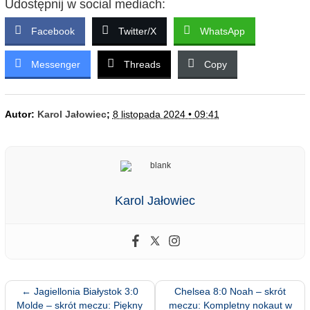
Udostępnij w social mediach:
Facebook
Twitter/X
WhatsApp
Messenger
Threads
Copy
Autor:
Karol Jałowiec
;
8 listopada 2024 • 09:41
Karol Jałowiec
←
Jagiellonia Białystok 3:0
Chelsea 8:0 Noah – skrót
Molde – skrót meczu: Piękny
meczu: Kompletny nokaut w