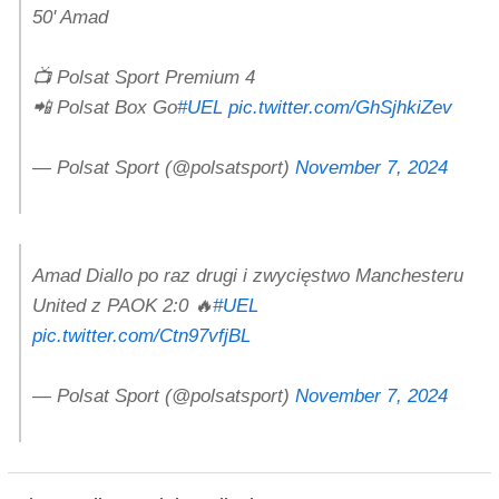
50' Amad
📺 Polsat Sport Premium 4
📲 Polsat Box Go
#UEL
pic.twitter.com/GhSjhkiZev
— Polsat Sport (@polsatsport)
November 7, 2024
Amad Diallo po raz drugi i zwycięstwo Manchesteru
United z PAOK 2:0 🔥
#UEL
pic.twitter.com/Ctn97vfjBL
— Polsat Sport (@polsatsport)
November 7, 2024