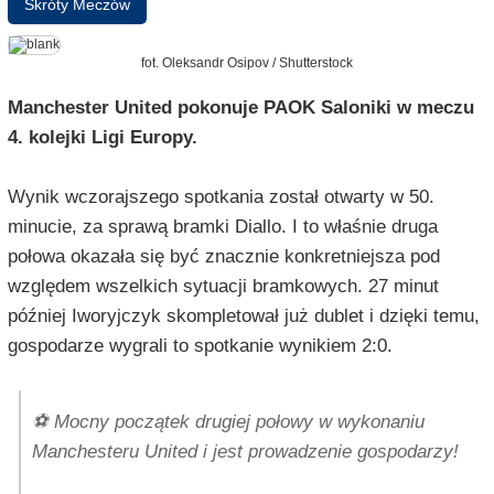
Skróty Meczów
fot. Oleksandr Osipov / Shutterstock
Manchester United pokonuje PAOK Saloniki w meczu
4. kolejki Ligi Europy.
Wynik wczorajszego spotkania został otwarty w 50.
minucie, za sprawą bramki Diallo. I to właśnie druga
połowa okazała się być znacznie konkretniejsza pod
względem wszelkich sytuacji bramkowych. 27 minut
później Iworyjczyk skompletował już dublet i dzięki temu,
gospodarze wygrali to spotkanie wynikiem 2:0.
⚽️ Mocny początek drugiej połowy w wykonaniu
Manchesteru United i jest prowadzenie gospodarzy!