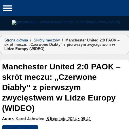
Skip
to
content
Strona główna
/
Skróty meczów
/
Manchester United 2:0 PAOK –
skrót meczu: „Czerwone Diabły” z pierwszym zwycięstwem w
Lidze Europy (WIDEO)
Manchester United 2:0 PAOK –
skrót meczu: „Czerwone
Diabły” z pierwszym
zwycięstwem w Lidze Europy
(WIDEO)
Autor:
Karol Jałowiec
;
8 listopada 2024 • 09:41