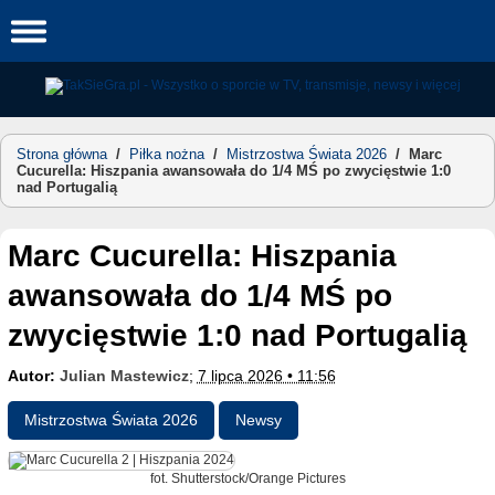
Skip
to
content
Strona główna
/
Piłka nożna
/
Mistrzostwa Świata 2026
/
Marc
Cucurella: Hiszpania awansowała do 1/4 MŚ po zwycięstwie 1:0
nad Portugalią
Marc Cucurella: Hiszpania
awansowała do 1/4 MŚ po
zwycięstwie 1:0 nad Portugalią
Autor:
Julian Mastewicz
;
7 lipca 2026 • 11:56
Mistrzostwa Świata 2026
Newsy
fot. Shutterstock/Orange Pictures