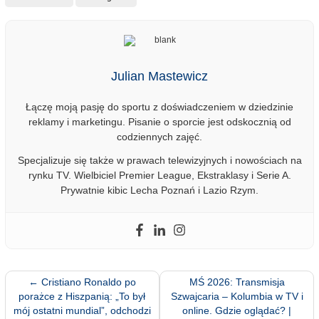
Julian Mastewicz
Łączę moją pasję do sportu z doświadczeniem w dziedzinie
reklamy i marketingu. Pisanie o sporcie jest odskocznią od
codziennych zajęć.
Specjalizuje się także w prawach telewizyjnych i nowościach na
rynku TV. Wielbiciel Premier League, Ekstraklasy i Serie A.
Prywatnie kibic Lecha Poznań i Lazio Rzym.
←
Cristiano Ronaldo po
MŚ 2026: Transmisja
porażce z Hiszpanią: „To był
Szwajcaria – Kolumbia w TV i
mój ostatni mundial”, odchodzi
online. Gdzie oglądać? |