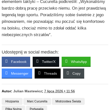
elementem taktyki – Cucurella podkreślił: „Wykonaliśmy
bardzo dobrą pracę przeciwko niemu. On jest prawdziwą
legendą tego sportu. Poradziliśmy sobie świetnie z jego
pilnowaniem, nie pozwalając mu poczuć się komfortowo
na boisku, chociaż mimo to zdołał oddać kilka
niebezpiecznych strzałów”.
Udostępnij w social mediach:
Facebook
Twitter/X
WhatsApp
Messenger
Threads
Copy
Autor:
Julian Mastewicz
;
7 lipca 2026 • 11:56
Hiszpania
Marc Cucurella
Mistrzostwa Świata
Piłka Nożna
Portugalia