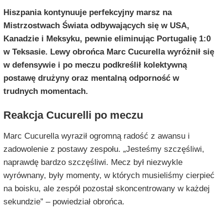
Hiszpania kontynuuje perfekcyjny marsz na
Mistrzostwach Świata odbywających się w USA,
Kanadzie i Meksyku, pewnie eliminując Portugalię 1:0
w Teksasie. Lewy obrońca Marc Cucurella wyróżnił się
w defensywie i po meczu podkreślił kolektywną
postawę drużyny oraz mentalną odporność w
trudnych momentach.
Reakcja Cucurelli po meczu
Marc Cucurella wyraził ogromną radość z awansu i
zadowolenie z postawy zespołu. „Jesteśmy szczęśliwi,
naprawdę bardzo szczęśliwi. Mecz był niezwykle
wyrównany, były momenty, w których musieliśmy cierpieć
na boisku, ale zespół pozostał skoncentrowany w każdej
sekundzie” – powiedział obrońca.