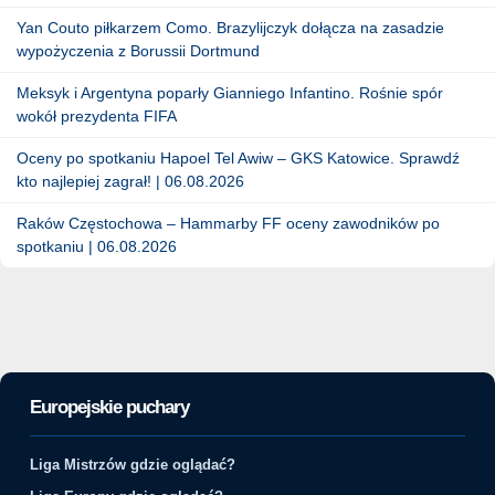
Yan Couto piłkarzem Como. Brazylijczyk dołącza na zasadzie
wypożyczenia z Borussii Dortmund
Meksyk i Argentyna poparły Gianniego Infantino. Rośnie spór
wokół prezydenta FIFA
Oceny po spotkaniu Hapoel Tel Awiw – GKS Katowice. Sprawdź
kto najlepiej zagrał! | 06.08.2026
Raków Częstochowa – Hammarby FF oceny zawodników po
spotkaniu | 06.08.2026
Europejskie puchary
Liga Mistrzów gdzie oglądać?