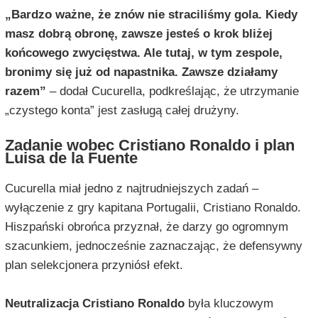
„Bardzo ważne, że znów nie straciliśmy gola. Kiedy
masz dobrą obronę, zawsze jesteś o krok bliżej
końcowego zwycięstwa. Ale tutaj, w tym zespole,
bronimy się już od napastnika. Zawsze działamy
razem”
– dodał Cucurella, podkreślając, że utrzymanie
„czystego konta” jest zasługą całej drużyny.
Zadanie wobec Cristiano Ronaldo i plan
Luisa de la Fuente
Cucurella miał jedno z najtrudniejszych zadań –
wyłączenie z gry kapitana Portugalii, Cristiano Ronaldo.
Hiszpański obrońca przyznał, że darzy go ogromnym
szacunkiem, jednocześnie zaznaczając, że defensywny
plan selekcjonera przyniósł efekt.
Neutralizacja Cristiano Ronaldo
była kluczowym