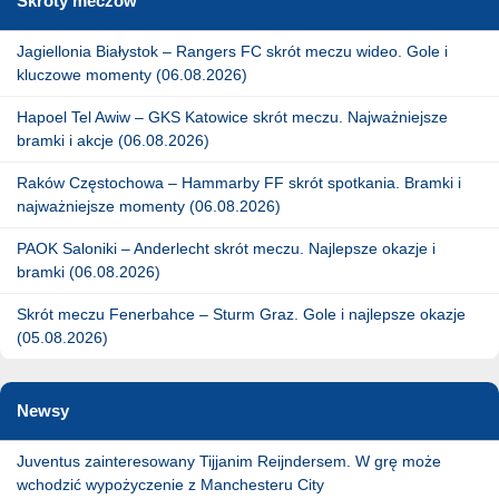
Skróty meczów
Jagiellonia Białystok – Rangers FC skrót meczu wideo. Gole i
kluczowe momenty (06.08.2026)
Hapoel Tel Awiw – GKS Katowice skrót meczu. Najważniejsze
bramki i akcje (06.08.2026)
Raków Częstochowa – Hammarby FF skrót spotkania. Bramki i
najważniejsze momenty (06.08.2026)
PAOK Saloniki – Anderlecht skrót meczu. Najlepsze okazje i
bramki (06.08.2026)
Skrót meczu Fenerbahce – Sturm Graz. Gole i najlepsze okazje
(05.08.2026)
Newsy
Juventus zainteresowany Tijjanim Reijndersem. W grę może
wchodzić wypożyczenie z Manchesteru City