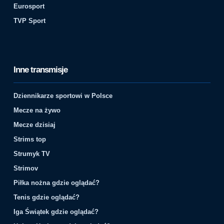
Eurosport
TVP Sport
Inne transmisje
Dziennikarze sportowi w Polsce
Mecze na żywo
Mecze dzisiaj
Strims top
Strumyk TV
Strimov
Piłka nożna gdzie oglądać?
Tenis gdzie oglądać?
Iga Świątek gdzie oglądać?