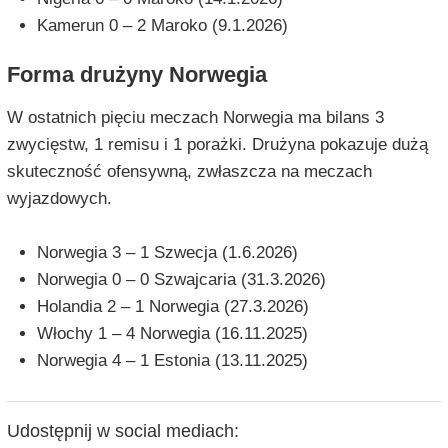
Kamerun 0 – 2 Maroko (9.1.2026)
Forma drużyny Norwegia
W ostatnich pięciu meczach Norwegia ma bilans 3
zwycięstw, 1 remisu i 1 porażki. Drużyna pokazuje dużą
skuteczność ofensywną, zwłaszcza na meczach
wyjazdowych.
Norwegia 3 – 1 Szwecja (1.6.2026)
Norwegia 0 – 0 Szwajcaria (31.3.2026)
Holandia 2 – 1 Norwegia (27.3.2026)
Włochy 1 – 4 Norwegia (16.11.2025)
Norwegia 4 – 1 Estonia (13.11.2025)
Udostępnij w social mediach: