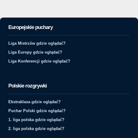
Europejskie puchary
Liga Mistrzów gdzie oglądać?
Liga Europy gdzie oglądać?
Liga Konferencji gdzie oglądać?
Polskie rozgrywki
Ekstraklasa gdzie oglądać?
Puchar Polski gdzie oglądać?
1. liga polska gdzie oglądać?
2. liga polska gdzie oglądać?