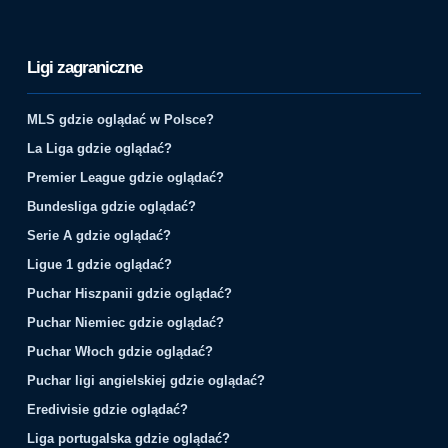
Ligi zagraniczne
MLS gdzie oglądać w Polsce?
La Liga gdzie oglądać?
Premier League gdzie oglądać?
Bundesliga gdzie oglądać?
Serie A gdzie oglądać?
Ligue 1 gdzie oglądać?
Puchar Hiszpanii gdzie oglądać?
Puchar Niemiec gdzie oglądać?
Puchar Włoch gdzie oglądać?
Puchar ligi angielskiej gdzie oglądać?
Eredivisie gdzie oglądać?
Liga portugalska gdzie oglądać?