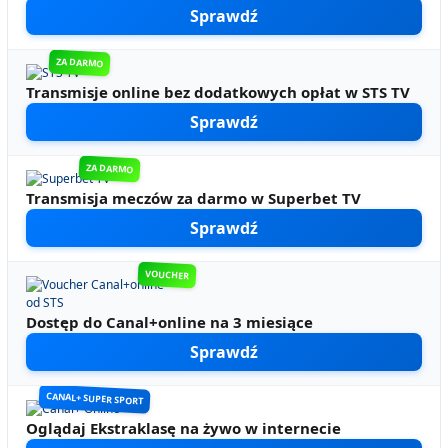
Sprawdź
ZA DARMO
Transmisje online bez dodatkowych opłat w STS TV
Sprawdź
ZA DARMO
Transmisja meczów za darmo w Superbet TV
Sprawdź
VOUCHER
Dostęp do Canal+online na 3 miesiące
Sprawdź
CANAL+ SUPER SPORT
Oglądaj Ekstraklasę na żywo w internecie