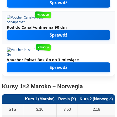
Sprawdź
PROMOCJA
Kod do Canal+online na 90 dni
Sprawdź
VOUCHER
Voucher Polsat Box Go na 3 miesiące
Sprawdź
Kursy 1×2 Maroko – Norwegia
Kurs 1 (Maroko)
Remis (X)
Kurs 2 (Norwegia)
STS
3.10
3.50
2.16