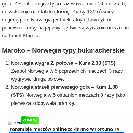
gola. Zespół przegrał tylko raz w ostatnich 10 meczach,
co wskazuje na stabilną formę. Kursy 1X2 również
sugerują, że Norwegia jest delikatnym faworytem,
ponieważ kursy na jej zwycięstwo są wyraźnie niższe niż
na triumf Maroka.
Maroko – Norwegia typy bukmacherskie
Norwegia wygra 2. połowę – Kurs 2.38 (STS)
Zespół Norwegia w 5 poprzednich meczach 3 razy
wygrywał drugą połowę.
Norwegia strzeli pierwszego gola – Kurs 1.80
(STS)
Norwegia w 5 ostatnich meczach 3 razy jako
pierwsza zdobywała bramkę.
ZA DARMO
Transmisje meczów online za darmo w Fortuna TV