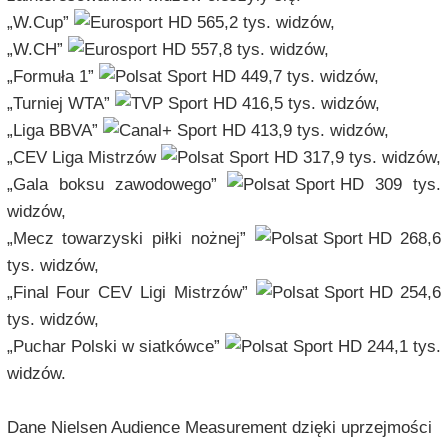
„W.Cup”
565,2 tys. widzów,
„W.CH”
557,8 tys. widzów,
„Formuła 1”
449,7 tys. widzów,
„Turniej WTA”
416,5 tys. widzów,
„Liga BBVA”
413,9 tys. widzów,
„CEV Liga Mistrzów
317,9 tys. widzów,
„Gala boksu zawodowego”
309 tys.
widzów,
„Mecz towarzyski piłki nożnej”
268,6
tys. widzów,
„Final Four CEV Ligi Mistrzów”
254,6
tys. widzów,
„Puchar Polski w siatkówce”
244,1 tys.
widzów.
Dane Nielsen Audience Measurement dzięki uprzejmości