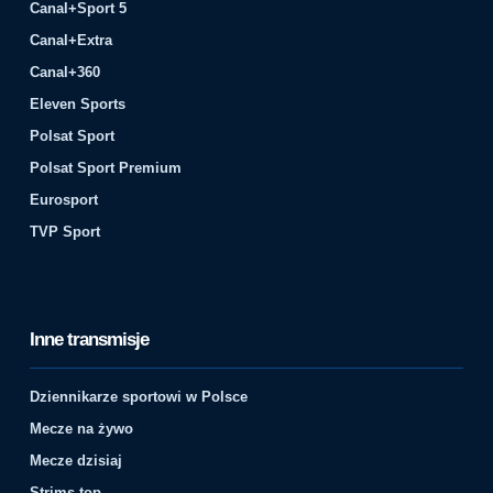
Canal+Sport 5
Canal+Extra
Canal+360
Eleven Sports
Polsat Sport
Polsat Sport Premium
Eurosport
TVP Sport
Inne transmisje
Dziennikarze sportowi w Polsce
Mecze na żywo
Mecze dzisiaj
Strims top