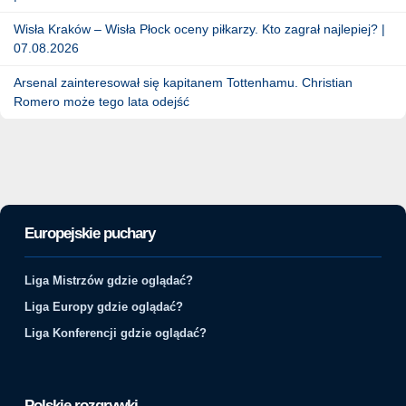
Wisła Kraków – Wisła Płock oceny piłkarzy. Kto zagrał najlepiej? |
07.08.2026
Arsenal zainteresował się kapitanem Tottenhamu. Christian
Romero może tego lata odejść
Europejskie puchary
Liga Mistrzów gdzie oglądać?
Liga Europy gdzie oglądać?
Liga Konferencji gdzie oglądać?
Polskie rozgrywki