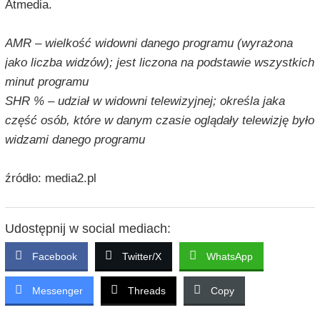
Atmedia.
AMR – wielkość widowni danego programu (wyrażona
jako liczba widzów); jest liczona na podstawie wszystkich
minut programu
SHR % – udział w widowni telewizyjnej; określa jaka
część osób, które w danym czasie oglądały telewizję było
widzami danego programu
źródło: media2.pl
Udostępnij w social mediach:
Facebook
Twitter/X
WhatsApp
Messenger
Threads
Copy