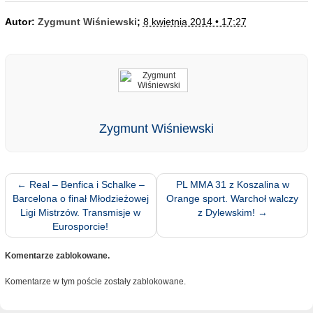
Autor:
Zygmunt Wiśniewski
;
8 kwietnia 2014 • 17:27
Zygmunt Wiśniewski
←
Real – Benfica i Schalke –
PL MMA 31 z Koszalina w
Barcelona o finał Młodzieżowej
Orange sport. Warchoł walczy
Ligi Mistrzów. Transmisje w
z Dylewskim!
→
Eurosporcie!
Komentarze zablokowane.
Komentarze w tym poście zostały zablokowane.