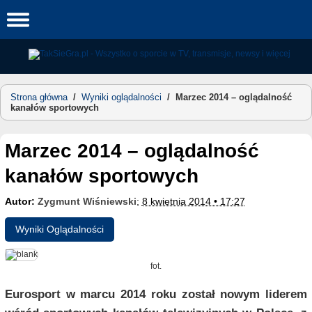
Skip
to
content
Strona główna
/
Wyniki oglądalności
/
Marzec 2014 – oglądalność
kanałów sportowych
Marzec 2014 – oglądalność
kanałów sportowych
Autor:
Zygmunt Wiśniewski
;
8 kwietnia 2014 • 17:27
Wyniki Oglądalności
fot.
Eurosport w marcu 2014 roku został nowym liderem