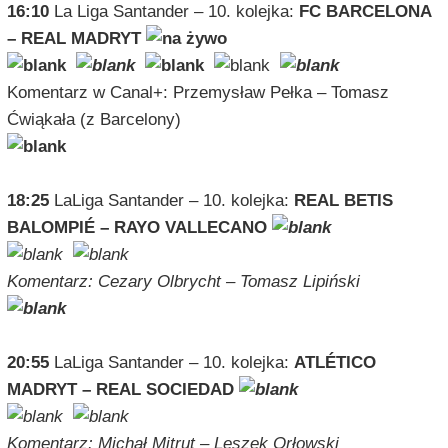
16:10
La Liga Santander – 10. kolejka:
FC BARCELONA
– REAL MADRYT
Komentarz w Canal+: Przemysław Pełka – Tomasz
Ćwiąkała (z Barcelony)
18:25
LaLiga Santander – 10. kolejka:
REAL BETIS
BALOMPIÉ – RAYO VALLECANO
Komentarz: Cezary Olbrycht – Tomasz Lipiński
20:55
LaLiga Santander – 10. kolejka:
ATLÉTICO
MADRYT – REAL SOCIEDAD
Komentarz: Michał Mitrut – Leszek Orłowski