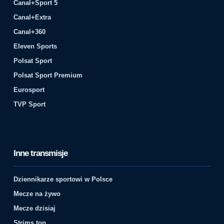
Canal+Sport 5
Canal+Extra
Canal+360
Eleven Sports
Polsat Sport
Polsat Sport Premium
Eurosport
TVP Sport
Inne transmisje
Dziennikarze sportowi w Polsce
Mecze na żywo
Mecze dzisiaj
Strims top