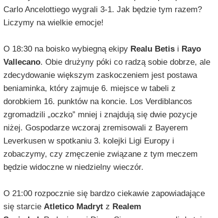
Carlo Ancelottiego wygrali 3-1. Jak będzie tym razem?
Liczymy na wielkie emocje!
O 18:30 na boisko wybiegną ekipy
Realu Betis
i
Rayo
Vallecano
. Obie drużyny póki co radzą sobie dobrze, ale
zdecydowanie większym zaskoczeniem jest postawa
beniaminka, który zajmuje 6. miejsce w tabeli z
dorobkiem 16. punktów na koncie. Los Verdiblancos
zgromadzili „oczko” mniej i znajdują się dwie pozycje
niżej. Gospodarze wczoraj zremisowali z Bayerem
Leverkusen w spotkaniu 3. kolejki Ligi Europy i
zobaczymy, czy zmęczenie związane z tym meczem
będzie widoczne w niedzielny wieczór.
O 21:00 rozpocznie się bardzo ciekawie zapowiadające
się starcie
Atletico Madryt
z
Realem