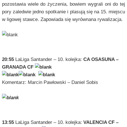
pozostawia wiele do życzenia, bowiem wygrali oni do tej
pory zaledwie jedno spotkanie i plasują się na 15. miejscu
w ligowej stawce. Zapowiada się wyrównana rywalizacja.
PIĄTEK – 22 PAŹDZIERNIKA 2021
20:55
LaLiga Santander – 10. kolejka:
CA OSASUNA –
GRANADA CF
Komentarz: Marcin Pawłowski – Daniel Sobis
SOBOTA – 23 PAŹDZIERNIKA 2021
13:55
LaLiga Santander – 10. kolejka:
VALENCIA CF –