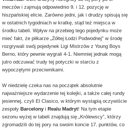
meczów i zajmują odpowiednio 9. i 12. pozycję w
hiszpańskiej elicie. Zarówno jedni, jak i drudzy spisują się
w ostatnich tygodniach w kratkę, stąd też miejsca w
środku tabeli. Wpływ na przebieg tego pojedynku może
mieć fakt, że piłkarze „Żółtej Łodzi Podwodnej” w środę
rozgrywali swój pojedynek Ligi Mistrzów z Young Boys
Berno, który pewnie wygrali 4-1. Niemniej jednak mogą
jutro odczuwać trudy tej potyczki w starciu z
wypoczętymi przeciwnikami.
W niedzielę czeka nas na początek absolutnie
najważniejsze wydarzenie tej kolejki, a także całej rundy
jesiennej, czyli El Clasico, w którym wystąpią oczywiście
zespoły
Barcelony
i
Realu Madryt
! Na tym etapie
sezonu wyżej w tabeli znajdują się „Królewscy”, którzy
zgromadzili do tej pory na swoim koncie 17. punktów, co