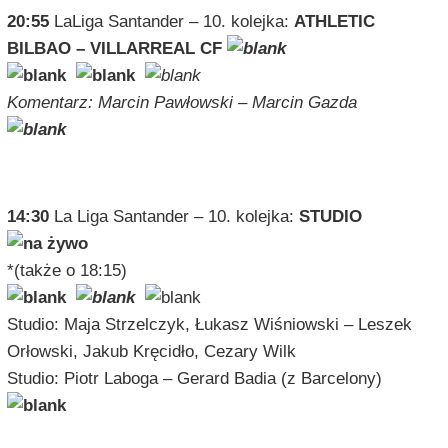
20:55
LaLiga Santander – 10. kolejka:
ATHLETIC
BILBAO – VILLARREAL CF
Komentarz: Marcin Pawłowski – Marcin Gazda
NIEDZIELA – 24 PAŹDZIERNIKA 2021
14:30
La Liga Santander – 10. kolejka:
STUDIO
*(także o 18:15)
Studio: Maja Strzelczyk, Łukasz Wiśniowski – Leszek
Orłowski, Jakub Kręcidło, Cezary Wilk
Studio: Piotr Laboga – Gerard Badia (z Barcelony)