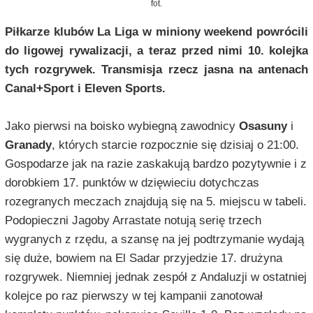
fot.
Piłkarze klubów La Liga w miniony weekend powrócili
do ligowej rywalizacji, a teraz przed nimi 10. kolejka
tych rozgrywek. Transmisja rzecz jasna na antenach
Canal+Sport i Eleven Sports.
Jako pierwsi na boisko wybiegną zawodnicy
Osasuny
i
Granady
, których starcie rozpocznie się dzisiaj o 21:00.
Gospodarze jak na razie zaskakują bardzo pozytywnie i z
dorobkiem 17. punktów w dzięwieciu dotychczas
rozegranych meczach znajdują się na 5. miejscu w tabeli.
Podopieczni Jagoby Arrastate notują serię trzech
wygranych z rzędu, a szansę na jej podtrzymanie wydają
się duże, bowiem na El Sadar przyjedzie 17. drużyna
rozgrywek. Niemniej jednak zespół z Andaluzji w ostatniej
kolejce po raz pierwszy w tej kampanii zanotował