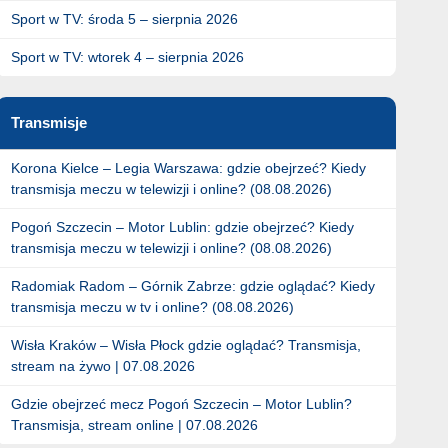
Sport w TV: środa 5 – sierpnia 2026
Sport w TV: wtorek 4 – sierpnia 2026
Transmisje
Korona Kielce – Legia Warszawa: gdzie obejrzeć? Kiedy
transmisja meczu w telewizji i online? (08.08.2026)
Pogoń Szczecin – Motor Lublin: gdzie obejrzeć? Kiedy
transmisja meczu w telewizji i online? (08.08.2026)
Radomiak Radom – Górnik Zabrze: gdzie oglądać? Kiedy
transmisja meczu w tv i online? (08.08.2026)
Wisła Kraków – Wisła Płock gdzie oglądać? Transmisja,
stream na żywo | 07.08.2026
Gdzie obejrzeć mecz Pogoń Szczecin – Motor Lublin?
Transmisja, stream online | 07.08.2026