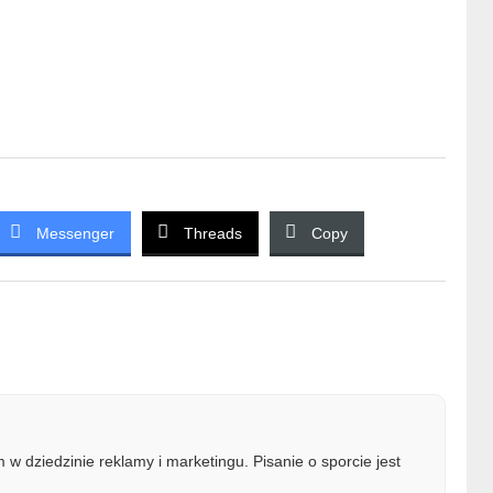
Messenger
Threads
Copy
w dziedzinie reklamy i marketingu. Pisanie o sporcie jest