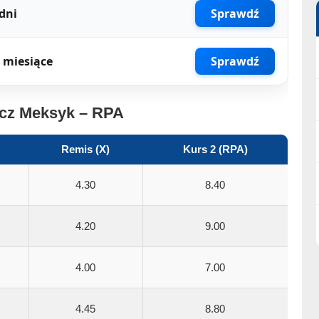
dni
Sprawdź
 miesiące
Sprawdź
cz Meksyk – RPA
Remis (X)
Kurs 2 (RPA)
4.30
8.40
4.20
9.00
4.00
7.00
4.45
8.80