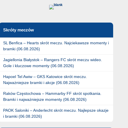
Skróty meczów
SL Benfica – Hearts skrót meczu. Najciekawsze momenty i
bramki (06.08.2026)
Jagiellonia Białystok – Rangers FC skrót meczu wideo.
Gole i kluczowe momenty (06.08.2026)
Hapoel Tel Awiw – GKS Katowice skrót meczu.
Najważniejsze bramki i akcje (06.08.2026)
Raków Częstochowa – Hammarby FF skrót spotkania.
Bramki i najważniejsze momenty (06.08.2026)
PAOK Saloniki – Anderlecht skrót meczu. Najlepsze okazje
i bramki (06.08.2026)