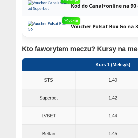
Kod do Canal+online na 90 
VOUCHER
Voucher Polsat Box Go na 3
Kto faworytem meczu? Kursy na me
Kurs 1 (Meksyk)
STS
1.40
Superbet
1.42
LVBET
1.44
Betfan
1.45