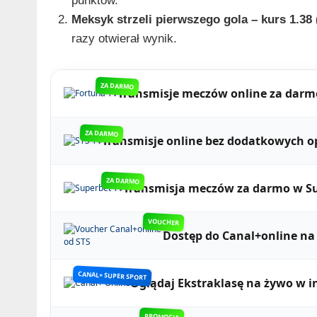
punktów.
Meksyk strzeli pierwszego gola – kurs 1.38
razy otwierał wynik.
ZA DARMO
Transmisje meczów online za darm
ZA DARMO
Transmisje online bez dodatkowych op
ZA DARMO
Transmisja meczów za darmo w Su
VOUCHER
Dostęp do Canal+online na 
CANAL+ SUPER SPORT
Oglądaj Ekstraklasę na żywo w i
PROMOCJA