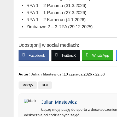
RPA 1 – 2 Panama (31.3.2026)
RPA 1 – 1 Panama (27.3.2026)
RPA 1 – 2 Kamerun (4.1.2026)
Zimbabwe 2 – 3 RPA (29.12.2025)
Udostępnij w social mediach:
Facebook
Twitter/X
WhatsApp
Autor:
Julian Mastewicz
;
10 czerwca 2026 • 22:50
Meksyk
RPA
Julian Mastewicz
Łączę moją pasję do sportu z doświadczeniem 
odskocznią od codziennych zajęć.