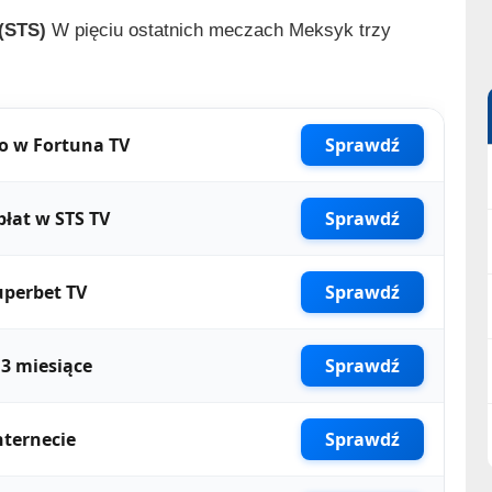
 (STS)
W pięciu ostatnich meczach Meksyk trzy
o w Fortuna TV
Sprawdź
łat w STS TV
Sprawdź
perbet TV
Sprawdź
3 miesiące
Sprawdź
nternecie
Sprawdź