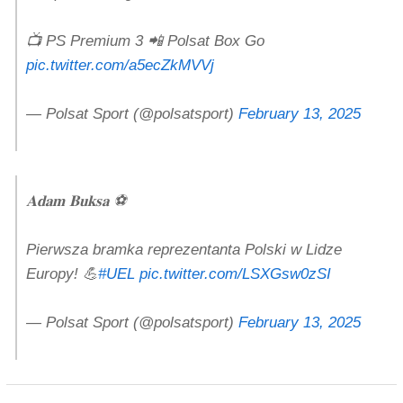
📺 PS Premium 3 📲 Polsat Box Go
pic.twitter.com/a5ecZkMVVj
— Polsat Sport (@polsatsport)
February 13, 2025
𝐀𝐝𝐚𝐦 𝐁𝐮𝐤𝐬𝐚 ⚽️
Pierwsza bramka reprezentanta Polski w Lidze
Europy! 💪
#UEL
pic.twitter.com/LSXGsw0zSI
— Polsat Sport (@polsatsport)
February 13, 2025