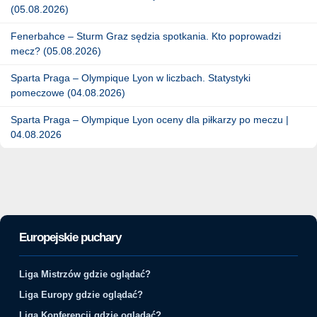
(05.08.2026)
Fenerbahce – Sturm Graz sędzia spotkania. Kto poprowadzi
mecz? (05.08.2026)
Sparta Praga – Olympique Lyon w liczbach. Statystyki
pomeczowe (04.08.2026)
Sparta Praga – Olympique Lyon oceny dla piłkarzy po meczu |
04.08.2026
Europejskie puchary
Liga Mistrzów gdzie oglądać?
Liga Europy gdzie oglądać?
Liga Konferencji gdzie oglądać?