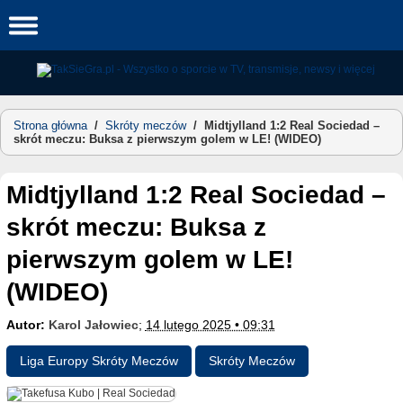
Skip
to
content
Strona główna
/
Skróty meczów
/
Midtjylland 1:2 Real Sociedad –
skrót meczu: Buksa z pierwszym golem w LE! (WIDEO)
Midtjylland 1:2 Real Sociedad –
skrót meczu: Buksa z
pierwszym golem w LE!
(WIDEO)
Autor:
Karol Jałowiec
;
14 lutego 2025 • 09:31
Liga Europy Skróty Meczów
Skróty Meczów