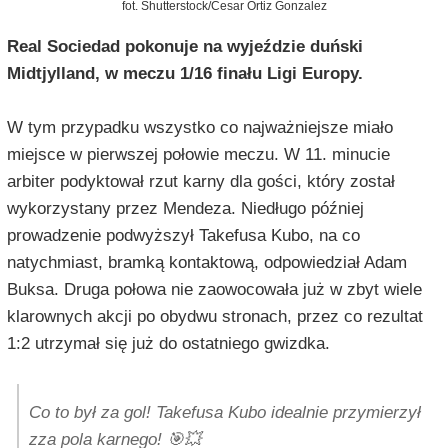
fot. Shutterstock/Cesar Ortiz Gonzalez
Real Sociedad pokonuje na wyjeździe duński
Midtjylland, w meczu 1/16 finału Ligi Europy.
W tym przypadku wszystko co najważniejsze miało
miejsce w pierwszej połowie meczu. W 11. minucie
arbiter podyktował rzut karny dla gości, który został
wykorzystany przez Mendeza. Niedługo później
prowadzenie podwyższył Takefusa Kubo, na co
natychmiast, bramką kontaktową, odpowiedział Adam
Buksa. Druga połowa nie zaowocowała już w zbyt wiele
klarownych akcji po obydwu stronach, przez co rezultat
1:2 utrzymał się już do ostatniego gwizdka.
Co to był za gol! Takefusa Kubo idealnie przymierzył
zza pola karnego! 🎯💥