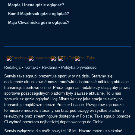
Magda Linette gdzie oglądać?
Kamil Majchrzak gdzie oglądać?
Maja Chwalińska gdzie oglądać?
Redakcja
•
Kontakt
•
Reklama
•
Polityka prywatnosci
Serwis taksiegra.pl prezentuje sport w tv na dziś. Staramy się
codziennie aktualizować nasze ramówki i dostarczać odbiorcą aktualne
transmisje sportowe online. Prócz tego nasi redaktorzy dbają aby prawa
sportowe poszczególnych platform były zawsze aktualne. To u nas
sprawdzisz gdzie oglądać Ligę Mistrzów czy jaka stacja telewizyjna
transmituje najbliższe mecze Premier League. Przygotowując nasze
terminarze meczów staramy się brać pod uwagę wszystkie platformy
telewizyjne oraz streamingowe dostępne w Polsce. Taksiegra.pl pomoże
Ci wybrać operatora najbardziej dopasowanego do Ciebie.
Serwis wyłącznie dla osób powyżej 18 lat. Hazard może uzależniać.