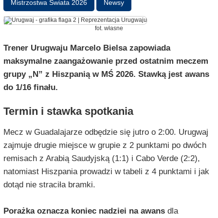
Mistrzostwa Świata 2026
Newsy
fot. własne
Trener Urugwaju Marcelo Bielsa zapowiada
maksymalne zaangażowanie przed ostatnim meczem
grupy „N” z Hiszpanią w MŚ 2026. Stawką jest awans
do 1/16 finału.
Termin i stawka spotkania
Mecz w Guadalajarze odbędzie się jutro o 2:00. Urugwaj
zajmuje drugie miejsce w grupie z 2 punktami po dwóch
remisach z Arabią Saudyjską (1:1) i Cabo Verde (2:2),
natomiast Hiszpania prowadzi w tabeli z 4 punktami i jak
dotąd nie straciła bramki.
Porażka oznacza koniec nadziei na awans
dla