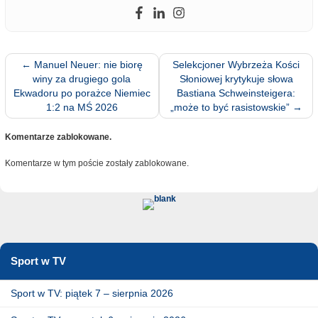
←
Manuel Neuer: nie biorę
Selekcjoner Wybrzeża Kości
winy za drugiego gola
Słoniowej krytykuje słowa
Ekwadoru po porażce Niemiec
Bastiana Schweinsteigera:
1:2 na MŚ 2026
„może to być rasistowskie”
→
Komentarze zablokowane.
Komentarze w tym poście zostały zablokowane.
Sport w TV
Sport w TV: piątek 7 – sierpnia 2026