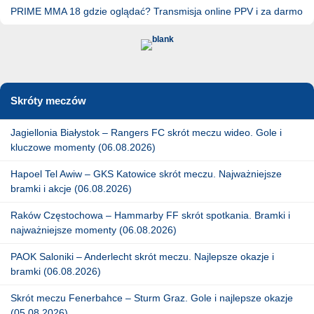
PRIME MMA 18 gdzie oglądać? Transmisja online PPV i za darmo
Skróty meczów
Jagiellonia Białystok – Rangers FC skrót meczu wideo. Gole i
kluczowe momenty (06.08.2026)
Hapoel Tel Awiw – GKS Katowice skrót meczu. Najważniejsze
bramki i akcje (06.08.2026)
Raków Częstochowa – Hammarby FF skrót spotkania. Bramki i
najważniejsze momenty (06.08.2026)
PAOK Saloniki – Anderlecht skrót meczu. Najlepsze okazje i
bramki (06.08.2026)
Skrót meczu Fenerbahce – Sturm Graz. Gole i najlepsze okazje
(05.08.2026)