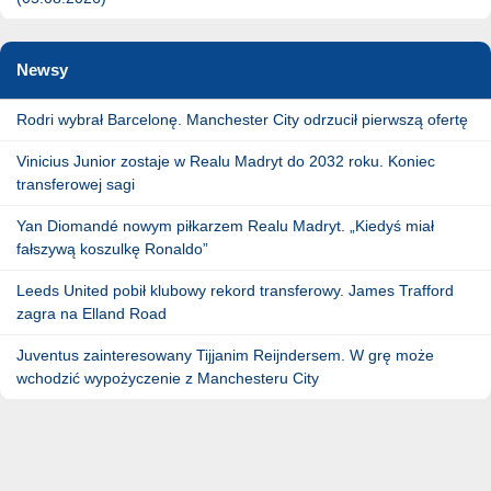
Newsy
Rodri wybrał Barcelonę. Manchester City odrzucił pierwszą ofertę
Vinicius Junior zostaje w Realu Madryt do 2032 roku. Koniec
transferowej sagi
Yan Diomandé nowym piłkarzem Realu Madryt. „Kiedyś miał
fałszywą koszulkę Ronaldo”
Leeds United pobił klubowy rekord transferowy. James Trafford
zagra na Elland Road
Juventus zainteresowany Tijjanim Reijndersem. W grę może
wchodzić wypożyczenie z Manchesteru City