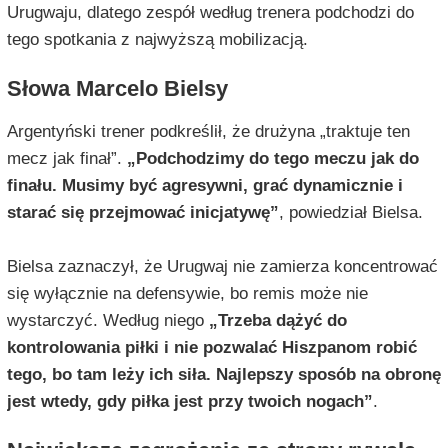
Urugwaju, dlatego zespół według trenera podchodzi do
tego spotkania z najwyższą mobilizacją.
Słowa Marcelo Bielsy
Argentyński trener podkreślił, że drużyna „traktuje ten
mecz jak finał”.
„Podchodzimy do tego meczu jak do
finału. Musimy być agresywni, grać dynamicznie i
starać się przejmować inicjatywę”
, powiedział Bielsa.
Bielsa zaznaczył, że Urugwaj nie zamierza koncentrować
się wyłącznie na defensywie, bo remis może nie
wystarczyć. Według niego
„Trzeba dążyć do
kontrolowania piłki i nie pozwalać Hiszpanom robić
tego, bo tam leży ich siła. Najlepszy sposób na obronę
jest wtedy, gdy piłka jest przy twoich nogach”
.