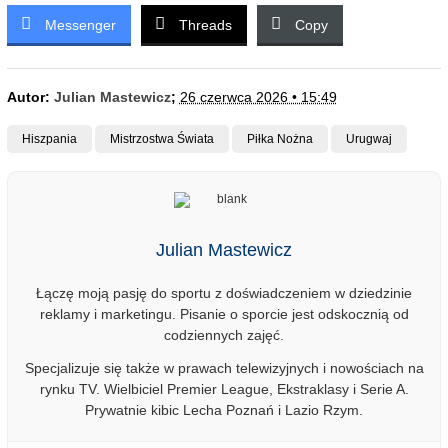
Messenger
Threads
Copy
Autor:
Julian Mastewicz
;
26 czerwca 2026 • 15:49
Hiszpania
Mistrzostwa Świata
Piłka Nożna
Urugwaj
Julian Mastewicz
Łączę moją pasję do sportu z doświadczeniem w dziedzinie
reklamy i marketingu. Pisanie o sporcie jest odskocznią od
codziennych zajęć.
Specjalizuje się także w prawach telewizyjnych i nowościach na
rynku TV. Wielbiciel Premier League, Ekstraklasy i Serie A.
Prywatnie kibic Lecha Poznań i Lazio Rzym.