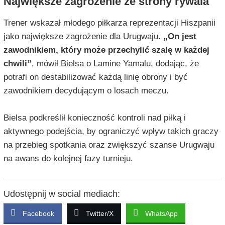
Największe zagrożenie ze strony rywala
Trener wskazał młodego piłkarza reprezentacji Hiszpanii
jako największe zagrożenie dla Urugwaju.
„On jest
zawodnikiem, który może przechylić szalę w każdej
chwili”
, mówił Bielsa o Lamine Yamalu, dodając, że
potrafi on destabilizować każdą linię obrony i być
zawodnikiem decydującym o losach meczu.
Bielsa podkreślił konieczność kontroli nad piłką i
aktywnego podejścia, by ograniczyć wpływ takich graczy
na przebieg spotkania oraz zwiększyć szanse Urugwaju
na awans do kolejnej fazy turnieju.
Udostępnij w social mediach:
Facebook
Twitter/X
WhatsApp