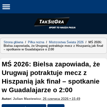
Skip
to
content
Strona główna
/
Piłka nożna
/
Mistrzostwa Świata 2026
/
MŚ 2026:
Bielsa zapowiada, że Urugwaj potraktuje mecz z Hiszpanią jak finał
– spotkanie w Guadalajarze o 2:00
MŚ 2026: Bielsa zapowiada, że
Urugwaj potraktuje mecz z
Hiszpanią jak finał – spotkanie
w Guadalajarze o 2:00
Autor:
Julian Mastewicz
;
26 czerwca 2026 • 15:49