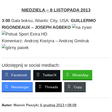
NIEDZIELA – 8 LISTOPADA 2013
3:00
Gala boksu, Atlantic City, USA:
GUILLERMO
RIGONDEAUX – JOSEPH AGBEKO
Komentarz: Andrzej Kostyra – Andrzej Gmitruk
Udostępnij w social mediach:
Facebook
Twitter/X
WhatsApp
Messenger
Threads
Copy
Autor:
Marcin Paszyk
;
6 grudnia 2013 • 08:08