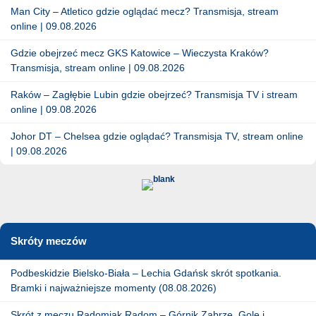
Man City – Atletico gdzie oglądać mecz? Transmisja, stream
online | 09.08.2026
Gdzie obejrzeć mecz GKS Katowice – Wieczysta Kraków?
Transmisja, stream online | 09.08.2026
Raków – Zagłębie Lubin gdzie obejrzeć? Transmisja TV i stream
online | 09.08.2026
Johor DT – Chelsea gdzie oglądać? Transmisja TV, stream online
| 09.08.2026
Skróty meczów
Podbeskidzie Bielsko-Biała – Lechia Gdańsk skrót spotkania.
Bramki i najważniejsze momenty (08.08.2026)
Skrót z meczu Radomiak Radom – Górnik Zabrze. Gole i