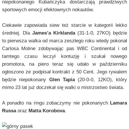
niepokonanego Kubańczyka dostarczają prawdziwych
sportowych emocji efektownych nokautów.
Ciekawie zapowiada siew też starcie w kategorii lekko
średniej. Dla
James’a Kirklanda
(31-1-0, 27KO) będzie
to pierwsza walka od marca zeszłego roku wtedy pokonał
Carlosa Moline zdobywając pas WBC Continental i od
tamtego czasu leczył kontuzję i szukał nowego
promotora, na piero teraz się udało w październiku
ogłoszono że podpisał kontrakt z 50 Cent. Jego rywalem
będzie niepokonany
Glen Tapia
(20-0-0, 12KO), który
mimo 23 lat już doczekał się walki o mistrzostwo świata.
A ponadto na ringu zobaczymy nie pokonanych
Lamara
Russa
oraz
Matta Korobova
.