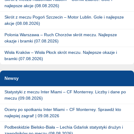
najlepsze akcje (08.08.2026)
Skrót z meczu Pogoń Szczecin – Motor Lublin. Gole i najlepsze
akcje (08.08.2026)
Polonia Warszawa – Ruch Chorzów skrót meczu. Najlepsze
okazje i bramki (07.08.2026)
Wisła Kraków – Wisła Płock skrót meczu. Najlepsze okazje i
bramki (07.08.2026)
Newsy
Statystyki z meczu Inter Miami – CF Monterrey. Liczby i dane po
meczu (09.08.2026)
Oceny po spotkaniu Inter Miami – CF Monterrey. Sprawdź kto
najlepiej zagrał! | 09.08.2026
Podbeskidzie Bielsko-Biała – Lechia Gdańsk statystyki drużyn i
zawodników po meczu (08.08.2026)