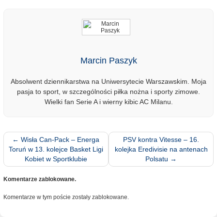
Marcin Paszyk
Absolwent dziennikarstwa na Uniwersytecie Warszawskim. Moja
pasja to sport, w szczególności piłka nożna i sporty zimowe.
Wielki fan Serie A i wierny kibic AC Milanu.
←
Wisła Can-Pack – Energa
PSV kontra Vitesse – 16.
Toruń w 13. kolejce Basket Ligi
kolejka Eredivisie na antenach
Kobiet w Sportklubie
Polsatu
→
Komentarze zablokowane.
Komentarze w tym poście zostały zablokowane.