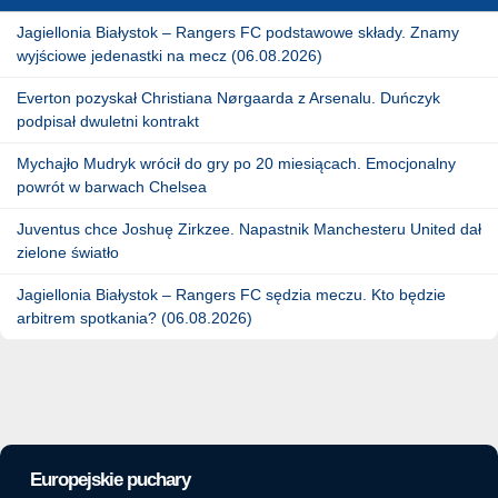
Jagiellonia Białystok – Rangers FC podstawowe składy. Znamy
wyjściowe jedenastki na mecz (06.08.2026)
Everton pozyskał Christiana Nørgaarda z Arsenalu. Duńczyk
podpisał dwuletni kontrakt
Mychajło Mudryk wrócił do gry po 20 miesiącach. Emocjonalny
powrót w barwach Chelsea
Juventus chce Joshuę Zirkzee. Napastnik Manchesteru United dał
zielone światło
Jagiellonia Białystok – Rangers FC sędzia meczu. Kto będzie
arbitrem spotkania? (06.08.2026)
Europejskie puchary