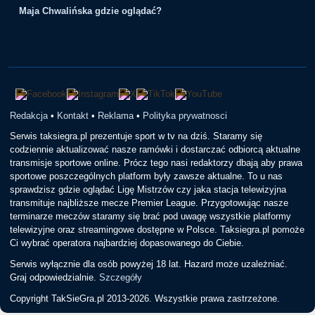
Maja Chwalińska gdzie oglądać?
Redakcja
•
Kontakt
•
Reklama
•
Polityka prywatnosci
Serwis taksiegra.pl prezentuje sport w tv na dziś. Staramy się
codziennie aktualizować nasze ramówki i dostarczać odbiorcą aktualne
transmisje sportowe online. Prócz tego nasi redaktorzy dbają aby prawa
sportowe poszczególnych platform były zawsze aktualne. To u nas
sprawdzisz gdzie oglądać Ligę Mistrzów czy jaka stacja telewizyjna
transmituje najbliższe mecze Premier League. Przygotowując nasze
terminarze meczów staramy się brać pod uwagę wszystkie platformy
telewizyjne oraz streamingowe dostępne w Polsce. Taksiegra.pl pomoże
Ci wybrać operatora najbardziej dopasowanego do Ciebie.
Serwis wyłącznie dla osób powyżej 18 lat. Hazard może uzależniać.
Graj odpowiedzialnie.
Szczegóły
Copyright TakSieGra.pl 2013-2026. Wszystkie prawa zastrzeżone.