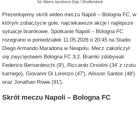
fot. Marco Iacobucci Epp / Shutterstock
Prezentujemy skrót wideo meczu Napoli – Bologna FC, w
którym zobaczycie gole, najciekawsze akcje i najlepsze
sytuacje bramkowe. Spotkanie Napoli – Bologna FC
rozegrano w poniedziałek 11.05.2026 o 20:45 na Stadio
Diego Armando Maradona w Neapolu. Mecz zakończył
się zwycięstwem Bologna FC 3:2. Bramki zdobywali
Federico Bernardeschi (9′), Riccardo Orsolini (34′ z rzutu
karnego), Giovanni Di Lorenzo (47′), Alisson Santos (48′)
oraz Jonathan Rowe (91′).
Skrót meczu Napoli – Bologna FC