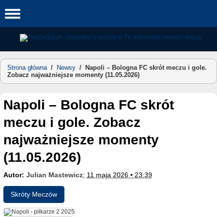
Skip
to
content
Strona główna
/
Newsy
/
Napoli – Bologna FC skrót meczu i gole.
Zobacz najważniejsze momenty (11.05.2026)
Napoli – Bologna FC skrót
meczu i gole. Zobacz
najważniejsze momenty
(11.05.2026)
Autor:
Julian Mastewicz
;
11 maja 2026 • 23:39
Skróty Meczów