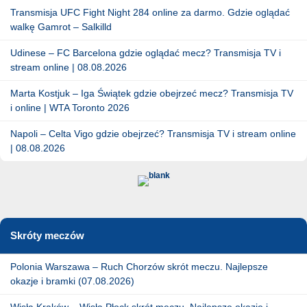
Transmisja UFC Fight Night 284 online za darmo. Gdzie oglądać
walkę Gamrot – Salkilld
Udinese – FC Barcelona gdzie oglądać mecz? Transmisja TV i
stream online | 08.08.2026
Marta Kostjuk – Iga Świątek gdzie obejrzeć mecz? Transmisja TV
i online | WTA Toronto 2026
Napoli – Celta Vigo gdzie obejrzeć? Transmisja TV i stream online
| 08.08.2026
Skróty meczów
Polonia Warszawa – Ruch Chorzów skrót meczu. Najlepsze
okazje i bramki (07.08.2026)
Wisła Kraków – Wisła Płock skrót meczu. Najlepsze okazje i