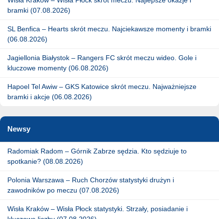
bramki (07.08.2026)
SL Benfica – Hearts skrót meczu. Najciekawsze momenty i bramki
(06.08.2026)
Jagiellonia Białystok – Rangers FC skrót meczu wideo. Gole i
kluczowe momenty (06.08.2026)
Hapoel Tel Awiw – GKS Katowice skrót meczu. Najważniejsze
bramki i akcje (06.08.2026)
Newsy
Radomiak Radom – Górnik Zabrze sędzia. Kto sędziuje to
spotkanie? (08.08.2026)
Polonia Warszawa – Ruch Chorzów statystyki drużyn i
zawodników po meczu (07.08.2026)
Wisła Kraków – Wisła Płock statystyki. Strzały, posiadanie i
kluczowe liczby (07.08.2026)