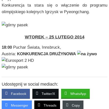
Konkurencja ta stara się o włączenie do programu
olimpijskiego kolejnych Igrzysk w Pyeongchang.
WTOREK – 25 LUTEGO 2014
18:00
Puchar Świata, Innsbruck,
Austria:
KONKURENCJA DRUŻYNOWA
Udostępnij w social mediach:
Facebook
Twitter/X
WhatsApp
Messenger
Threads
Copy