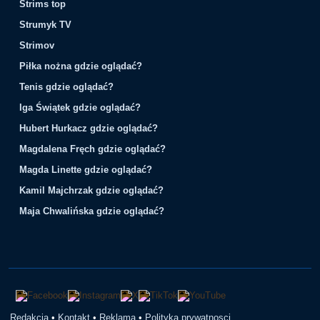
Strims top
Strumyk TV
Strimov
Piłka nożna gdzie oglądać?
Tenis gdzie oglądać?
Iga Świątek gdzie oglądać?
Hubert Hurkacz gdzie oglądać?
Magdalena Fręch gdzie oglądać?
Magda Linette gdzie oglądać?
Kamil Majchrzak gdzie oglądać?
Maja Chwalińska gdzie oglądać?
Redakcja
•
Kontakt
•
Reklama
•
Polityka prywatnosci