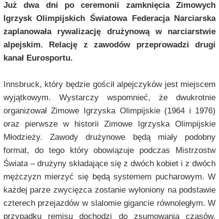
Już dwa dni po ceremonii zamknięcia Zimowych
Igrzysk Olimpijskich Światowa Federacja Narciarska
zaplanowała rywalizację drużynową w narciarstwie
alpejskim. Relację z zawodów przeprowadzi drugi
kanał Eurosportu.
Innsbruck, który będzie gościł alpejczyków jest miejscem
wyjątkowym. Wystarczy wspomnieć, że dwukrotnie
organizował Zimowe Igrzyska Olimpijskie (1964 i 1976)
oraz pierwsze w historii Zimowe Igrzyska Olimpijskie
Młodzieży. Zawody drużynowe będą miały podobny
format, do tego który obowiązuje podczas Mistrzostw
Świata – drużyny składające się z dwóch kobiet i z dwóch
mężczyzn mierzyć się będą systemem pucharowym. W
każdej parze zwycięzca zostanie wyłoniony na podstawie
czterech przejazdów w slalomie gigancie równoległym. W
przypadku remisu dochodzi do zsumowania czasów.