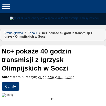
Skip
to
content
Strona główna
/
Canal+
/
nc+ pokaże 40 godzin transmisji z
Igrzysk Olimpijskich w Soczi
nc+ pokaże 40 godzin
transmisji z Igrzysk
Olimpijskich w Soczi
Autor:
Marcin Paszyk
;
21 grudnia 2013 • 08:27
Canal+
fot.