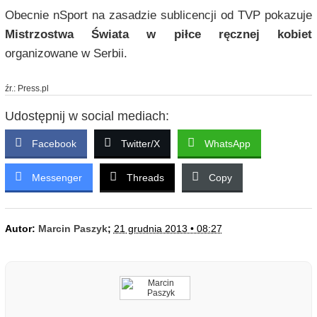
Obecnie nSport na zasadzie sublicencji od TVP pokazuje
Mistrzostwa Świata w piłce ręcznej kobiet
organizowane w Serbii.
źr.: Press.pl
Udostępnij w social mediach:
Facebook
Twitter/X
WhatsApp
Messenger
Threads
Copy
Autor:
Marcin Paszyk
;
21 grudnia 2013 • 08:27