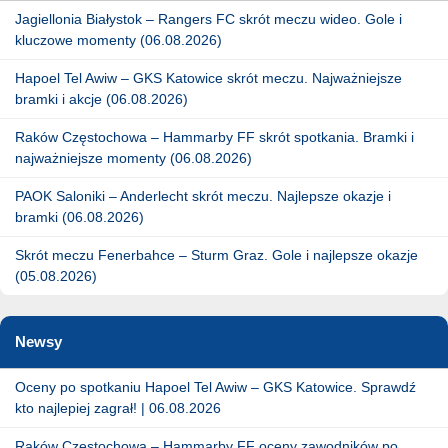
Jagiellonia Białystok – Rangers FC skrót meczu wideo. Gole i
kluczowe momenty (06.08.2026)
Hapoel Tel Awiw – GKS Katowice skrót meczu. Najważniejsze
bramki i akcje (06.08.2026)
Raków Częstochowa – Hammarby FF skrót spotkania. Bramki i
najważniejsze momenty (06.08.2026)
PAOK Saloniki – Anderlecht skrót meczu. Najlepsze okazje i
bramki (06.08.2026)
Skrót meczu Fenerbahce – Sturm Graz. Gole i najlepsze okazje
(05.08.2026)
Newsy
Oceny po spotkaniu Hapoel Tel Awiw – GKS Katowice. Sprawdź
kto najlepiej zagrał! | 06.08.2026
Raków Częstochowa – Hammarby FF oceny zawodników po