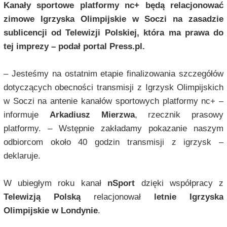
Kanały sportowe platformy nc+ będą relacjonować
zimowe Igrzyska Olimpijskie w Soczi na zasadzie
sublicencji od Telewizji Polskiej, która ma prawa do
tej imprezy – podał portal Press.pl.
– Jesteśmy na ostatnim etapie finalizowania szczegółów
dotyczących obecności transmisji z Igrzysk Olimpijskich
w Soczi na antenie kanałów sportowych platformy nc+
–
informuje
Arkadiusz Mierzwa
, rzecznik prasowy
platformy.
– Wstępnie zakładamy pokazanie naszym
odbiorcom około 40 godzin transmisji z igrzysk
–
deklaruje.
W ubiegłym roku kanał
nSport
dzięki współpracy z
Telewizją Polską
relacjonował
letnie Igrzyska
Olimpijskie w Londynie
.