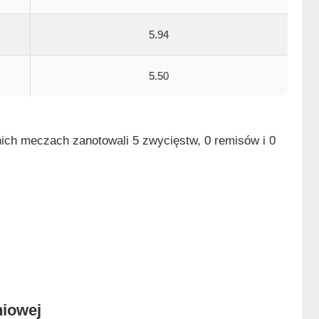
5.94
5.50
nich meczach zanotowali 5 zwycięstw, 0 remisów i 0
niowej