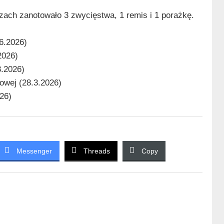
zach zanotowało 3 zwycięstwa, 1 remis i 1 porażkę.
6.2026)
2026)
3.2026)
owej (28.3.2026)
26)
Messenger
Threads
Copy