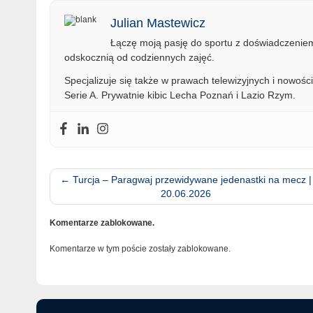
Julian Mastewicz
Łączę moją pasję do sportu z doświadczeniem 
odskocznią od codziennych zajęć.
Specjalizuje się także w prawach telewizyjnych i nowości
Serie A. Prywatnie kibic Lecha Poznań i Lazio Rzym.
←
Turcja – Paragwaj przewidywane jedenastki na mecz |
20.06.2026
Komentarze zablokowane.
Komentarze w tym poście zostały zablokowane.