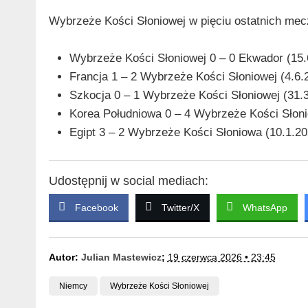
Wybrzeże Kości Słoniowej w pięciu ostatnich mec
Wybrzeże Kości Słoniowej 0 – 0 Ekwador (15.
Francja 1 – 2 Wybrzeże Kości Słoniowej (4.6.
Szkocja 0 – 1 Wybrzeże Kości Słoniowej (31.
Korea Południowa 0 – 4 Wybrzeże Kości Słoni
Egipt 3 – 2 Wybrzeże Kości Słoniowa (10.1.20
Udostępnij w social mediach:
Facebook
Twitter/X
WhatsApp
Autor:
Julian Mastewicz
;
19 czerwca 2026 • 23:45
Niemcy
Wybrzeże Kości Słoniowej