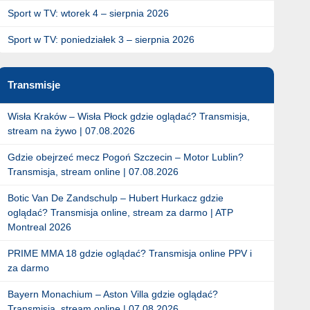
Sport w TV: wtorek 4 – sierpnia 2026
Sport w TV: poniedziałek 3 – sierpnia 2026
Transmisje
Wisła Kraków – Wisła Płock gdzie oglądać? Transmisja,
stream na żywo | 07.08.2026
Gdzie obejrzeć mecz Pogoń Szczecin – Motor Lublin?
Transmisja, stream online | 07.08.2026
Botic Van De Zandschulp – Hubert Hurkacz gdzie
oglądać? Transmisja online, stream za darmo | ATP
Montreal 2026
PRIME MMA 18 gdzie oglądać? Transmisja online PPV i
za darmo
Bayern Monachium – Aston Villa gdzie oglądać?
Transmisja. stream online | 07.08.2026