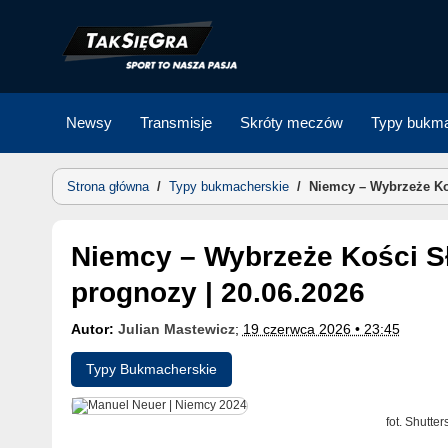
Skip
to
content
Newsy
Transmisje
Skróty meczów
Typy bukma
Strona główna
/
Typy bukmacherskie
/
Niemcy – Wybrzeże Koś
Niemcy – Wybrzeże Kości Słoniowej typy i kursy. Analiza i
prognozy | 20.06.2026
Autor:
Julian Mastewicz
;
19 czerwca 2026 • 23:45
Typy Bukmacherskie
fot. Shutte