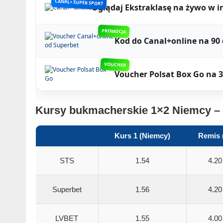
CANAL+ SUPER SPORT
Oglądaj Ekstraklasę na żywo w i
PROMOCJA
Kod do Canal+online na 90 
VOUCHER
Voucher Polsat Box Go na 3
Kursy bukmacherskie 1×2 Niemcy – 
Kurs 1 (Niemcy)
Remis 
STS
1.54
4.20
Superbet
1.56
4.20
LVBET
1.55
4.00