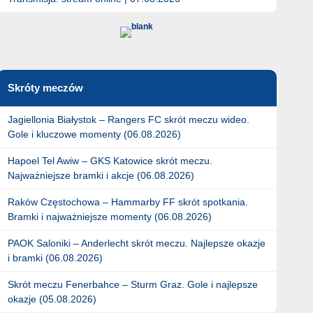
Skróty meczów
Jagiellonia Białystok – Rangers FC skrót meczu wideo.
Gole i kluczowe momenty (06.08.2026)
Hapoel Tel Awiw – GKS Katowice skrót meczu.
Najważniejsze bramki i akcje (06.08.2026)
Raków Częstochowa – Hammarby FF skrót spotkania.
Bramki i najważniejsze momenty (06.08.2026)
PAOK Saloniki – Anderlecht skrót meczu. Najlepsze okazje
i bramki (06.08.2026)
Skrót meczu Fenerbahce – Sturm Graz. Gole i najlepsze
okazje (05.08.2026)