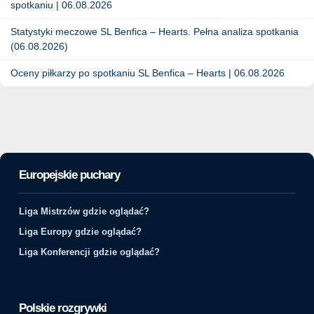
spotkaniu | 06.08.2026
Statystyki meczowe SL Benfica – Hearts. Pełna analiza spotkania
(06.08.2026)
Oceny piłkarzy po spotkaniu SL Benfica – Hearts | 06.08.2026
Europejskie puchary
Liga Mistrzów gdzie oglądać?
Liga Europy gdzie oglądać?
Liga Konferencji gdzie oglądać?
Polskie rozgrywki