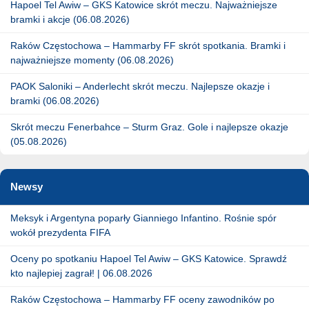
Hapoel Tel Awiw – GKS Katowice skrót meczu. Najważniejsze
bramki i akcje (06.08.2026)
Raków Częstochowa – Hammarby FF skrót spotkania. Bramki i
najważniejsze momenty (06.08.2026)
PAOK Saloniki – Anderlecht skrót meczu. Najlepsze okazje i
bramki (06.08.2026)
Skrót meczu Fenerbahce – Sturm Graz. Gole i najlepsze okazje
(05.08.2026)
Newsy
Meksyk i Argentyna poparły Gianniego Infantino. Rośnie spór
wokół prezydenta FIFA
Oceny po spotkaniu Hapoel Tel Awiw – GKS Katowice. Sprawdź
kto najlepiej zagrał! | 06.08.2026
Raków Częstochowa – Hammarby FF oceny zawodników po