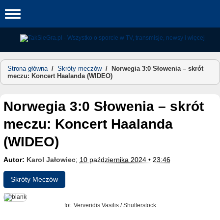
Skip
to
content
Strona główna
/
Skróty meczów
/
Norwegia 3:0 Słowenia – skrót
meczu: Koncert Haalanda (WIDEO)
Norwegia 3:0 Słowenia – skrót
meczu: Koncert Haalanda
(WIDEO)
Autor:
Karol Jałowiec
;
10 października 2024 • 23:46
Skróty Meczów
fot. Ververidis Vasilis / Shutterstock