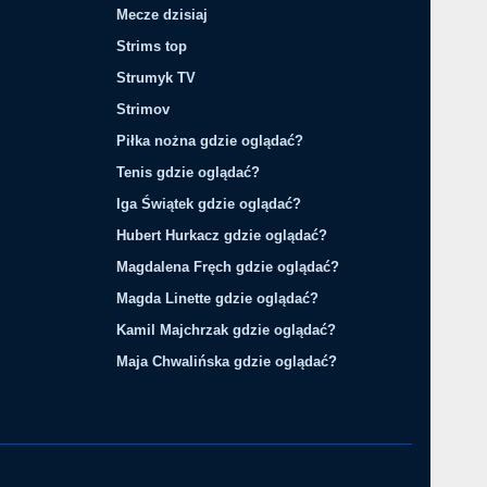
Mecze dzisiaj
Strims top
Strumyk TV
Strimov
Piłka nożna gdzie oglądać?
Tenis gdzie oglądać?
Iga Świątek gdzie oglądać?
Hubert Hurkacz gdzie oglądać?
Magdalena Fręch gdzie oglądać?
Magda Linette gdzie oglądać?
Kamil Majchrzak gdzie oglądać?
Maja Chwalińska gdzie oglądać?