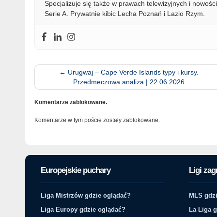
Specjalizuje się także w prawach telewizyjnych i nowości
Serie A. Prywatnie kibic Lecha Poznań i Lazio Rzym.
←
Urugwaj – Cape Verde Islands typy i kursy.
Przedmeczowa analiza | 22.06.2026
Komentarze zablokowane.
Komentarze w tym poście zostały zablokowane.
Europejskie puchary
Ligi zag
Liga Mistrzów gdzie oglądać?
MLS gdzi
Liga Europy gdzie oglądać?
La Liga 