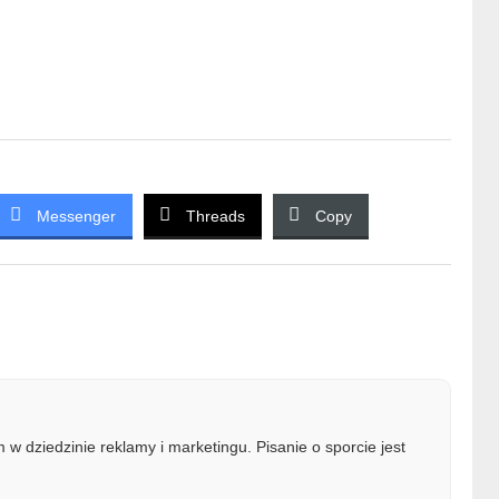
Messenger
Threads
Copy
w dziedzinie reklamy i marketingu. Pisanie o sporcie jest