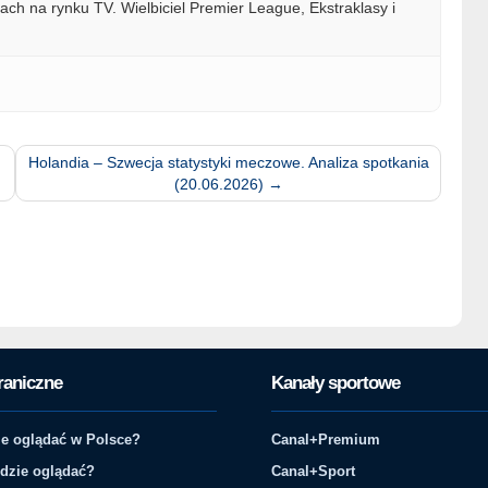
ach na rynku TV. Wielbiciel Premier League, Ekstraklasy i
Holandia – Szwecja statystyki meczowe. Analiza spotkania
(20.06.2026)
→
raniczne
Kanały sportowe
e oglądać w Polsce?
Canal+Premium
gdzie oglądać?
Canal+Sport