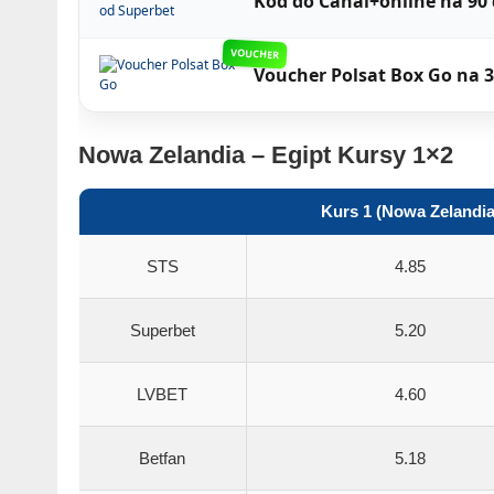
Kod do Canal+online na 90 
VOUCHER
Voucher Polsat Box Go na 3
Nowa Zelandia – Egipt Kursy 1×2
Kurs 1 (Nowa Zelandia
STS
4.85
Superbet
5.20
LVBET
4.60
Betfan
5.18