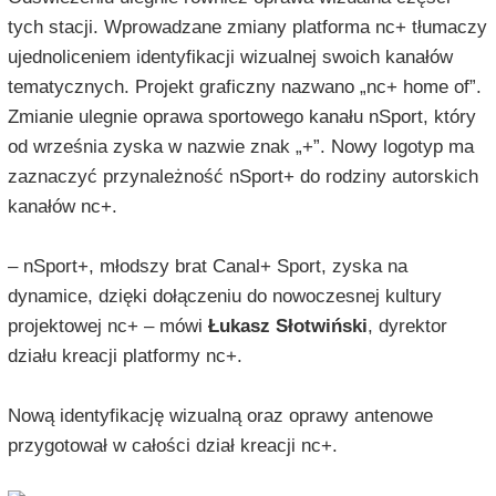
tych stacji. Wprowadzane zmiany platforma nc+ tłumaczy
ujednoliceniem identyfikacji wizualnej swoich kanałów
tematycznych. Projekt graficzny nazwano „nc+ home of”.
Zmianie ulegnie oprawa sportowego kanału nSport, który
od września zyska w nazwie znak „+”. Nowy logotyp ma
zaznaczyć przynależność nSport+ do rodziny autorskich
kanałów nc+.
– nSport+, młodszy brat Canal+ Sport, zyska na
dynamice, dzięki dołączeniu do nowoczesnej kultury
projektowej nc+
– mówi
Łukasz Słotwiński
, dyrektor
działu kreacji platformy nc+.
Nową identyfikację wizualną oraz oprawy antenowe
przygotował w całości dział kreacji nc+.