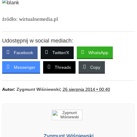
źródło: wirtualnemedia.pl
Udostępnij w social mediach:
Facebook
Twitter/X
WhatsApp
Messenger
Threads
Copy
Autor:
Zygmunt Wiśniewski
;
26 sierpnia 2014 • 00:40
Zygmunt Wiśniewski