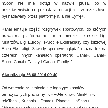
nSport nie miał dotąd w nazwie plusa, bo w
przeciwieństwie do pozostałych stacji nc+ w przeszłości
był nadawany przez platformę n, a nie Cyfrę+.
Kanał emituje część rozgrywek sportowych, do których
prawa ma platforma nc+, m.in. mecze piłkarskiej Ligi
Mistrzów, Ligi Europy, T-Mobile Ekstraklasy czy żużlowej
Enea Ekstraligi. Zawody sportowe oglądać można też na
czterech innych kanałach operatora: Canal+, Canal+
Sport, Canal+ Family i Canal+ Family 2.
Aktualizacja 26.08.2014 00:40
Od września br. zmienią się logotypy kanałów
tematycznych platformy nc+ – Ale kino+, MiniMini+,
teleToon+, Kuchnia+, Domo+, Planete+ i nSport+.
Odświeżeniu ulegnie również oprawa wizualna części