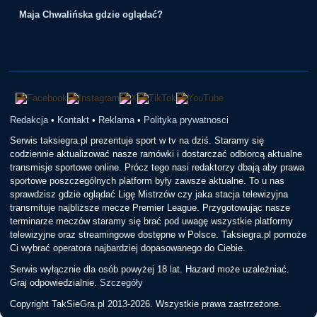
Maja Chwalińska gdzie oglądać?
Redakcja
•
Kontakt
•
Reklama
•
Polityka prywatnosci
Serwis taksiegra.pl prezentuje sport w tv na dziś. Staramy się
codziennie aktualizować nasze ramówki i dostarczać odbiorcą aktualne
transmisje sportowe online. Prócz tego nasi redaktorzy dbają aby prawa
sportowe poszczególnych platform były zawsze aktualne. To u nas
sprawdzisz gdzie oglądać Ligę Mistrzów czy jaka stacja telewizyjna
transmituje najbliższe mecze Premier League. Przygotowując nasze
terminarze meczów staramy się brać pod uwagę wszystkie platformy
telewizyjne oraz streamingowe dostępne w Polsce. Taksiegra.pl pomoże
Ci wybrać operatora najbardziej dopasowanego do Ciebie.
Serwis wyłącznie dla osób powyżej 18 lat. Hazard może uzależniać.
Graj odpowiedzialnie.
Szczegóły
Copyright TakSieGra.pl 2013-2026. Wszystkie prawa zastrzeżone.