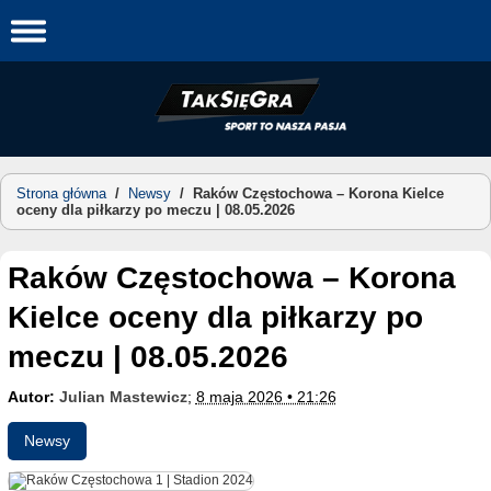
Skip
to
content
Strona główna
/
Newsy
/
Raków Częstochowa – Korona Kielce
oceny dla piłkarzy po meczu | 08.05.2026
Raków Częstochowa – Korona
Kielce oceny dla piłkarzy po
meczu | 08.05.2026
Autor:
Julian Mastewicz
;
8 maja 2026 • 21:26
Newsy