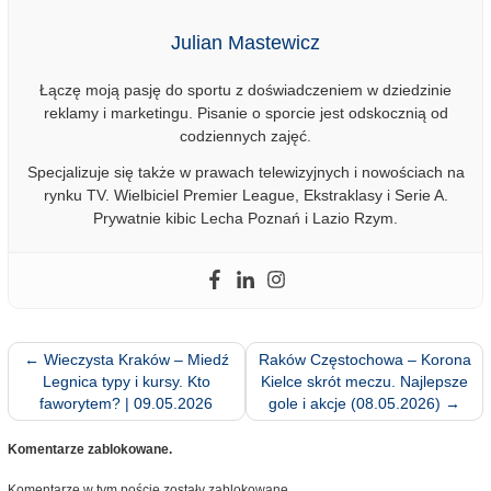
Julian Mastewicz
Łączę moją pasję do sportu z doświadczeniem w dziedzinie
reklamy i marketingu. Pisanie o sporcie jest odskocznią od
codziennych zajęć.
Specjalizuje się także w prawach telewizyjnych i nowościach na
rynku TV. Wielbiciel Premier League, Ekstraklasy i Serie A.
Prywatnie kibic Lecha Poznań i Lazio Rzym.
←
Wieczysta Kraków – Miedź
Raków Częstochowa – Korona
Legnica typy i kursy. Kto
Kielce skrót meczu. Najlepsze
faworytem? | 09.05.2026
gole i akcje (08.05.2026)
→
Komentarze zablokowane.
Komentarze w tym poście zostały zablokowane.