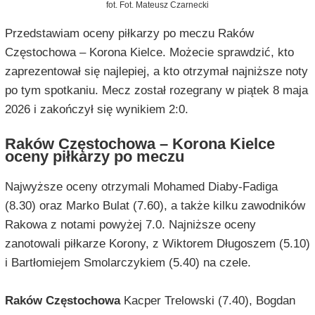
fot. Fot. Mateusz Czarnecki
Przedstawiam oceny piłkarzy po meczu Raków
Częstochowa – Korona Kielce. Możecie sprawdzić, kto
zaprezentował się najlepiej, a kto otrzymał najniższe noty
po tym spotkaniu. Mecz został rozegrany w piątek 8 maja
2026 i zakończył się wynikiem 2:0.
Raków Częstochowa – Korona Kielce
oceny piłkarzy po meczu
Najwyższe oceny otrzymali Mohamed Diaby-Fadiga
(8.30) oraz Marko Bulat (7.60), a także kilku zawodników
Rakowa z notami powyżej 7.0. Najniższe oceny
zanotowali piłkarze Korony, z Wiktorem Długoszem (5.10)
i Bartłomiejem Smolarczykiem (5.40) na czele.
Raków Częstochowa
Kacper Trelowski (7.40), Bogdan