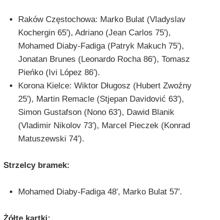
Raków Częstochowa: Marko Bulat (Vladyslav
Kochergin 65′), Adriano (Jean Carlos 75′),
Mohamed Diaby-Fadiga (Patryk Makuch 75′),
Jonatan Brunes (Leonardo Rocha 86′), Tomasz
Pieńko (Ivi López 86′).
Korona Kielce: Wiktor Długosz (Hubert Zwoźny
25′), Martin Remacle (Stjepan Davidović 63′),
Simon Gustafson (Nono 63′), Dawid Blanik
(Vladimir Nikolov 73′), Marcel Pieczek (Konrad
Matuszewski 74′).
Strzelcy bramek:
Mohamed Diaby-Fadiga 48′, Marko Bulat 57′.
Żółte kartki: