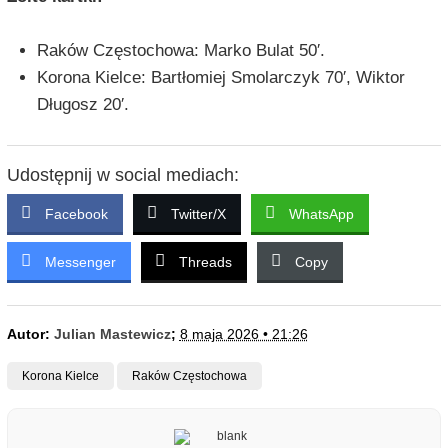
Raków Częstochowa: Marko Bulat 50′.
Korona Kielce: Bartłomiej Smolarczyk 70′, Wiktor
Długosz 20′.
Udostępnij w social mediach:
Facebook
Twitter/X
WhatsApp
Messenger
Threads
Copy
Autor:
Julian Mastewicz
;
8 maja 2026 • 21:26
Korona Kielce
Raków Częstochowa