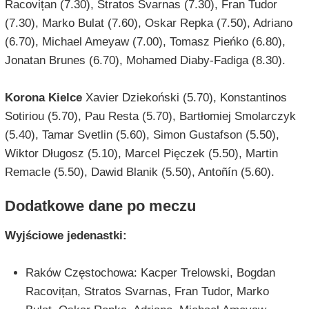
Racovițan (7.30), Stratos Svarnas (7.30), Fran Tudor
(7.30), Marko Bulat (7.60), Oskar Repka (7.50), Adriano
(6.70), Michael Ameyaw (7.00), Tomasz Pieńko (6.80),
Jonatan Brunes (6.70), Mohamed Diaby-Fadiga (8.30).
Korona Kielce
Xavier Dziekoński (5.70), Konstantinos
Sotiriou (5.70), Pau Resta (5.70), Bartłomiej Smolarczyk
(5.40), Tamar Svetlin (5.60), Simon Gustafson (5.50),
Wiktor Długosz (5.10), Marcel Pięczek (5.50), Martin
Remacle (5.50), Dawid Blanik (5.50), Antoñín (5.60).
Dodatkowe dane po meczu
Wyjściowe jedenastki:
Raków Częstochowa: Kacper Trelowski, Bogdan
Racovițan, Stratos Svarnas, Fran Tudor, Marko