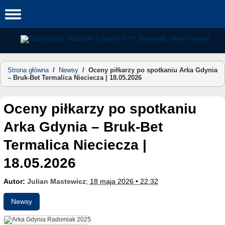
Skip
to
content
Strona główna
/
Newsy
/
Oceny piłkarzy po spotkaniu Arka Gdynia
– Bruk-Bet Termalica Nieciecza | 18.05.2026
Oceny piłkarzy po spotkaniu
Arka Gdynia – Bruk-Bet
Termalica Nieciecza |
18.05.2026
Autor:
Julian Mastewicz
;
18 maja 2026 • 22:32
Newsy