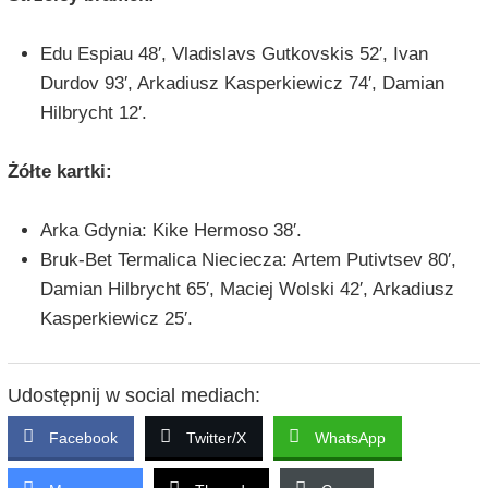
Edu Espiau 48′, Vladislavs Gutkovskis 52′, Ivan
Durdov 93′, Arkadiusz Kasperkiewicz 74′, Damian
Hilbrycht 12′.
Żółte kartki:
Arka Gdynia: Kike Hermoso 38′.
Bruk-Bet Termalica Nieciecza: Artem Putivtsev 80′,
Damian Hilbrycht 65′, Maciej Wolski 42′, Arkadiusz
Kasperkiewicz 25′.
Udostępnij w social mediach:
Facebook
Twitter/X
WhatsApp