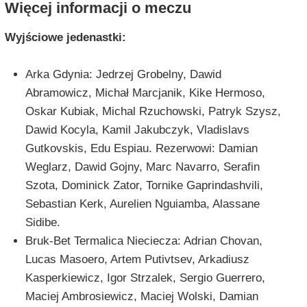
Więcej informacji o meczu
Wyjściowe jedenastki:
Arka Gdynia: Jedrzej Grobelny, Dawid
Abramowicz, Michał Marcjanik, Kike Hermoso,
Oskar Kubiak, Michal Rzuchowski, Patryk Szysz,
Dawid Kocyla, Kamil Jakubczyk, Vladislavs
Gutkovskis, Edu Espiau. Rezerwowi: Damian
Weglarz, Dawid Gojny, Marc Navarro, Serafin
Szota, Dominick Zator, Tornike Gaprindashvili,
Sebastian Kerk, Aurelien Nguiamba, Alassane
Sidibe.
Bruk-Bet Termalica Nieciecza: Adrian Chovan,
Lucas Masoero, Artem Putivtsev, Arkadiusz
Kasperkiewicz, Igor Strzalek, Sergio Guerrero,
Maciej Ambrosiewicz, Maciej Wolski, Damian