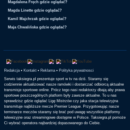
Magdalena Fręch gdzie oglądać?
Magda Linette gdzie oglądać?
Kamil Majchrzak gdzie oglądać?
Maja Chwalińska gdzie oglądać?
Redakcja
•
Kontakt
•
Reklama
•
Polityka prywatnosci
Serwis taksiegra.pl prezentuje sport w tv na dziś. Staramy się
codziennie aktualizować nasze ramówki i dostarczać odbiorcą aktualne
transmisje sportowe online. Prócz tego nasi redaktorzy dbają aby prawa
sportowe poszczególnych platform były zawsze aktualne. To u nas
sprawdzisz gdzie oglądać Ligę Mistrzów czy jaka stacja telewizyjna
transmituje najbliższe mecze Premier League. Przygotowując nasze
terminarze meczów staramy się brać pod uwagę wszystkie platformy
telewizyjne oraz streamingowe dostępne w Polsce. Taksiegra.pl pomoże
Ci wybrać operatora najbardziej dopasowanego do Ciebie.