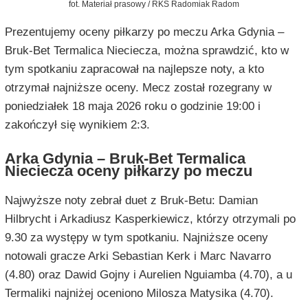
fot. Materiał prasowy / RKS Radomiak Radom
Prezentujemy oceny piłkarzy po meczu Arka Gdynia –
Bruk-Bet Termalica Nieciecza, można sprawdzić, kto w
tym spotkaniu zapracował na najlepsze noty, a kto
otrzymał najniższe oceny. Mecz został rozegrany w
poniedziałek 18 maja 2026 roku o godzinie 19:00 i
zakończył się wynikiem 2:3.
Arka Gdynia – Bruk-Bet Termalica
Nieciecza oceny piłkarzy po meczu
Najwyższe noty zebrał duet z Bruk-Betu: Damian
Hilbrycht i Arkadiusz Kasperkiewicz, którzy otrzymali po
9.30 za występy w tym spotkaniu. Najniższe oceny
notowali gracze Arki Sebastian Kerk i Marc Navarro
(4.80) oraz Dawid Gojny i Aurelien Nguiamba (4.70), a u
Termaliki najniżej oceniono Milosza Matysika (4.70).