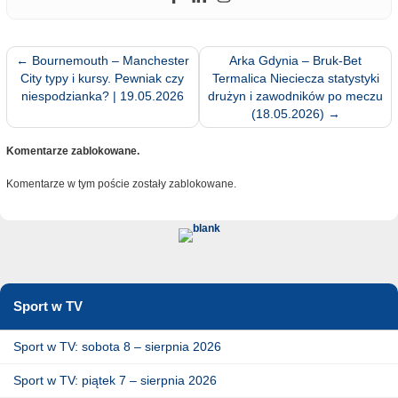
←
Bournemouth – Manchester
Arka Gdynia – Bruk-Bet
City typy i kursy. Pewniak czy
Termalica Nieciecza statystyki
niespodzianka? | 19.05.2026
drużyn i zawodników po meczu
(18.05.2026)
→
Komentarze zablokowane.
Komentarze w tym poście zostały zablokowane.
Sport w TV
Sport w TV: sobota 8 – sierpnia 2026
Sport w TV: piątek 7 – sierpnia 2026