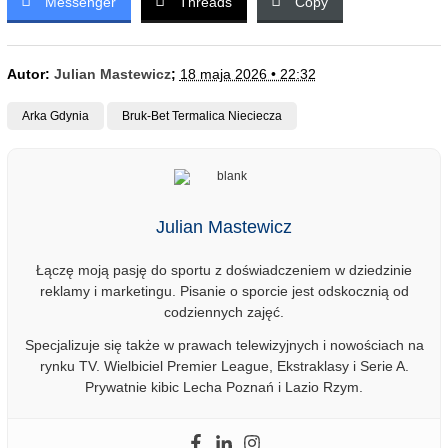
Messenger
Threads
Copy
Autor:
Julian Mastewicz
;
18 maja 2026 • 22:32
Arka Gdynia
Bruk-Bet Termalica Nieciecza
Julian Mastewicz
Łączę moją pasję do sportu z doświadczeniem w dziedzinie
reklamy i marketingu. Pisanie o sporcie jest odskocznią od
codziennych zajęć.
Specjalizuje się także w prawach telewizyjnych i nowościach na
rynku TV. Wielbiciel Premier League, Ekstraklasy i Serie A.
Prywatnie kibic Lecha Poznań i Lazio Rzym.