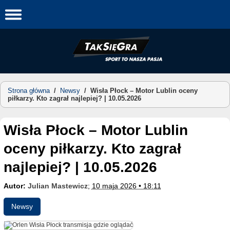
Skip
to
content
Strona główna
/
Newsy
/
Wisła Płock – Motor Lublin oceny
piłkarzy. Kto zagrał najlepiej? | 10.05.2026
Wisła Płock – Motor Lublin
oceny piłkarzy. Kto zagrał
najlepiej? | 10.05.2026
Autor:
Julian Mastewicz
;
10 maja 2026 • 18:11
Newsy