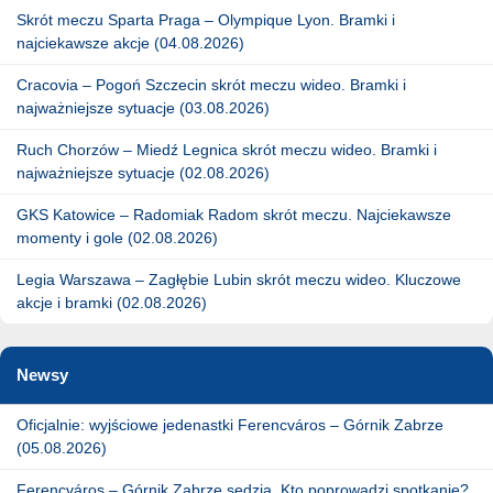
Skrót meczu Sparta Praga – Olympique Lyon. Bramki i
najciekawsze akcje (04.08.2026)
Cracovia – Pogoń Szczecin skrót meczu wideo. Bramki i
najważniejsze sytuacje (03.08.2026)
Ruch Chorzów – Miedź Legnica skrót meczu wideo. Bramki i
najważniejsze sytuacje (02.08.2026)
GKS Katowice – Radomiak Radom skrót meczu. Najciekawsze
momenty i gole (02.08.2026)
Legia Warszawa – Zagłębie Lubin skrót meczu wideo. Kluczowe
akcje i bramki (02.08.2026)
Newsy
Oficjalnie: wyjściowe jedenastki Ferencváros – Górnik Zabrze
(05.08.2026)
Ferencváros – Górnik Zabrze sędzia. Kto poprowadzi spotkanie?