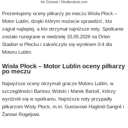
fot. Dziurek / Shutterstock.com
Prezentujemy oceny piłkarzy po meczu Wisła Płock –
Motor Lublin, dzięki którym możecie sprawdzić, kto
zagrał najlepiej, a kto otrzymał najniższe noty. Spotkanie
zostało rozegrane w niedzielę 10.05.2026 na Orlen
Stadion w Płocku i zakończyło się wynikiem 0:4 dla
Motoru Lublin.
Wisła Płock – Motor Lublin oceny piłkarzy
po meczu
Najwyższe oceny otrzymali gracze Motoru Lublin, w
szczególności Bartosz Wolski i Marek Bartoš, którzy
wyróżnili się w spotkaniu. Najniższe noty przypadły
piłkarzom Wisły Płock, m.in. Gustavowi Haglind-Sangré i
Žanowi Rogeljowi.