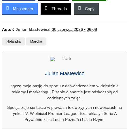
Messenger
Threads
Copy
Autor:
Julian Mastewicz
;
30 czerwca 2026 • 06:08
Holandia
Maroko
Julian Mastewicz
Łączę moją pasję do sportu z doświadczeniem w dziedzinie
reklamy i marketingu. Pisanie o sporcie jest odskocznią od
codziennych zajęć.
Specjalizuje się także w prawach telewizyjnych i nowościach na
rynku TV. Wielbiciel Premier League, Ekstraklasy i Serie A.
Prywatnie kibic Lecha Poznań i Lazio Rzym.