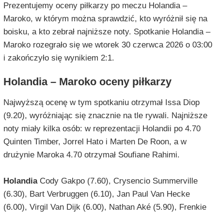
Prezentujemy oceny piłkarzy po meczu Holandia –
Maroko, w którym można sprawdzić, kto wyróżnił się na
boisku, a kto zebrał najniższe noty. Spotkanie Holandia –
Maroko rozegrało się we wtorek 30 czerwca 2026 o 03:00
i zakończyło się wynikiem 2:1.
Holandia – Maroko oceny piłkarzy
Najwyższą ocenę w tym spotkaniu otrzymał Issa Diop
(9.20), wyróżniając się znacznie na tle rywali. Najniższe
noty miały kilka osób: w reprezentacji Holandii po 4.70
Quinten Timber, Jorrel Hato i Marten De Roon, a w
drużynie Maroka 4.70 otrzymał Soufiane Rahimi.
Holandia
Cody Gakpo (7.60), Crysencio Summerville
(6.30), Bart Verbruggen (6.10), Jan Paul Van Hecke
(6.00), Virgil Van Dijk (6.00), Nathan Aké (5.90), Frenkie