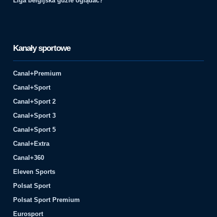
Liga belgijska gdzie oglądać?
Kanały sportowe
Canal+Premium
Canal+Sport
Canal+Sport 2
Canal+Sport 3
Canal+Sport 5
Canal+Extra
Canal+360
Eleven Sports
Polsat Sport
Polsat Sport Premium
Eurosport