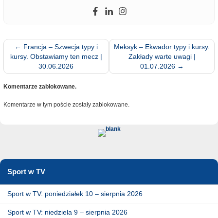
←
Francja – Szwecja typy i
Meksyk – Ekwador typy i kursy.
kursy. Obstawiamy ten mecz |
Zakłady warte uwagi |
30.06.2026
01.07.2026
→
Komentarze zablokowane.
Komentarze w tym poście zostały zablokowane.
Sport w TV
Sport w TV: poniedziałek 10 – sierpnia 2026
Sport w TV: niedziela 9 – sierpnia 2026