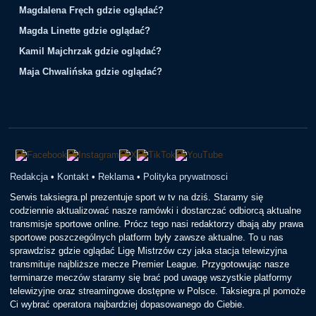
Magdalena Fręch gdzie oglądać?
Magda Linette gdzie oglądać?
Kamil Majchrzak gdzie oglądać?
Maja Chwalińska gdzie oglądać?
Redakcja
•
Kontakt
•
Reklama
•
Polityka prywatnosci
Serwis taksiegra.pl prezentuje sport w tv na dziś. Staramy się
codziennie aktualizować nasze ramówki i dostarczać odbiorcą aktualne
transmisje sportowe online. Prócz tego nasi redaktorzy dbają aby prawa
sportowe poszczególnych platform były zawsze aktualne. To u nas
sprawdzisz gdzie oglądać Ligę Mistrzów czy jaka stacja telewizyjna
transmituje najbliższe mecze Premier League. Przygotowując nasze
terminarze meczów staramy się brać pod uwagę wszystkie platformy
telewizyjne oraz streamingowe dostępne w Polsce. Taksiegra.pl pomoże
Ci wybrać operatora najbardziej dopasowanego do Ciebie.