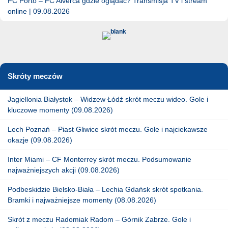
FC Porto – FC Alverca gdzie oglądać? Transmisja TV i stream
online | 09.08.2026
Skróty meczów
Jagiellonia Białystok – Widzew Łódź skrót meczu wideo. Gole i
kluczowe momenty (09.08.2026)
Lech Poznań – Piast Gliwice skrót meczu. Gole i najciekawsze
okazje (09.08.2026)
Inter Miami – CF Monterrey skrót meczu. Podsumowanie
najważniejszych akcji (09.08.2026)
Podbeskidzie Bielsko-Biała – Lechia Gdańsk skrót spotkania.
Bramki i najważniejsze momenty (08.08.2026)
Skrót z meczu Radomiak Radom – Górnik Zabrze. Gole i