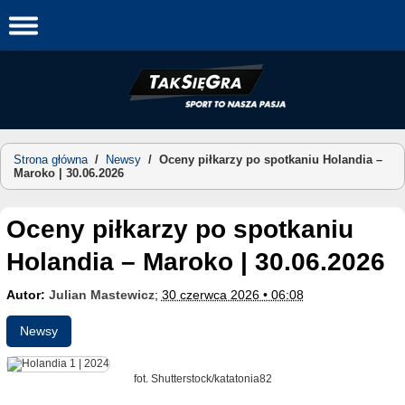
Skip
to
content
Strona główna
/
Newsy
/
Oceny piłkarzy po spotkaniu Holandia –
Maroko | 30.06.2026
Oceny piłkarzy po spotkaniu
Holandia – Maroko | 30.06.2026
Autor:
Julian Mastewicz
;
30 czerwca 2026 • 06:08
Newsy
fot. Shutterstock/katatonia82