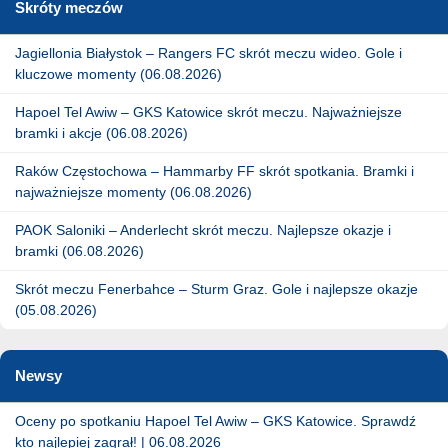
Skróty meczów
Jagiellonia Białystok – Rangers FC skrót meczu wideo. Gole i
kluczowe momenty (06.08.2026)
Hapoel Tel Awiw – GKS Katowice skrót meczu. Najważniejsze
bramki i akcje (06.08.2026)
Raków Częstochowa – Hammarby FF skrót spotkania. Bramki i
najważniejsze momenty (06.08.2026)
PAOK Saloniki – Anderlecht skrót meczu. Najlepsze okazje i
bramki (06.08.2026)
Skrót meczu Fenerbahce – Sturm Graz. Gole i najlepsze okazje
(05.08.2026)
Newsy
Oceny po spotkaniu Hapoel Tel Awiw – GKS Katowice. Sprawdź
kto najlepiej zagrał! | 06.08.2026