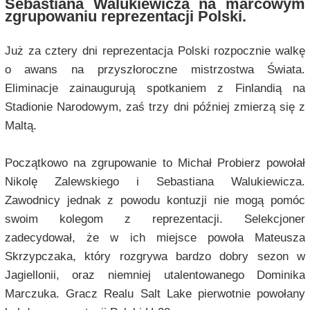
Sebastiana Walukiewicza na marcowym
zgrupowaniu reprezentacji Polski.
Już za cztery dni reprezentacja Polski rozpocznie walkę
o awans na przyszłoroczne mistrzostwa Świata.
Eliminacje zainaugurują spotkaniem z Finlandią na
Stadionie Narodowym, zaś trzy dni później zmierzą się z
Maltą.
Początkowo na zgrupowanie to Michał Probierz powołał
Nikolę Zalewskiego i Sebastiana Walukiewicza.
Zawodnicy jednak z powodu kontuzji nie mogą pomóc
swoim kolegom z reprezentacji. Selekcjoner
zadecydował, że w ich miejsce powoła Mateusza
Skrzypczaka, który rozgrywa bardzo dobry sezon w
Jagiellonii, oraz niemniej utalentowanego Dominika
Marczuka. Gracz Realu Salt Lake pierwotnie powołany