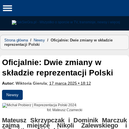
Skip
to
content
Strona główna
/
Newsy
/
Oficjalnie: Dwie zmiany w składzie
reprezentacji Polski
Oficjalnie: Dwie zmiany w
składzie reprezentacji Polski
Autor:
Wiktoria Gierula
;
17 marca 2025 • 18:12
Newsy
fot. Mateusz Czarnecki
Mateusz Skrzypczak i Dominik Marczuk
zajmą miejsce Nikoli Zalewskiego i