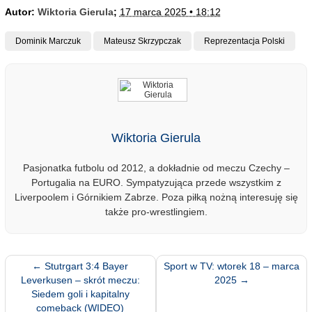
Autor:
Wiktoria Gierula
;
17 marca 2025 • 18:12
Dominik Marczuk
Mateusz Skrzypczak
Reprezentacja Polski
Wiktoria Gierula
Pasjonatka futbolu od 2012, a dokładnie od meczu Czechy –
Portugalia na EURO. Sympatyzująca przede wszystkim z
Liverpoolem i Górnikiem Zabrze. Poza piłką nożną interesuję się
także pro-wrestlingiem.
←
Stutrgart 3:4 Bayer
Sport w TV: wtorek 18 – marca
Leverkusen – skrót meczu:
2025
→
Siedem goli i kapitalny
comeback (WIDEO)