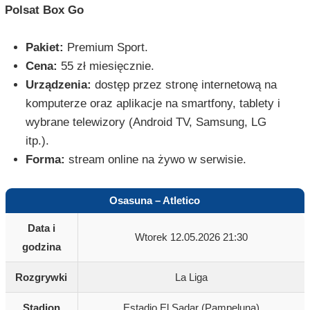
Polsat Box Go
Pakiet:
Premium Sport.
Cena:
55 zł miesięcznie.
Urządzenia:
dostęp przez stronę internetową na
komputerze oraz aplikacje na smartfony, tablety i
wybrane telewizory (Android TV, Samsung, LG
itp.).
Forma:
stream online na żywo w serwisie.
Osasuna – Atletico
Data i
Wtorek 12.05.2026 21:30
godzina
Rozgrywki
La Liga
Stadion
Estadio El Sadar (Pampeluna)