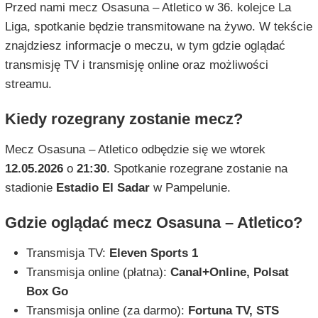
Przed nami mecz Osasuna – Atletico w 36. kolejce La
Liga, spotkanie będzie transmitowane na żywo. W tekście
znajdziesz informacje o meczu, w tym gdzie oglądać
transmisję TV i transmisję online oraz możliwości
streamu.
Kiedy rozegrany zostanie mecz?
Mecz Osasuna – Atletico odbędzie się we wtorek
12.05.2026
o
21:30
. Spotkanie rozegrane zostanie na
stadionie
Estadio El Sadar
w Pampelunie.
Gdzie oglądać mecz Osasuna – Atletico?
Transmisja TV:
Eleven Sports 1
Transmisja online (płatna):
Canal+Online, Polsat
Box Go
Transmisja online (za darmo):
Fortuna TV, STS