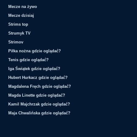
Mecze na żywo
Mecze dzisiaj
Strims top
Strumyk TV
Strimov
Piłka nożna gdzie oglądać?
Tenis gdzie oglądać?
Iga Świątek gdzie oglądać?
Hubert Hurkacz gdzie oglądać?
Magdalena Fręch gdzie oglądać?
Magda Linette gdzie oglądać?
Kamil Majchrzak gdzie oglądać?
Maja Chwalińska gdzie oglądać?