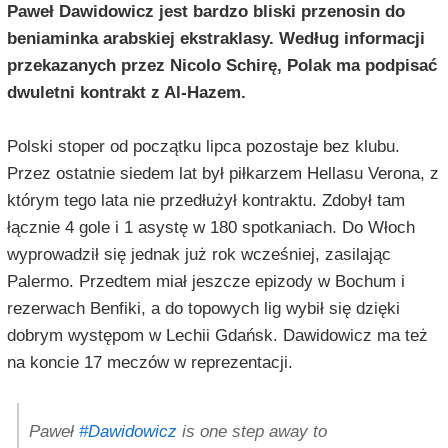
Paweł Dawidowicz jest bardzo bliski przenosin do
beniaminka arabskiej ekstraklasy. Według informacji
przekazanych przez Nicolo Schirę, Polak ma podpisać
dwuletni kontrakt z Al-Hazem.
Polski stoper od początku lipca pozostaje bez klubu.
Przez ostatnie siedem lat był piłkarzem Hellasu Verona, z
którym tego lata nie przedłużył kontraktu. Zdobył tam
łącznie 4 gole i 1 asystę w 180 spotkaniach. Do Włoch
wyprowadził się jednak już rok wcześniej, zasilając
Palermo. Przedtem miał jeszcze epizody w Bochum i
rezerwach Benfiki, a do topowych lig wybił się dzięki
dobrym występom w Lechii Gdańsk. Dawidowicz ma też
na koncie 17 meczów w reprezentacji.
Paweł
#Dawidowicz
is one step away to