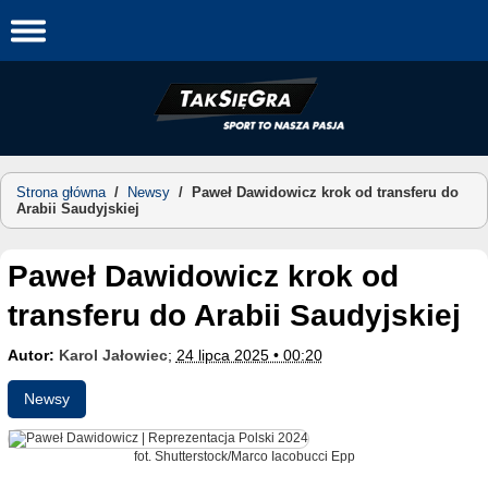
Skip
to
content
Strona główna
/
Newsy
/
Paweł Dawidowicz krok od transferu do
Arabii Saudyjskiej
Paweł Dawidowicz krok od
transferu do Arabii Saudyjskiej
Autor:
Karol Jałowiec
;
24 lipca 2025 • 00:20
Newsy
fot. Shutterstock/Marco Iacobucci Epp