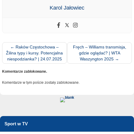
Karol Jałowiec
←
Raków Częstochowa –
Fręch – Williams transmisja,
Žilina typy i kursy. Potencjalna
gdzie oglądać? | WTA
niespodzianka? | 24.07.2025
Waszyngton 2025
→
Komentarze zablokowane.
Komentarze w tym poście zostały zablokowane.
Sport w TV