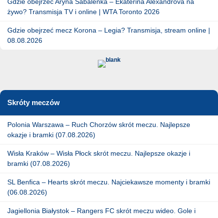
Gdzie obejrzeć Aryna Sabalenka – Ekaterina Alexandrova na
żywo? Transmisja TV i online | WTA Toronto 2026
Gdzie obejrzeć mecz Korona – Legia? Transmisja, stream online |
08.08.2026
Skróty meczów
Polonia Warszawa – Ruch Chorzów skrót meczu. Najlepsze
okazje i bramki (07.08.2026)
Wisła Kraków – Wisła Płock skrót meczu. Najlepsze okazje i
bramki (07.08.2026)
SL Benfica – Hearts skrót meczu. Najciekawsze momenty i bramki
(06.08.2026)
Jagiellonia Białystok – Rangers FC skrót meczu wideo. Gole i