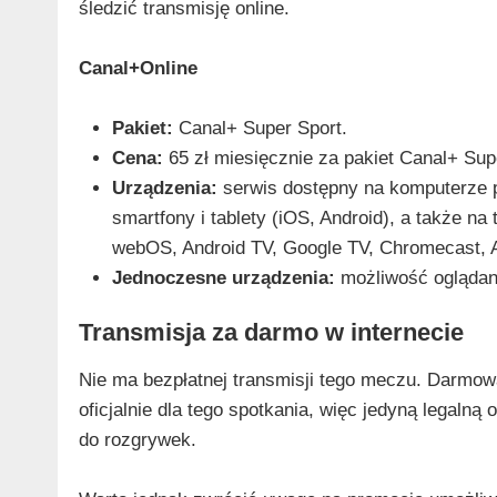
śledzić transmisję online.
Canal+Online
Pakiet:
Canal+ Super Sport.
Cena:
65 zł miesięcznie za pakiet Canal+ Sup
Urządzenia:
serwis dostępny na komputerze pr
smartfony i tablety (iOS, Android), a także n
webOS, Android TV, Google TV, Chromecast, Ap
Jednoczesne urządzenia:
możliwość oglądani
Transmisja za darmo w internecie
Nie ma bezpłatnej transmisji tego meczu. Darmowa
oficjalnie dla tego spotkania, więc jedyną legalną
do rozgrywek.