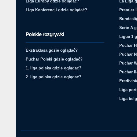
Liga Europy gdzie oglądać?
La Liga 
Liga Konferencji gdzie oglądać?
Premier 
Bundesli
Serie A 
Polskie rozgrywki
Ligue 1 
Puchar H
Ekstraklasa gdzie oglądać?
Puchar N
Puchar Polski gdzie oglądać?
Puchar W
1. liga polska gdzie oglądać?
Puchar li
2. liga polska gdzie oglądać?
Eredivis
Liga por
Liga belg