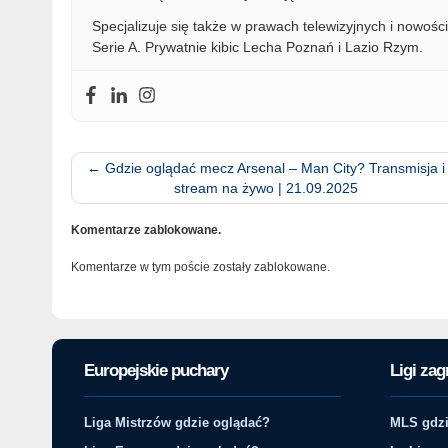
Specjalizuje się także w prawach telewizyjnych i nowości
Serie A. Prywatnie kibic Lecha Poznań i Lazio Rzym.
←
Gdzie oglądać mecz Arsenal – Man City? Transmisja i
stream na żywo | 21.09.2025
Komentarze zablokowane.
Komentarze w tym poście zostały zablokowane.
Europejskie puchary
Ligi zag
Liga Mistrzów gdzie oglądać?
MLS gdzi