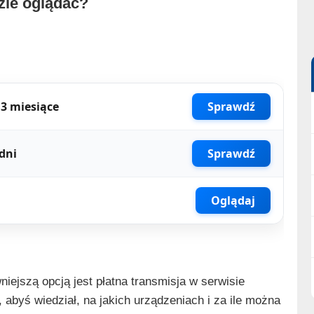
zie oglądać?
3 miesiące
Sprawdź
dni
Sprawdź
Oglądaj
niejszą opcją jest płatna transmisja w serwisie
 abyś wiedział, na jakich urządzeniach i za ile można