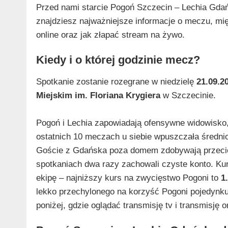
Przed nami starcie Pogoń Szczecin – Lechia Gdań
znajdziesz najważniejsze informacje o meczu, międ
online oraz jak złapać stream na żywo.
Kiedy i o której godzinie mecz?
Spotkanie zostanie rozegrane w niedzielę
21.09.2
Miejskim im. Floriana Krygiera
w Szczecinie.
Pogoń i Lechia zapowiadają ofensywne widowisko, 
ostatnich 10 meczach u siebie wpuszczała średni
Goście z Gdańska poza domem zdobywają przeci
spotkaniach dwa razy zachowali czyste konto. Ku
ekipę – najniższy kurs na zwycięstwo Pogoni to
1
lekko przechylonego na korzyść Pogoni pojedynk
poniżej, gdzie oglądać transmisję tv i transmisję o