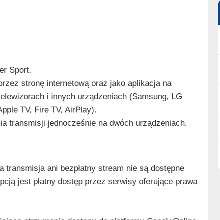
er Sport.
zez stronę internetową oraz jako aplikacja na
a telewizorach i innych urządzeniach (Samsung, LG
ple TV, Fire TV, AirPlay).
a transmisji jednocześnie na dwóch urządzeniach.
 transmisja ani bezpłatny stream nie są dostępne
 opcją jest płatny dostęp przez serwisy oferujące prawa