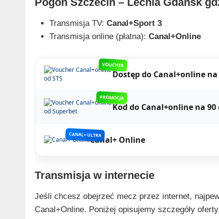
Pogoń Szczecin – Lechia Gdańsk gd
Transmisja TV:
Canal+Sport 3
Transmisja online (płatna):
Canal+Online
VOUCHER
Dostęp do Canal+online na 
PROMOCJA
Kod do Canal+online na 90 
CANAL+ ULTRA
Canal+ Online
Transmisja w internecie
Jeśli chcesz obejrzeć mecz przez internet, najpew
Canal+Online. Poniżej opisujemy szczegóły oferty,