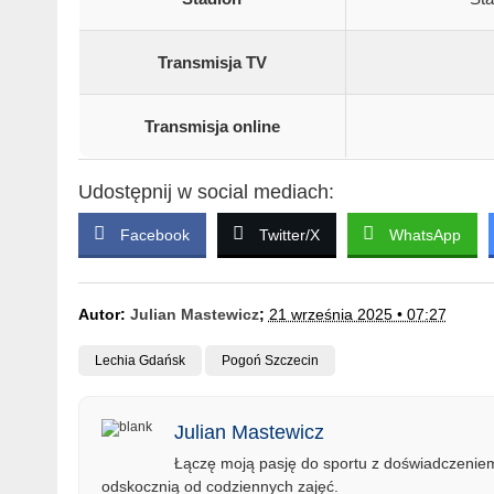
Transmisja TV
Transmisja online
Udostępnij w social mediach:
Facebook
Twitter/X
WhatsApp
Autor:
Julian Mastewicz
;
21 września 2025 • 07:27
Lechia Gdańsk
Pogoń Szczecin
Julian Mastewicz
Łączę moją pasję do sportu z doświadczeniem 
odskocznią od codziennych zajęć.