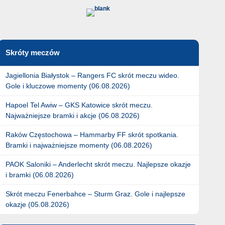
Skróty meczów
Jagiellonia Białystok – Rangers FC skrót meczu wideo.
Gole i kluczowe momenty (06.08.2026)
Hapoel Tel Awiw – GKS Katowice skrót meczu.
Najważniejsze bramki i akcje (06.08.2026)
Raków Częstochowa – Hammarby FF skrót spotkania.
Bramki i najważniejsze momenty (06.08.2026)
PAOK Saloniki – Anderlecht skrót meczu. Najlepsze okazje
i bramki (06.08.2026)
Skrót meczu Fenerbahce – Sturm Graz. Gole i najlepsze
okazje (05.08.2026)