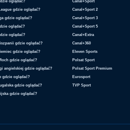
gdzie oglądać?
Canal+Sport
League gdzie oglądać?
Canal+Sport 2
ga gdzie oglądać?
Canal+Sport 3
gdzie oglądać?
Canal+Sport 5
gdzie oglądać?
Canal+Extra
iszpanii gdzie oglądać?
Canal+360
iemiec gdzie oglądać?
Eleven Sports
łoch gdzie oglądać?
Polsat Sport
gi angielskiej gdzie oglądać?
Polsat Sport Premium
ie gdzie oglądać?
Eurosport
tugalska gdzie oglądać?
TVP Sport
ijska gdzie oglądać?