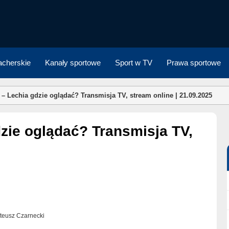
cherskie
Kanały sportowe
Sport w TV
Prawa sportowe
– Lechia gdzie oglądać? Transmisja TV, stream online | 21.09.2025
Mateusz Czarnecki