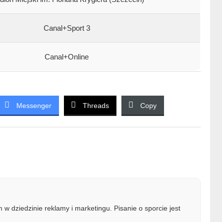
Canal+Sport 3
Canal+Online
Messenger
Threads
Copy
w dziedzinie reklamy i marketingu. Pisanie o sporcie jest