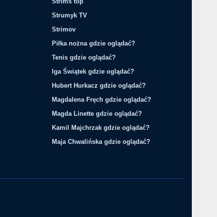
Strims top
Strumyk TV
Strimov
Piłka nożna gdzie oglądać?
Tenis gdzie oglądać?
Iga Świątek gdzie oglądać?
Hubert Hurkacz gdzie oglądać?
Magdalena Fręch gdzie oglądać?
Magda Linette gdzie oglądać?
Kamil Majchrzak gdzie oglądać?
Maja Chwalińska gdzie oglądać?