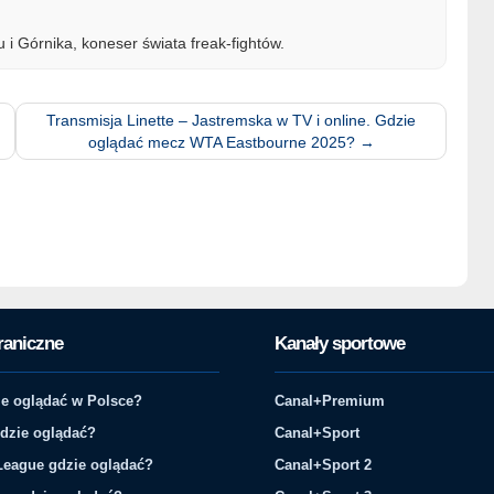
 i Górnika, koneser świata freak-fightów.
Transmisja Linette – Jastremska w TV i online. Gdzie
oglądać mecz WTA Eastbourne 2025?
→
raniczne
Kanały sportowe
e oglądać w Polsce?
Canal+Premium
gdzie oglądać?
Canal+Sport
League gdzie oglądać?
Canal+Sport 2