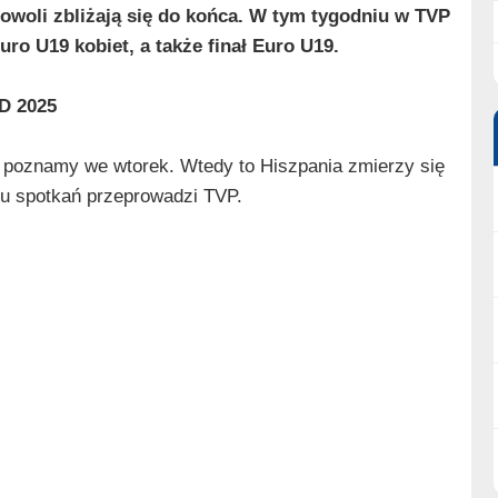
woli zbliżają się do końca. W tym tygodniu w TVP
ro U19 kobiet, a także finał Euro U19.
D 2025
e poznamy we wtorek. Wtedy to Hiszpania zmierzy się
bu spotkań przeprowadzi TVP.