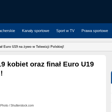
cherskie
Kanały sportowe
Sport w TV
Prawa sportowe
nał Euro U19 na żywo w Telewizji Polskiej!
!
 Photo / Shutterstock.com