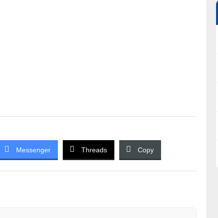
Messenger
Threads
Copy