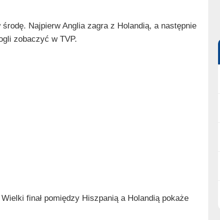
środę. Najpierw Anglia zagra z Holandią, a następnie
ogli zobaczyć w TVP.
Wielki finał pomiędzy Hiszpanią a Holandią pokaże