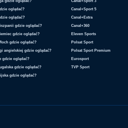
ga gdzie oglądać?
Canal+Sport 3
gdzie oglądać?
Canal+Sport 5
gdzie oglądać?
Canal+Extra
iszpanii gdzie oglądać?
Canal+360
iemiec gdzie oglądać?
Eleven Sports
łoch gdzie oglądać?
Polsat Sport
gi angielskiej gdzie oglądać?
Polsat Sport Premium
ie gdzie oglądać?
Eurosport
tugalska gdzie oglądać?
TVP Sport
ijska gdzie oglądać?