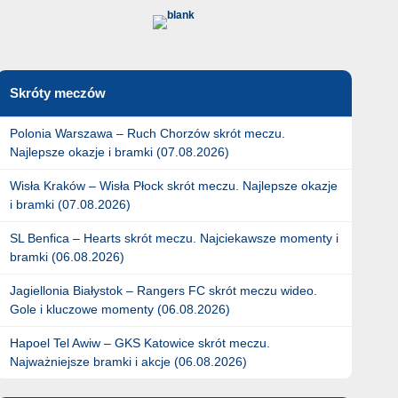
Skróty meczów
Polonia Warszawa – Ruch Chorzów skrót meczu.
Najlepsze okazje i bramki (07.08.2026)
Wisła Kraków – Wisła Płock skrót meczu. Najlepsze okazje
i bramki (07.08.2026)
SL Benfica – Hearts skrót meczu. Najciekawsze momenty i
bramki (06.08.2026)
Jagiellonia Białystok – Rangers FC skrót meczu wideo.
Gole i kluczowe momenty (06.08.2026)
Hapoel Tel Awiw – GKS Katowice skrót meczu.
Najważniejsze bramki i akcje (06.08.2026)