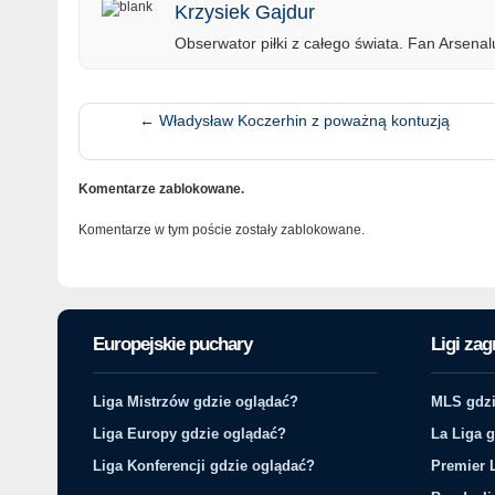
Krzysiek Gajdur
Obserwator piłki z całego świata. Fan Arsenalu
←
Władysław Koczerhin z poważną kontuzją
Komentarze zablokowane.
Komentarze w tym poście zostały zablokowane.
Europejskie puchary
Ligi zag
Liga Mistrzów gdzie oglądać?
MLS gdzi
Liga Europy gdzie oglądać?
La Liga 
Liga Konferencji gdzie oglądać?
Premier 