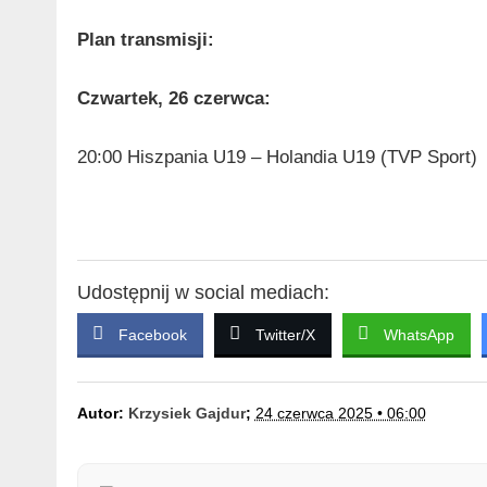
Plan transmisji:
Czwartek, 26 czerwca:
20:00 Hiszpania U19 – Holandia U19 (TVP Sport)
Udostępnij w social mediach:
Facebook
Twitter/X
WhatsApp
Autor:
Krzysiek Gajdur
;
24 czerwca 2025 • 06:00