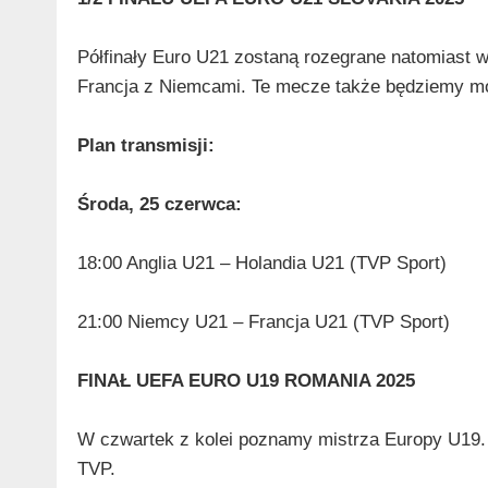
Półfinały Euro U21 zostaną rozegrane natomiast w 
Francja z Niemcami. Te mecze także będziemy m
Plan transmisji:
Środa, 25 czerwca:
18:00 Anglia U21 – Holandia U21 (TVP Sport)
21:00 Niemcy U21 – Francja U21 (TVP Sport)
FINAŁ UEFA EURO U19 ROMANIA 2025
W czwartek z kolei poznamy mistrza Europy U19. 
TVP.