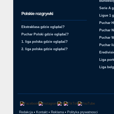
Bundesli
Serie A 
Polskie rozgrywki
Ligue 1 
Puchar H
Ekstraklasa gdzie oglądać?
Puchar N
Puchar Polski gdzie oglądać?
Puchar W
1. liga polska gdzie oglądać?
Puchar li
2. liga polska gdzie oglądać?
Eredivis
Liga por
Liga belg
Redakcja
•
Kontakt
•
Reklama
•
Polityka prywatnosci