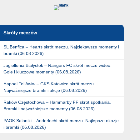
Skróty meczów
SL Benfica – Hearts skrót meczu. Najciekawsze momenty i
bramki (06.08.2026)
Jagiellonia Białystok – Rangers FC skrót meczu wideo.
Gole i kluczowe momenty (06.08.2026)
Hapoel Tel Awiw – GKS Katowice skrót meczu.
Najważniejsze bramki i akcje (06.08.2026)
Raków Częstochowa – Hammarby FF skrót spotkania.
Bramki i najważniejsze momenty (06.08.2026)
PAOK Saloniki – Anderlecht skrót meczu. Najlepsze okazje
i bramki (06.08.2026)