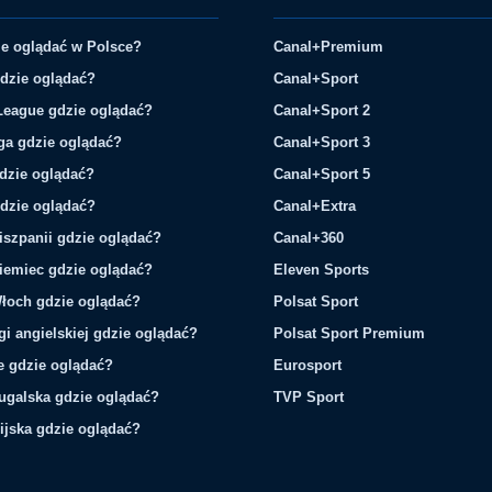
e oglądać w Polsce?
Canal+Premium
gdzie oglądać?
Canal+Sport
League gdzie oglądać?
Canal+Sport 2
ga gdzie oglądać?
Canal+Sport 3
gdzie oglądać?
Canal+Sport 5
gdzie oglądać?
Canal+Extra
iszpanii gdzie oglądać?
Canal+360
iemiec gdzie oglądać?
Eleven Sports
łoch gdzie oglądać?
Polsat Sport
gi angielskiej gdzie oglądać?
Polsat Sport Premium
ie gdzie oglądać?
Eurosport
tugalska gdzie oglądać?
TVP Sport
ijska gdzie oglądać?