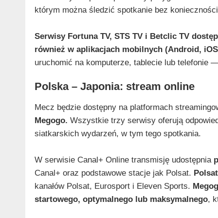
którym można śledzić spotkanie bez konieczności 
Serwisy Fortuna TV, STS TV i Betclic TV dostę
również w aplikacjach mobilnych (Android, iOS
uruchomić na komputerze, tablecie lub telefonie 
Polska – Japonia: stream online
Mecz będzie dostępny na platformach streaming
Megogo.
Wszystkie trzy serwisy oferują odpowied
siatkarskich wydarzeń, w tym tego spotkania.
W serwisie Canal+ Online transmisję udostępnia
p
Canal+ oraz podstawowe stacje jak Polsat.
Polsat
kanałów Polsat, Eurosport i Eleven Sports.
Mego
startowego, optymalnego lub maksymalnego
, 