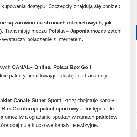
kupowania dostępu. Szczegóły znajdują się poniżej:
pne są zarówno na stronach internetowych, jak
)
. Transmisję meczu
Polska – Japonia
można zatem
— wystarczy połączenie z internetem.
owych
CANAL+ Online, Polsat Box Go i
nie pakiety umożliwiające dostęp do transmisji
akiet Canal+ Super Sport
, który obejmuje kanały
 Box Go oferuje pakiet sportowy
z dostępem do
go
umożliwia oglądanie spotkań w ramach
pakietów
które obejmują kluczowe kanały telewizyjne.