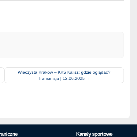
a
Wieczysta Kraków – KKS Kalisz: gdzie oglądać?
Transmisja | 12.06.2025
→
raniczne
Kanały sportowe