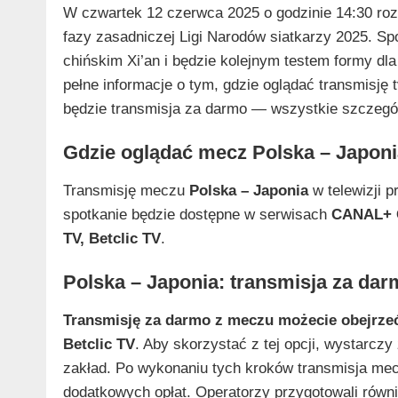
W czwartek 12 czerwca 2025 o godzinie 14:30 ro
fazy zasadniczej Ligi Narodów siatkarzy 2025. Sp
chińskim Xi’an i będzie kolejnym testem formy dla
pełne informacje o tym, gdzie oglądać transmisję
będzie transmisja za darmo — wszystkie szczegół
Gdzie oglądać mecz Polska – Japon
Transmisję meczu
Polska – Japonia
w telewizji 
spotkanie będzie dostępne w serwisach
CANAL+ O
TV, Betclic TV
.
Polska – Japonia: transmisja za da
Transmisję za darmo z meczu możecie obejrzeć
Betclic TV
. Aby skorzystać z tej opcji, wystarczy
zakład. Po wykonaniu tych kroków transmisja me
dodatkowych opłat. Operatorzy przygotowali równi