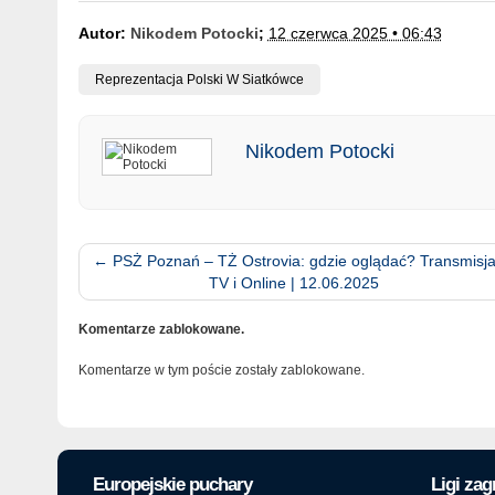
Autor:
Nikodem Potocki
;
12 czerwca 2025 • 06:43
Reprezentacja Polski W Siatkówce
Nikodem Potocki
←
PSŻ Poznań – TŻ Ostrovia: gdzie oglądać? Transmisj
TV i Online | 12.06.2025
Komentarze zablokowane.
Komentarze w tym poście zostały zablokowane.
Europejskie puchary
Ligi zag