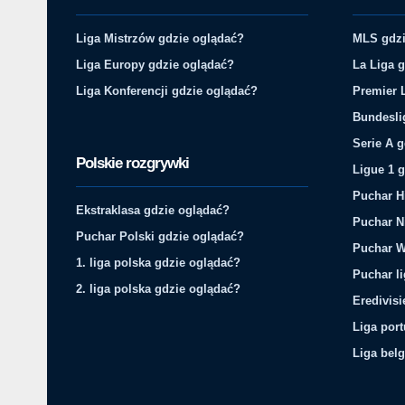
Liga Mistrzów gdzie oglądać?
MLS gdzi
Liga Europy gdzie oglądać?
La Liga 
Liga Konferencji gdzie oglądać?
Premier 
Bundesli
Serie A 
Polskie rozgrywki
Ligue 1 
Puchar H
Ekstraklasa gdzie oglądać?
Puchar N
Puchar Polski gdzie oglądać?
Puchar W
1. liga polska gdzie oglądać?
Puchar li
2. liga polska gdzie oglądać?
Eredivis
Liga por
Liga belg