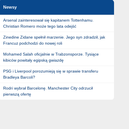
Newsy
Arsenal zainteresował się kapitanem Tottenhamu.
Christian Romero może tego lata odejść
Zinedine Zidane spełnił marzenie. Jego syn zdradził, jak
Francuz podchodzi do nowej roli
Mohamed Salah oficjalnie w Trabzonsporze. Tysiące
kibiców powitały egipską gwiazdę
PSG i Liverpool porozumieją się w sprawie transferu
Bradleya Barcoli?
Rodri wybrał Barcelonę. Manchester City odrzucił
pierwszą ofertę