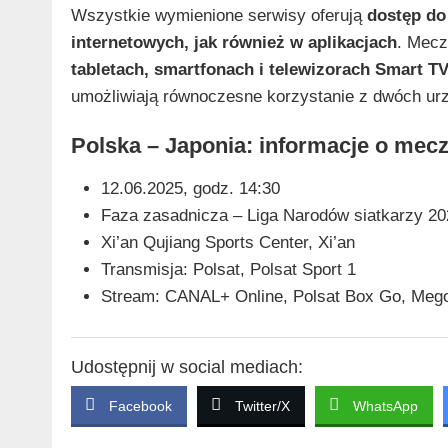
Wszystkie wymienione serwisy oferują
dostęp do
internetowych, jak również w aplikacjach
. Mec
tabletach, smartfonach i telewizorach Smart T
umożliwiają równoczesne korzystanie z dwóch urzą
Polska – Japonia: informacje o mec
12.06.2025, godz. 14:30
Faza zasadnicza – Liga Narodów siatkarzy 20
Xi’an Qujiang Sports Center, Xi’an
Transmisja: Polsat, Polsat Sport 1
Stream: CANAL+ Online, Polsat Box Go, Megog
Udostępnij w social mediach:
Facebook
Twitter/X
WhatsApp