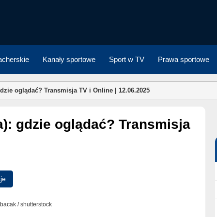
cherskie
Kanały sportowe
Sport w TV
Prawa sportowe
gdzie oglądać? Transmisja TV i Online | 12.06.2025
je
nbacak / shutterstock