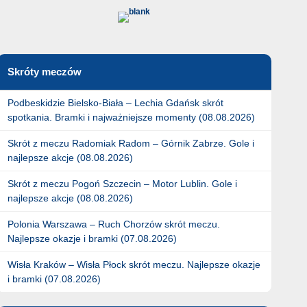
Skróty meczów
Podbeskidzie Bielsko-Biała – Lechia Gdańsk skrót
spotkania. Bramki i najważniejsze momenty (08.08.2026)
Skrót z meczu Radomiak Radom – Górnik Zabrze. Gole i
najlepsze akcje (08.08.2026)
Skrót z meczu Pogoń Szczecin – Motor Lublin. Gole i
najlepsze akcje (08.08.2026)
Polonia Warszawa – Ruch Chorzów skrót meczu.
Najlepsze okazje i bramki (07.08.2026)
Wisła Kraków – Wisła Płock skrót meczu. Najlepsze okazje
i bramki (07.08.2026)