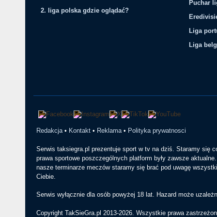
Puchar li
2. liga polska gdzie oglądać?
Eredivis
Liga por
Liga belg
Redakcja
•
Kontakt
•
Reklama
•
Polityka prywatnosci
Serwis taksiegra.pl prezentuje sport w tv na dziś. Staramy się 
prawa sportowe poszczególnych platform były zawsze aktualne. 
nasze terminarze meczów staramy się brać pod uwagę wszystkie
Ciebie.
Serwis wyłącznie dla osób powyżej 18 lat. Hazard może uzależn
Copyright TakSieGra.pl 2013-2026. Wszystkie prawa zastrzeżon