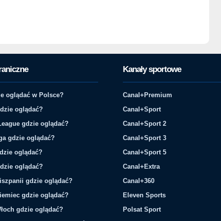
raniczne
Kanały sportowe
e oglądać w Polsce?
Canal+Premium
gdzie oglądać?
Canal+Sport
League gdzie oglądać?
Canal+Sport 2
ga gdzie oglądać?
Canal+Sport 3
gdzie oglądać?
Canal+Sport 5
gdzie oglądać?
Canal+Extra
iszpanii gdzie oglądać?
Canal+360
iemiec gdzie oglądać?
Eleven Sports
łoch gdzie oglądać?
Polsat Sport