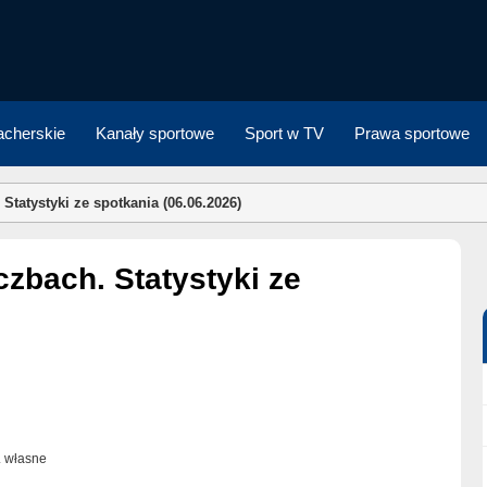
cherskie
Kanały sportowe
Sport w TV
Prawa sportowe
Statystyki ze spotkania (06.06.2026)
t. własne