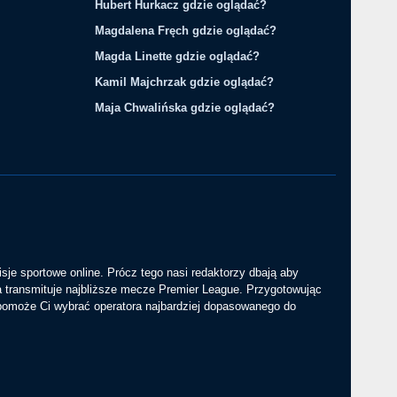
Hubert Hurkacz gdzie oglądać?
Magdalena Fręch gdzie oglądać?
Magda Linette gdzie oglądać?
Kamil Majchrzak gdzie oglądać?
Maja Chwalińska gdzie oglądać?
sje sportowe online. Prócz tego nasi redaktorzy dbają aby
a transmituje najbliższe mecze Premier League. Przygotowując
 pomoże Ci wybrać operatora najbardziej dopasowanego do