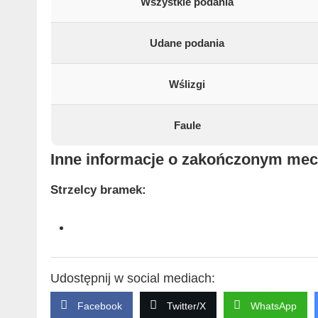
Wszystkie podania
Udane podania
Wślizgi
Faule
Inne informacje o zakończonym me
Strzelcy bramek:
Udostępnij w social mediach:
Facebook
Twitter/X
WhatsApp