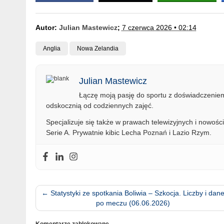
Autor:
Julian Mastewicz
;
7 czerwca 2026 • 02:14
Anglia
Nowa Zelandia
Julian Mastewicz
Łączę moją pasję do sportu z doświadczeniem 
odskocznią od codziennych zajęć.
Specjalizuje się także w prawach telewizyjnych i nowości
Serie A. Prywatnie kibic Lecha Poznań i Lazio Rzym.
←
Statystyki ze spotkania Boliwia – Szkocja. Liczby i dan
po meczu (06.06.2026)
Komentarze zablokowane.