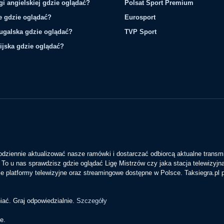
gi angielskiej gdzie oglądać?
Polsat Sport Premium
ie gdzie oglądać?
Eurosport
tugalska gdzie oglądać?
TVP Sport
ijska gdzie oglądać?
codziennie aktualizować nasze ramówki i dostarczać odbiorcą aktualne transmi
To u nas sprawdzisz gdzie oglądać Ligę Mistrzów czy jaka stacja telewizyjn
 platformy telewizyjne oraz streamingowe dostępne w Polsce. Taksiegra.pl
iać. Graj odpowiedzialnie.
Szczegóły
e.