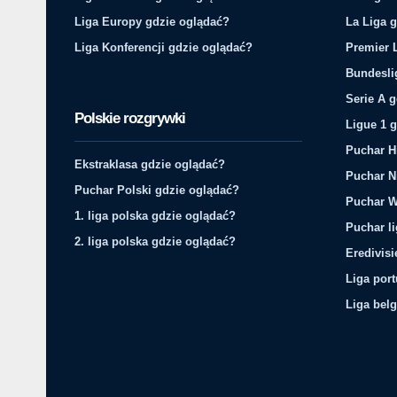
Liga Europy gdzie oglądać?
La Liga 
Liga Konferencji gdzie oglądać?
Premier 
Bundesli
Serie A 
Polskie rozgrywki
Ligue 1 
Puchar H
Ekstraklasa gdzie oglądać?
Puchar N
Puchar Polski gdzie oglądać?
Puchar W
1. liga polska gdzie oglądać?
Puchar li
2. liga polska gdzie oglądać?
Eredivis
Liga por
Liga belg