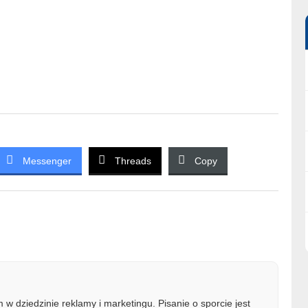
Messenger
Threads
Copy
w dziedzinie reklamy i marketingu. Pisanie o sporcie jest