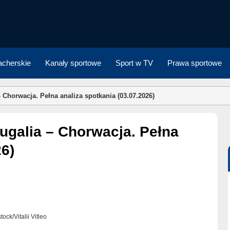
cherskie
Kanały sportowe
Sport w TV
Prawa sportowe
– Chorwacja. Pełna analiza spotkania (03.07.2026)
26)
tock/Vitalii Vitleo