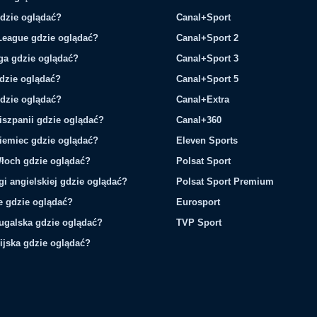
gdzie oglądać?
Canal+Sport
League gdzie oglądać?
Canal+Sport 2
ga gdzie oglądać?
Canal+Sport 3
gdzie oglądać?
Canal+Sport 5
gdzie oglądać?
Canal+Extra
iszpanii gdzie oglądać?
Canal+360
iemiec gdzie oglądać?
Eleven Sports
łoch gdzie oglądać?
Polsat Sport
gi angielskiej gdzie oglądać?
Polsat Sport Premium
ie gdzie oglądać?
Eurosport
tugalska gdzie oglądać?
TVP Sport
ijska gdzie oglądać?