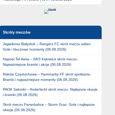
Skróty meczów
Jagiellonia Białystok – Rangers FC skrót meczu wideo.
Gole i kluczowe momenty (06.08.2026)
Hapoel Tel Awiw – GKS Katowice skrót meczu.
Najważniejsze bramki i akcje (06.08.2026)
Raków Częstochowa – Hammarby FF skrót spotkania.
Bramki i najważniejsze momenty (06.08.2026)
PAOK Saloniki – Anderlecht skrót meczu. Najlepsze okazje
i bramki (06.08.2026)
Skrót meczu Fenerbahce – Sturm Graz. Gole i najlepsze
okazje (05.08.2026)