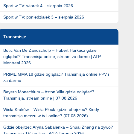
Sport w TV: wtorek 4 – sierpnia 2026
Sport w TV: poniedziałek 3 – sierpnia 2026
Transmisje
Botic Van De Zandschulp – Hubert Hurkacz gdzie
oglądać? Transmisja online, stream za darmo | ATP
Montreal 2026
PRIME MMA 18 gdzie oglądać? Transmisja online PPV i
za darmo
Bayern Monachium – Aston Villa gdzie oglądać?
Transmisja. stream online | 07.08.2026
Wisła Kraków – Wisła Płock: gdzie obejrzeć? Kiedy
transmisja meczu w tv i online? (07.08.2026)
Gdzie obejrzeć Aryna Sabalenka – Shuai Zhang na żywo?
Transmisja TV i online | WTA Toronto 2026