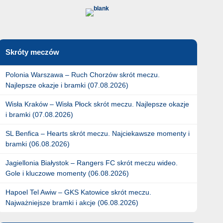
Skróty meczów
Polonia Warszawa – Ruch Chorzów skrót meczu.
Najlepsze okazje i bramki (07.08.2026)
Wisła Kraków – Wisła Płock skrót meczu. Najlepsze okazje
i bramki (07.08.2026)
SL Benfica – Hearts skrót meczu. Najciekawsze momenty i
bramki (06.08.2026)
Jagiellonia Białystok – Rangers FC skrót meczu wideo.
Gole i kluczowe momenty (06.08.2026)
Hapoel Tel Awiw – GKS Katowice skrót meczu.
Najważniejsze bramki i akcje (06.08.2026)