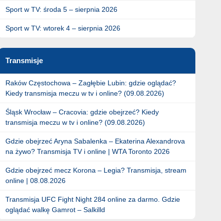
Sport w TV: środa 5 – sierpnia 2026
Sport w TV: wtorek 4 – sierpnia 2026
Transmisje
Raków Częstochowa – Zagłębie Lubin: gdzie oglądać?
Kiedy transmisja meczu w tv i online? (09.08.2026)
Śląsk Wrocław – Cracovia: gdzie obejrzeć? Kiedy
transmisja meczu w tv i online? (09.08.2026)
Gdzie obejrzeć Aryna Sabalenka – Ekaterina Alexandrova
na żywo? Transmisja TV i online | WTA Toronto 2026
Gdzie obejrzeć mecz Korona – Legia? Transmisja, stream
online | 08.08.2026
Transmisja UFC Fight Night 284 online za darmo. Gdzie
oglądać walkę Gamrot – Salkilld