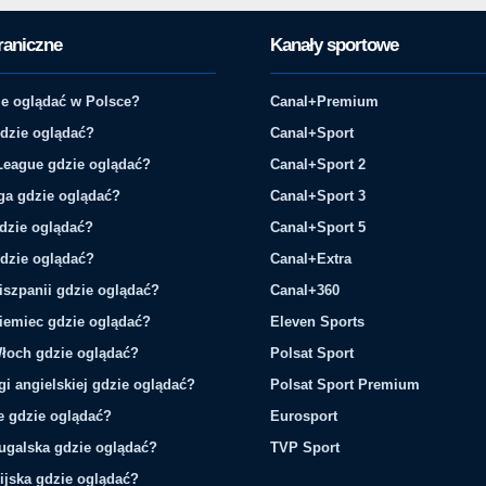
raniczne
Kanały sportowe
e oglądać w Polsce?
Canal+Premium
gdzie oglądać?
Canal+Sport
League gdzie oglądać?
Canal+Sport 2
ga gdzie oglądać?
Canal+Sport 3
gdzie oglądać?
Canal+Sport 5
gdzie oglądać?
Canal+Extra
iszpanii gdzie oglądać?
Canal+360
iemiec gdzie oglądać?
Eleven Sports
łoch gdzie oglądać?
Polsat Sport
gi angielskiej gdzie oglądać?
Polsat Sport Premium
ie gdzie oglądać?
Eurosport
tugalska gdzie oglądać?
TVP Sport
ijska gdzie oglądać?