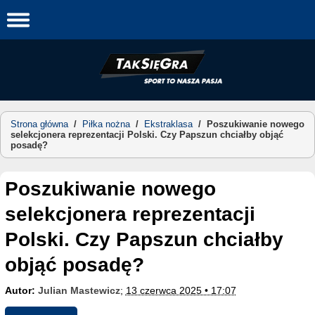
Skip
to
content
Strona główna
/
Piłka nożna
/
Ekstraklasa
/
Poszukiwanie nowego
selekcjonera reprezentacji Polski. Czy Papszun chciałby objąć
posadę?
Poszukiwanie nowego
selekcjonera reprezentacji
Polski. Czy Papszun chciałby
objąć posadę?
Autor:
Julian Mastewicz
;
13 czerwca 2025 • 17:07