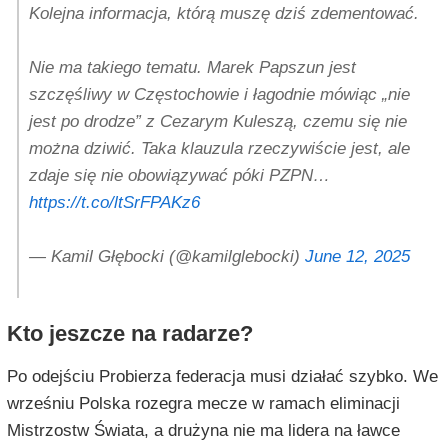
Kolejna informacja, którą muszę dziś zdementować.
Nie ma takiego tematu. Marek Papszun jest
szczęśliwy w Częstochowie i łagodnie mówiąc „nie
jest po drodze” z Cezarym Kuleszą, czemu się nie
można dziwić. Taka klauzula rzeczywiście jest, ale
zdaje się nie obowiązywać póki PZPN…
https://t.co/ltSrFPAKz6
— Kamil Głębocki (@kamilglebocki)
June 12, 2025
Kto jeszcze na radarze?
Po odejściu Probierza federacja musi działać szybko. We
wrześniu Polska rozegra mecze w ramach eliminacji
Mistrzostw Świata, a drużyna nie ma lidera na ławce