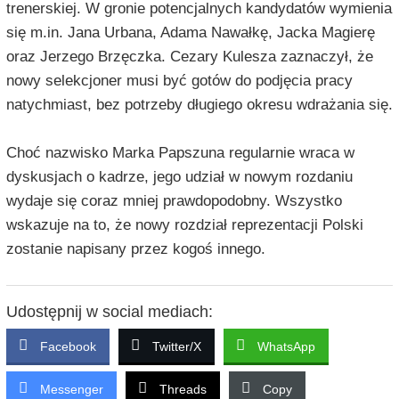
trenerskiej. W gronie potencjalnych kandydatów wymienia
się m.in. Jana Urbana, Adama Nawałkę, Jacka Magierę
oraz Jerzego Brzęczka. Cezary Kulesza zaznaczył, że
nowy selekcjoner musi być gotów do podjęcia pracy
natychmiast, bez potrzeby długiego okresu wdrażania się.
Choć nazwisko Marka Papszuna regularnie wraca w
dyskusjach o kadrze, jego udział w nowym rozdaniu
wydaje się coraz mniej prawdopodobny. Wszystko
wskazuje na to, że nowy rozdział reprezentacji Polski
zostanie napisany przez kogoś innego.
Udostępnij w social mediach:
Facebook
Twitter/X
WhatsApp
Messenger
Threads
Copy