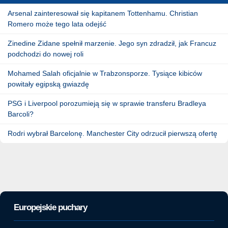
Arsenal zainteresował się kapitanem Tottenhamu. Christian
Romero może tego lata odejść
Zinedine Zidane spełnił marzenie. Jego syn zdradził, jak Francuz
podchodzi do nowej roli
Mohamed Salah oficjalnie w Trabzonsporze. Tysiące kibiców
powitały egipską gwiazdę
PSG i Liverpool porozumieją się w sprawie transferu Bradleya
Barcoli?
Rodri wybrał Barcelonę. Manchester City odrzucił pierwszą ofertę
Europejskie puchary