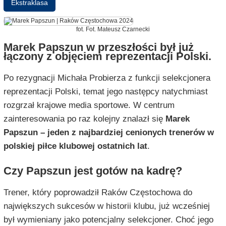
Ekstraklasa
fot. Fot. Mateusz Czarnecki
Marek Papszun w przeszłości był już
łączony z objęciem reprezentacji Polski.
Po rezygnacji Michała Probierza z funkcji selekcjonera
reprezentacji Polski, temat jego następcy natychmiast
rozgrzał krajowe media sportowe. W centrum
zainteresowania po raz kolejny znalazł się
Marek
Papszun – jeden z najbardziej cenionych trenerów w
polskiej piłce klubowej ostatnich lat
.
Czy Papszun jest gotów na kadrę?
Trener, który poprowadził Raków Częstochowa do
największych sukcesów w historii klubu, już wcześniej
był wymieniany jako potencjalny selekcjoner. Choć jego