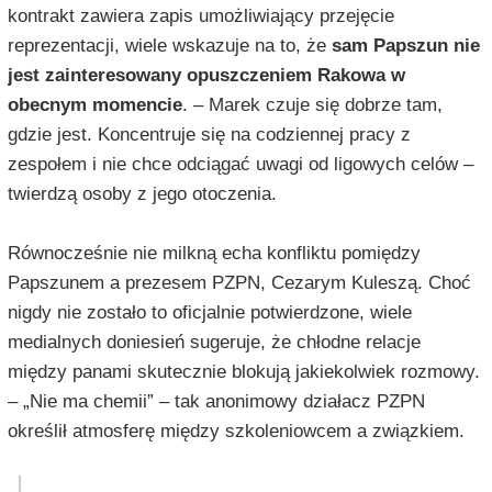
kontrakt zawiera zapis umożliwiający przejęcie
reprezentacji, wiele wskazuje na to, że
sam Papszun nie
jest zainteresowany opuszczeniem Rakowa w
obecnym momencie
. –
Marek czuje się dobrze tam,
gdzie jest. Koncentruje się na codziennej pracy z
zespołem i nie chce odciągać uwagi od ligowych celów
–
twierdzą osoby z jego otoczenia.
Równocześnie nie milkną echa konfliktu pomiędzy
Papszunem a prezesem PZPN, Cezarym Kuleszą. Choć
nigdy nie zostało to oficjalnie potwierdzone, wiele
medialnych doniesień sugeruje, że chłodne relacje
między panami skutecznie blokują jakiekolwiek rozmowy.
– „Nie ma chemii” – tak anonimowy działacz PZPN
określił atmosferę między szkoleniowcem a związkiem.