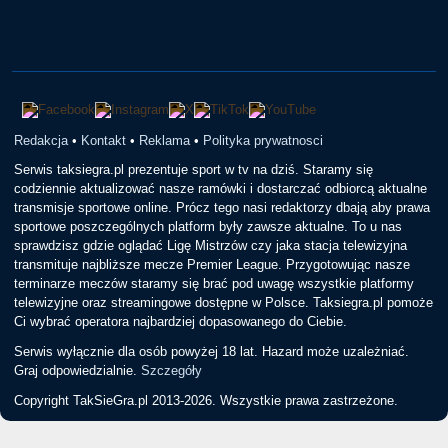
Redakcja
•
Kontakt
•
Reklama
•
Polityka prywatnosci
Serwis taksiegra.pl prezentuje sport w tv na dziś. Staramy się
codziennie aktualizować nasze ramówki i dostarczać odbiorcą aktualne
transmisje sportowe online. Prócz tego nasi redaktorzy dbają aby prawa
sportowe poszczególnych platform były zawsze aktualne. To u nas
sprawdzisz gdzie oglądać Ligę Mistrzów czy jaka stacja telewizyjna
transmituje najbliższe mecze Premier League. Przygotowując nasze
terminarze meczów staramy się brać pod uwagę wszystkie platformy
telewizyjne oraz streamingowe dostępne w Polsce. Taksiegra.pl pomoże
Ci wybrać operatora najbardziej dopasowanego do Ciebie.
Serwis wyłącznie dla osób powyżej 18 lat. Hazard może uzależniać.
Graj odpowiedzialnie.
Szczegóły
Copyright TakSieGra.pl 2013-2026. Wszystkie prawa zastrzeżone.