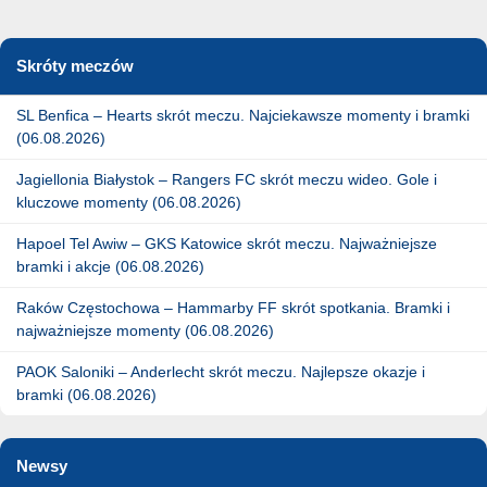
Skróty meczów
SL Benfica – Hearts skrót meczu. Najciekawsze momenty i bramki
(06.08.2026)
Jagiellonia Białystok – Rangers FC skrót meczu wideo. Gole i
kluczowe momenty (06.08.2026)
Hapoel Tel Awiw – GKS Katowice skrót meczu. Najważniejsze
bramki i akcje (06.08.2026)
Raków Częstochowa – Hammarby FF skrót spotkania. Bramki i
najważniejsze momenty (06.08.2026)
PAOK Saloniki – Anderlecht skrót meczu. Najlepsze okazje i
bramki (06.08.2026)
Newsy